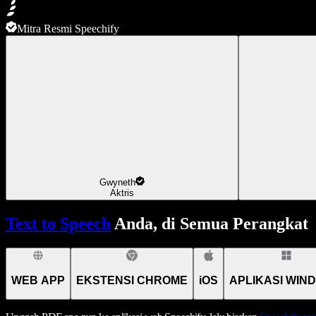
Mitra Resmi Speechify
Gwyneth
Aktris
Text to Speech
Anda, di Semua Perangkat
WEB APP
EKSTENSI CHROME
iOS
APLIKASI WIN