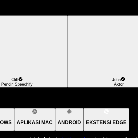
Cliff
John
Pendiri Speechify
Aktor
DOWS
APLIKASI MAC
ANDROID
EKSTENSI EDGE