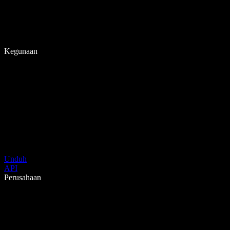
Kegunaan
Unduh
API
Perusahaan