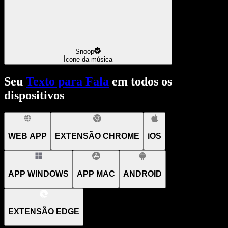
Snoop
Ícone da música
Seu
Texto para Fala
em todos os
dispositivos
WEB APP
EXTENSÃO CHROME
iOS
APP WINDOWS
APP MAC
ANDROID
EXTENSÃO EDGE