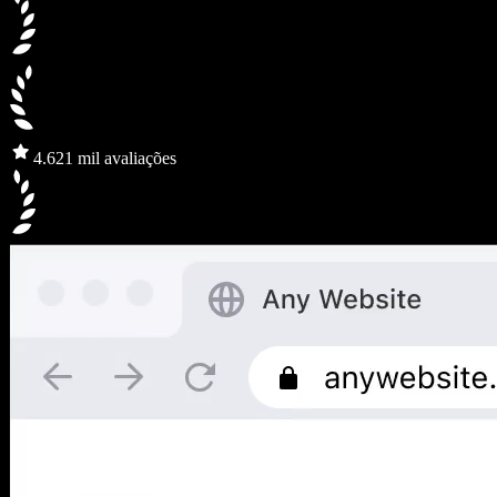
4.6
21 mil avaliações