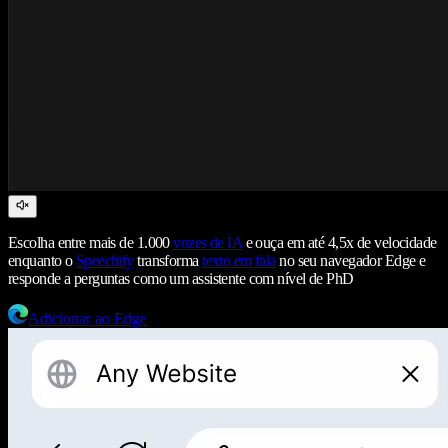
Escolha entre mais de 1.000
vozes de IA
e ouça em até 4,5x de velocidade
enquanto o
Speechify
transforma
texto em fala
no seu navegador Edge e
responde a perguntas como um assistente com nível de PhD
Adicionar ao Edge