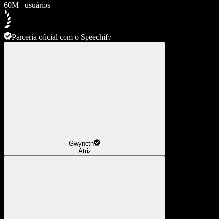
60M+ usuários
Parceria oficial com o Speechify
Gwyneth
Atriz