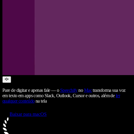
Pare de digitar e apenas fale — o
Speechify
no
Mac
transforma sua voz
em texto em apps como Slack, Outlook, Cursor e outros, além de
ler
qualquer conteúdo
na tela
Baixar para macOS