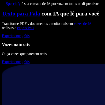
Speechify
é sua camada de IA por voz em todos os dispositivos
Texto para Fala
com IA que lê para você
Transforme PDFs, documentos e muito mais em
vozes de IA
realistas e
expressivas
Experimente grátis
Vozes naturais
Ouça vozes que parecem reais
Experimente grátis