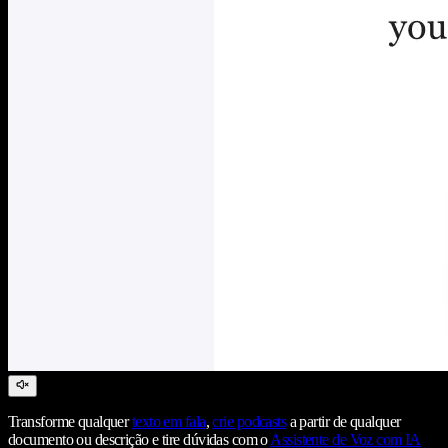
Transforme qualquer
texto em fala
,
crie podcasts
a partir de qualquer
documento ou descrição e tire dúvidas com o
Assistente de Voz com IA