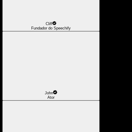
Cliff
Fundador do Speechify
John
Ator