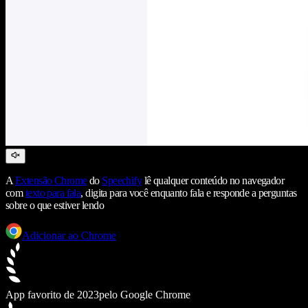
A
Extensão Chrome
do
Speechify
lê qualquer conteúdo no navegador
com
texto para fala
, digita para você enquanto fala e responde a perguntas
sobre o que estiver lendo
Adicionar ao Chrome
App favorito de 2023
pelo Google Chrome