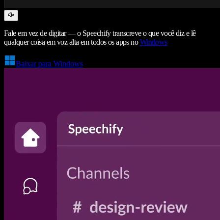
Fale em vez de digitar — o Speechify transcreve o que você diz e lê
qualquer coisa em voz alta em todos os apps no
Windows
Baixar para Windows