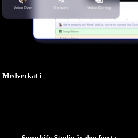
Medverkat i
Speechify Studio är den första