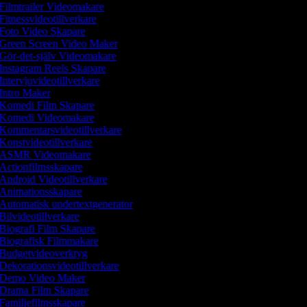
Filmtrailer Videomakare
Fitnessvideotillverkare
Foto Video Skapare
Green Screen Video Maker
Gör-det-själv Videomakare
Instagram Reels Skapare
Intervjuvideotillverkare
Intro Maker
Komedi Film Skapare
Komedi Videomakare
Kommentarsvideotillverkare
Konstvideotillverkare
ASMR Videomakare
Actionfilmsskapare
Android Videotillverkare
Animationsskapare
Automatisk undertextgenerator
Bilvideotillverkare
Biografi Film Skapare
Biografisk Filmmakare
Budgetvideoverktyg
Dekorationsvideotillverkare
Demo Video Maker
Drama Film Skapare
Familjefilmsskapare