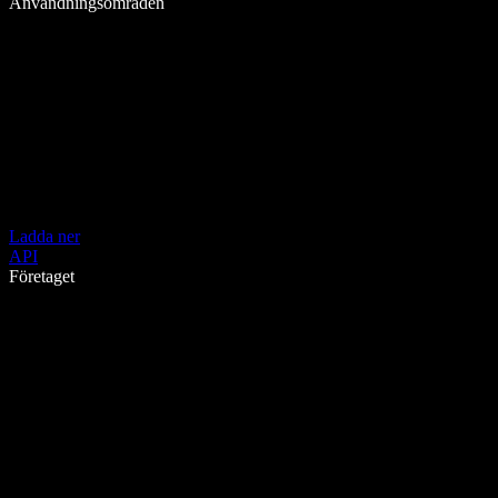
Användningsområden
Ladda ner
API
Företaget