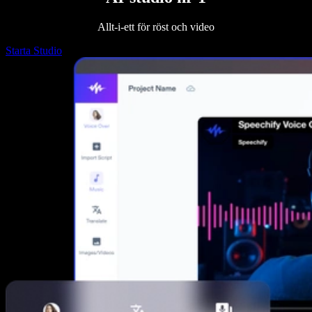
Allt-i-ett för röst och video
Starta Studio