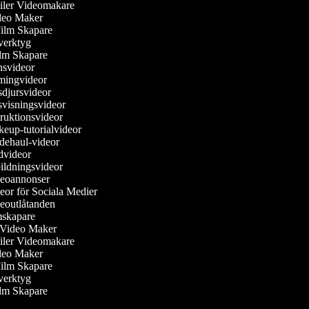
railer Videomakare
ideo Maker
Film Skapare
overktyg
Film Skapare
nsvideor
amingvideor
sdjursvideor
svisningsvideor
struktionsvideor
keup-tutorialvideor
dehaul-videor
ädvideor
bildningsvideor
deoannonser
deor för Sociala Medier
deoutlåtanden
lmskapare
e Video Maker
railer Videomakare
ideo Maker
Film Skapare
overktyg
Film Skapare