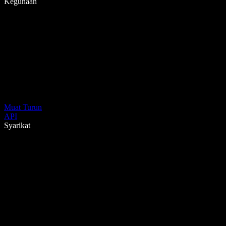
Kegunaan
Muat Turun
API
Syarikat