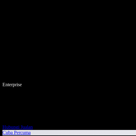
Enterprise
Hubungi Jualan
Cuba Percuma