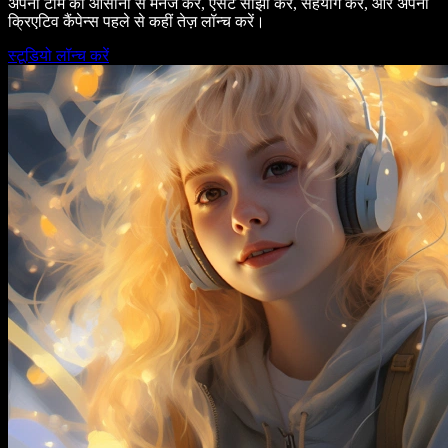
अपनी टीम को आसानी से मैनेज करें, एसेट साझा करें, सहयोग करें, और अपनी
क्रिएटिव कैंपेन्स पहले से कहीं तेज़ लॉन्च करें।
स्टूडियो लॉन्च करें