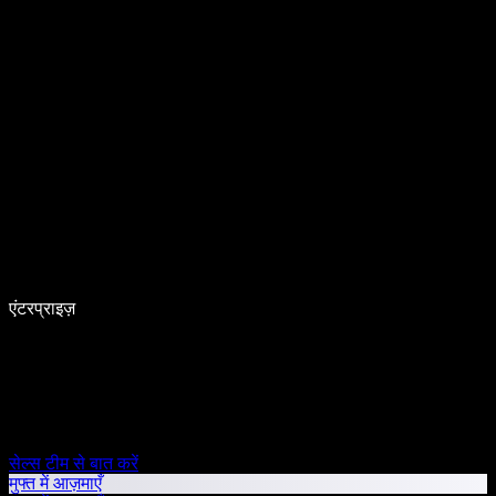
एंटरप्राइज़
सेल्स टीम से बात करें
मुफ्त में आज़माएँ