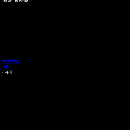
उपयोग के तरीके
डाउनलोड
API
कंपनी