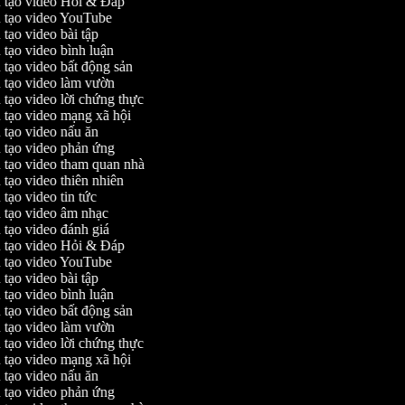
 tạo video Hỏi & Đáp
 tạo video YouTube
tạo video bài tập
tạo video bình luận
tạo video bất động sản
 tạo video làm vườn
tạo video lời chứng thực
tạo video mạng xã hội
tạo video nấu ăn
 tạo video phản ứng
 tạo video tham quan nhà
tạo video thiên nhiên
tạo video tin tức
 tạo video âm nhạc
tạo video đánh giá
 tạo video Hỏi & Đáp
 tạo video YouTube
tạo video bài tập
tạo video bình luận
tạo video bất động sản
 tạo video làm vườn
tạo video lời chứng thực
tạo video mạng xã hội
tạo video nấu ăn
 tạo video phản ứng