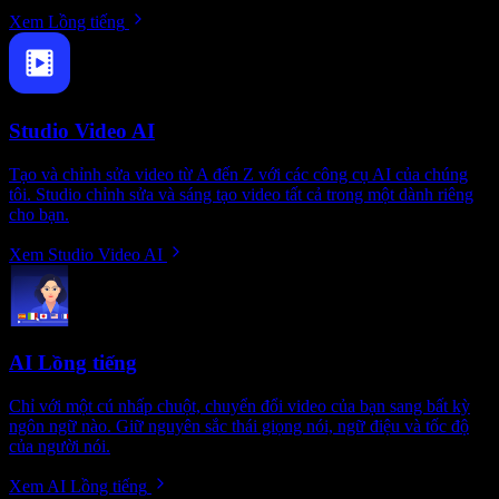
Xem Lồng tiếng
Studio Video AI
Tạo và chỉnh sửa video từ A đến Z với các công cụ AI của chúng
tôi. Studio chỉnh sửa và sáng tạo video tất cả trong một dành riêng
cho bạn.
Xem Studio Video AI
AI Lồng tiếng
Chỉ với một cú nhấp chuột, chuyển đổi video của bạn sang bất kỳ
ngôn ngữ nào. Giữ nguyên sắc thái giọng nói, ngữ điệu và tốc độ
của người nói.
Xem AI Lồng tiếng