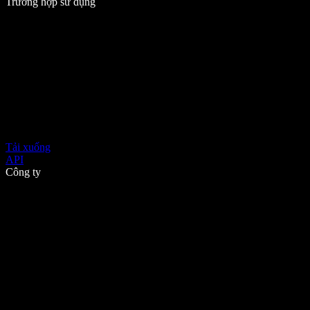
Trường hợp sử dụng
Tải xuống
API
Công ty