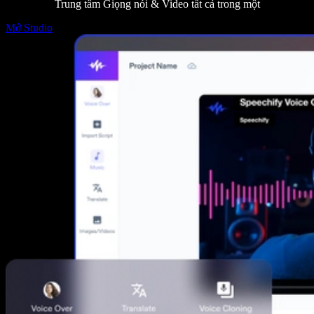
Trung tâm Giọng nói & Video tất cả trong một
Mở Studio