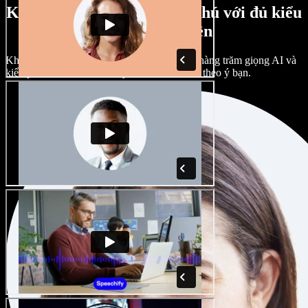
Kho giọng nam, nữ phong phú với đủ kiểu
giọng vùng miền
Không dự án nào phải giống nhau. Chọn từ hàng trăm giọng AI và
kiểu phát âm khác nhau; tùy chỉnh hoàn toàn theo ý bạn.