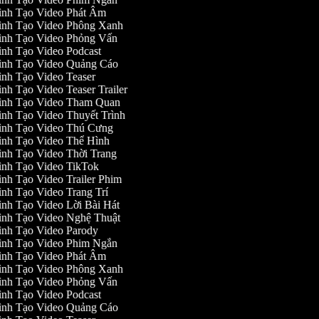
ình Tạo Video Phát Âm
ình Tạo Video Phông Xanh
ình Tạo Video Phỏng Vấn
nh Tạo Video Podcast
ình Tạo Video Quảng Cáo
nh Tạo Video Teaser
nh Tạo Video Teaser Trailer
ình Tạo Video Tham Quan
nh Tạo Video Thuyết Trình
ình Tạo Video Thú Cưng
ình Tạo Video Thể Hình
nh Tạo Video Thời Trang
nh Tạo Video TikTok
nh Tạo Video Trailer Phim
nh Tạo Video Trang Trí
nh Tạo Video Lời Bài Hát
ình Tạo Video Nghệ Thuật
nh Tạo Video Parody
ình Tạo Video Phim Ngắn
ình Tạo Video Phát Âm
ình Tạo Video Phông Xanh
ình Tạo Video Phỏng Vấn
nh Tạo Video Podcast
ình Tạo Video Quảng Cáo