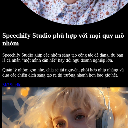
Speechify Studio phù hợp với mọi quy mô
nhóm
Speechify Studio giúp các nhóm sáng tạo cộng tác dễ dàng, dù bạn
là cá nhân “một mình cân hết” hay đội ngũ doanh nghiệp lớn.
Quản lý nhóm gọn nhẹ, chia sẻ tài nguyên, phối hợp nhịp nhàng và
đưa các chiến dịch sáng tạo ra thị trường nhanh hơn bao giờ hết.
Mở Studio