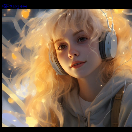
স্টুডিও চালু করুন