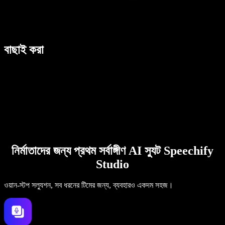
বাছাই করা
নির্মাতাদের জন্য প্রথম সর্বাঙ্গীণ AI স্যুট Speechify
Studio
ওয়ান-স্টপ সল্যুশন, সব ধরনের টিমের জন্য, ব্যবহারও একদম সহজ।