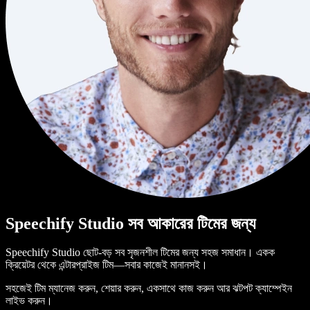
Speechify Studio সব আকারের টিমের জন্য
Speechify Studio ছোট-বড় সব সৃজনশীল টিমের জন্য সহজ সমাধান। একক
ক্রিয়েটর থেকে এন্টারপ্রাইজ টিম—সবার কাজেই মানানসই।
সহজেই টিম ম্যানেজ করুন, শেয়ার করুন, একসাথে কাজ করুন আর ঝটপট ক্যাম্পেইন
লাইভ করুন।