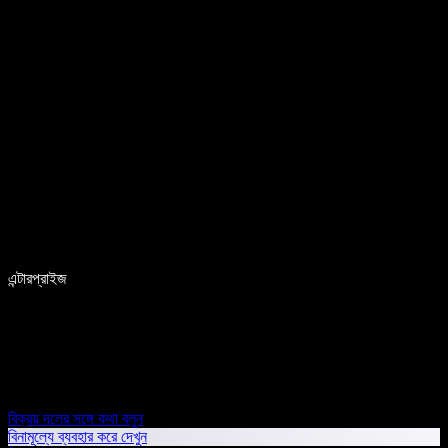
এন্টারপ্রাইজ
বিক্রয় দলের সঙ্গে কথা বলুন
বিনামূল্যে ব্যবহার করে দেখুন