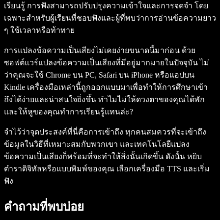
เรียนรู้ การฟังสามารถปรับปรุงความเข้าใจและการจดจำ โดย
เฉพาะสำหรับผู้เรียนที่ชอบฟังและผู้ที่พบว่าการอ่านข้อความยาว
ๆ ใช้เวลาหรือท้าทาย
การแปลงข้อความเป็นเสียงไม่เคยง่ายขนาดนี้มาก่อน ด้วย
ซอฟต์แวร์แปลงข้อความเป็นเสียงที่มีอยู่มากมายในปัจจุบัน ไม่
ว่าคุณจะใช้ Chrome บน PC, Safari บน iPhone หรือแอปบน
Kindle เครื่องมือเหล่านี้ถูกออกแบบมาเพื่อทำให้การศึกษาเข้า
ถึงได้ง่ายและน่าสนใจยิ่งขึ้น ทำไมไม่ให้ดวงตาของคุณได้พัก
และให้หูของคุณทำการเรียนรู้แทนล่ะ?
จำไว้ว่าจุดประสงค์ที่นี่คือการเข้าถึง ทุกคนสมควรที่จะเข้าถึง
ข้อมูลในวิธีที่เหมาะสมกับพวกเขา และเทคโนโลยีแปลง
ข้อความเป็นเสียงก็พร้อมที่จะทำให้สิ่งนั้นเกิดขึ้น ดังนั้น หยิบ
ตำราดิจิทัลหรือแบบพิมพ์ของคุณ เลือกเครื่องมือ TTS และเริ่ม
ฟัง
คำถามที่พบบ่อย