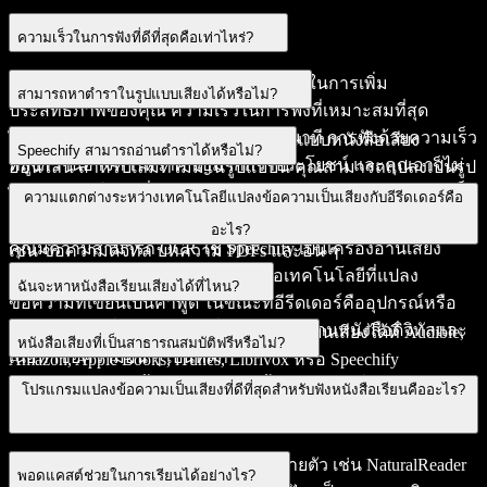
ความเร็วในการฟังที่ดีที่สุดคือเท่าไหร่?
การฟังด้วยความเร็วสูงเป็นวิธีที่ยอดเยี่ยมในการเพิ่ม
สามารถหาตำราในรูปแบบเสียงได้หรือไม่?
ประสิทธิภาพของคุณ ความเร็วในการฟังที่เหมาะสมที่สุด
สำหรับการเรียนรู้คือไม่เกิน 210 คำต่อนาที การฟังด้วยความเร็ว
ได้ คุณสามารถหาตำราหลายเล่มในรูปแบบหนังสือเสียง
Speechify สามารถอ่านตำราได้หรือไม่?
ที่สูงกว่านี้อาจทำให้รำคาญมากกว่าประโยชน์ และคุณอาจไม่
ออนไลน์ สำหรับเล่มที่ไม่มีในรูปแบบนี้ คุณสามารถแปลงเป็นรูป
สามารถเข้าใจคำที่ถูกอ่านได้มากนัก คุณสามารถปรับความเร็ว
แบบเสียงผ่าน TTS เช่น Speechify ได้ คุณสามารถทำเช่น
ได้! Speechify เป็นเครื่องอ่านเสียงตำราที่ยอดเยี่ยม มันสามารถ
ความแตกต่างระหว่างเทคโนโลยีแปลงข้อความเป็นเสียงกับอีรีดเดอร์คือ
ในการอ่านใน Speechify ได้สูงสุดถึง 9 เท่าของอัตราปกติ
เดียวกันกับตำราที่คุณมีในรูปแบบพิมพ์หากเครื่องอ่าน TTS ของ
อ่านตำราของคุณให้คุณฟังได้ พร้อมกับสิ่งอื่น ๆ อีกมากมาย
อะไร?
คุณมีความสามารถ OCR ใช้ Speechify เป็นเครื่องอ่านเสียง
เช่น ข้อความดิจิทัล บทความ PDFs และอื่น ๆ
ตำราสำหรับตำราที่คุณมีอยู่
เทคโนโลยีแปลงข้อความเป็นเสียงคือเทคโนโลยีที่แปลง
ฉันจะหาหนังสือเรียนเสียงได้ที่ไหน?
ข้อความที่เขียนเป็นคำพูด ในขณะที่อีรีดเดอร์คืออุปกรณ์หรือ
แอปพลิเคชันที่ออกแบบมาเพื่อแสดงและอ่านหนังสือดิจิทัลและ
คุณสามารถหาหนังสือเสียงและหนังสือเรียนเสียงได้ที่ Audible,
หนังสือเสียงที่เป็นสาธารณสมบัติฟรีหรือไม่?
เนื้อหาข้อความอื่น ๆ เป็นหลัก
Amazon, Apple Books, iTunes, Librivox หรือ Speechify
Audiobooks บางครั้งผู้ค้าปลีกเหล่านี้ยังมีโปรโมชั่นหนังสือเสียง
ใช่ หนังสือเสียงที่เป็นสาธารณสมบัติมักจะสามารถเข้าถึงและ
โปรแกรมแปลงข้อความเป็นเสียงที่ดีที่สุดสำหรับฟังหนังสือเรียนคืออะไร?
ฟรีอีกด้วย
ดาวน์โหลดได้ฟรี
มีโปรแกรมแปลงข้อความเป็นเสียงหลายตัว เช่น NaturalReader
พอดแคสต์ช่วยในการเรียนได้อย่างไร?