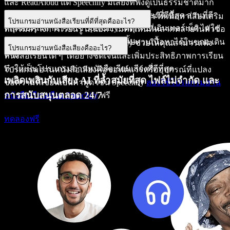
และ ReadAloud แต่ Speechify มีเสียงที่ฟังดูเป็นธรรมชาติมาก
ที่สุดและเป็นโปรแกรมอ่านหนังสือเรียนเสียงที่ดีที่สุด ส่วนที่ดี
พอดแคสต์สามารถช่วยในการเรียนโดยการให้เนื้อหาเสียงเสริม
โปรแกรมอ่านหนังสือเรียนที่ดีที่สุดคืออะไร?
ที่สุดคือคุณสามารถใช้ Speechify ได้ทุกที่บนอินเทอร์เน็ต ไม่ใช่
ที่เสริมสร้างการเรียนรู้ เสนอความคิดเห็นที่หลากหลายในหัวข้อ
แค่สำหรับหนังสือเรียนของคุณเท่านั้น
ต่าง ๆ และช่วยให้นักเรียนสามารถทบทวนเนื้อหาได้ในขณะเดิน
ฟีเจอร์การสแกน OCR ของ Speechify ช่วยให้คุณสามารถฟัง
โปรแกรมอ่านหนังสือเสียงคืออะไร?
ทาง
หนังสือเรียนใด ๆ ได้อย่างชัดเจนและเพิ่มประสิทธิภาพการเรียน
ทำให้เป็นโปรแกรมอ่านหนังสือเรียนเสียงที่ดีที่สุด
โปรแกรมอ่านหนังสือเสียงคือซอฟต์แวร์หรืออุปกรณ์ที่แปลง
เพลิดเพลินกับเสียง AI ที่ล้ำสมัยที่สุด ไฟล์ไม่จำกัด และ
ข้อความที่เขียนเป็นคำพูด เช่น Speechify
ลองใช้โปรแกรมอ่าน
การสนับสนุนตลอด 24/7
หนังสือเรียนเสียง Speechify
ฟรี
ทดลองฟรี