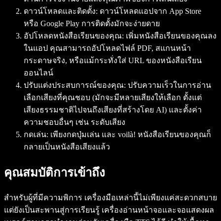
ดาวน์โหลดและติดตั้ง
: ดาวน์โหลดแอปจาก App Store
หรือ Google Play การติดตั้งมักจะง่ายดาย
อัปโหลดหนังสือเรียนของคุณ
: เพิ่มหนังสือเรียนของคุณลง
ในแอป คุณสามารถอัปโหลดไฟล์ PDF, สแกนหน้า
กระดาษจริง, หรือแม้กระทั่งใส่ URL ของหนังสือเรียน
ออนไลน์
ปรับแต่งประสบการณ์ของคุณ
: ปรับความเร็วในการอ่าน
เลือกเสียงที่คุณชอบ (มักจะมีหลายเสียงให้เลือก ตั้งแต่
เสียงธรรมชาติไปจนถึงเสียงที่สร้างโดย AI) และตั้งค่า
ความชอบอื่นๆ เช่น ระดับเสียง
กดเล่น
: เพียงกดปุ่มเล่น และ voilà! หนังสือเรียนของคุณก็
กลายเป็นหนังสือเสียงแล้ว
คุณสมบัติการเข้าถึง
สำหรับผู้ที่มีความพิการ เครื่องมือเหล่านี้ไม่เพียงแค่สะดวกสบาย
แต่ยังเป็นสะพานสู่การเรียนรู้ เครื่องอ่านหน้าจอและจอแสดงผล