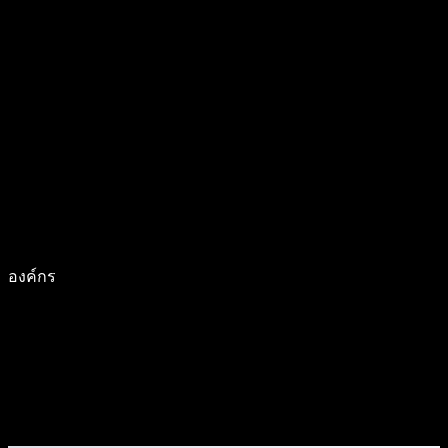
องค์กร