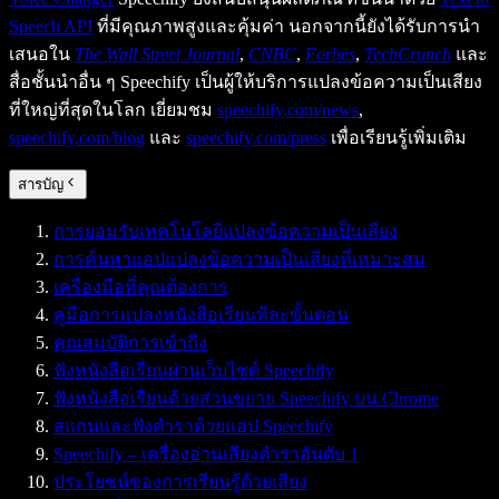
Speech API
ที่มีคุณภาพสูงและคุ้มค่า นอกจากนี้ยังได้รับการนำ
เสนอใน
The Wall Street Journal
,
CNBC
,
Forbes
,
TechCrunch
และ
สื่อชั้นนำอื่น ๆ Speechify เป็นผู้ให้บริการแปลงข้อความเป็นเสียง
ที่ใหญ่ที่สุดในโลก เยี่ยมชม
speechify.com/news
,
speechify.com/blog
และ
speechify.com/press
เพื่อเรียนรู้เพิ่มเติม
สารบัญ
การยอมรับเทคโนโลยีแปลงข้อความเป็นเสียง
การค้นหาแอปแปลงข้อความเป็นเสียงที่เหมาะสม
เครื่องมือที่คุณต้องการ
คู่มือการแปลงหนังสือเรียนทีละขั้นตอน
คุณสมบัติการเข้าถึง
ฟังหนังสือเรียนผ่านเว็บไซต์ Speechify
ฟังหนังสือเรียนด้วยส่วนขยาย Speechify บน Chrome
สแกนและฟังตำราด้วยแอป Speechify
Speechify – เครื่องอ่านเสียงตำราอันดับ 1
ประโยชน์ของการเรียนรู้ด้วยเสียง