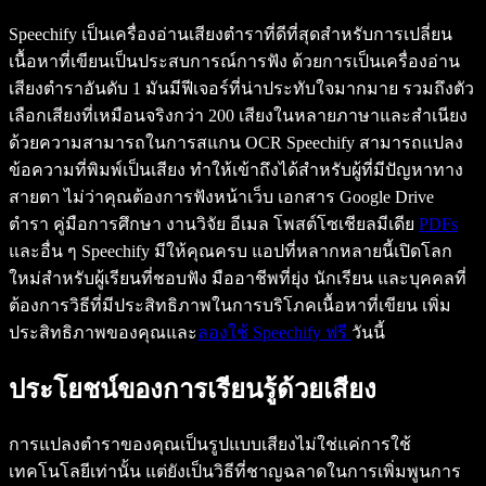
Speechify เป็นเครื่องอ่านเสียงตำราที่ดีที่สุดสำหรับการเปลี่ยน
เนื้อหาที่เขียนเป็นประสบการณ์การฟัง ด้วยการเป็นเครื่องอ่าน
เสียงตำราอันดับ 1 มันมีฟีเจอร์ที่น่าประทับใจมากมาย รวมถึงตัว
เลือกเสียงที่เหมือนจริงกว่า 200 เสียงในหลายภาษาและสำเนียง
ด้วยความสามารถในการสแกน OCR Speechify สามารถแปลง
ข้อความที่พิมพ์เป็นเสียง ทำให้เข้าถึงได้สำหรับผู้ที่มีปัญหาทาง
สายตา ไม่ว่าคุณต้องการฟังหน้าเว็บ เอกสาร Google Drive
ตำรา คู่มือการศึกษา งานวิจัย อีเมล โพสต์โซเชียลมีเดีย
PDFs
และอื่น ๆ Speechify มีให้คุณครบ แอปที่หลากหลายนี้เปิดโลก
ใหม่สำหรับผู้เรียนที่ชอบฟัง มืออาชีพที่ยุ่ง นักเรียน และบุคคลที่
ต้องการวิธีที่มีประสิทธิภาพในการบริโภคเนื้อหาที่เขียน เพิ่ม
ประสิทธิภาพของคุณและ
ลองใช้ Speechify ฟรี
วันนี้
ประโยชน์ของการเรียนรู้ด้วยเสียง
การแปลงตำราของคุณเป็นรูปแบบเสียงไม่ใช่แค่การใช้
เทคโนโลยีเท่านั้น แต่ยังเป็นวิธีที่ชาญฉลาดในการเพิ่มพูนการ