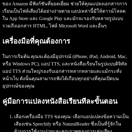
ของ Amazon มีฟังก์ชันที่ยอดเยี่ยม ช่วยให้คุณแปลงเอกสารการ
เรียนเป็นไฟล์เสียงได้อย่างง่ายดาย แอปเหล่านี้มีให้ดาวน์โหลด
ใน App Store และ Google Play และมักจะรองรับหลายรูปแบบ
รวมถึงเอกสาร HTML, ไฟล์ Microsoft Word และอื่นๆ
เครื่องมือที่คุณต้องการ
ในการเริ่มต้น คุณจะต้องมีอุปกรณ์ (iPhone, iPad, Android, Mac,
หรือ Windows PC), แอป TTS, และหนังสือเรียนในรูปแบบดิจิทัล
แอป TTS ส่วนใหญ่รองรับเอกสารหลากหลายและแม้กระทั่ง
หน้าเว็บ ดังนั้นคุณสามารถฟังได้เกือบทุกอย่างที่คุณเปิดบน
อุปกรณ์ของคุณ
คู่มือการแปลงหนังสือเรียนทีละขั้นตอน
เลือกเครื่องมือ TTS ของคุณ
: เลือกแอปแปลงข้อความเป็น
เสียงเช่น Speechify หรือ NaturalReader ซึ่งเป็นที่รู้จักใน
ด้านการใช้งานง่ายและคุณภาพของการเล่นเสียง