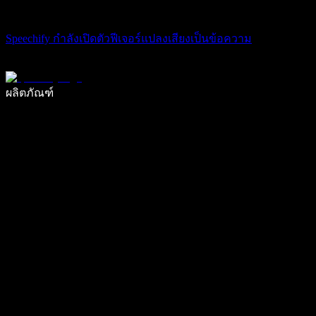
Speechify กำลังเปิดตัวฟีเจอร์แปลงเสียงเป็นข้อความ
เขียนได้เร็วขึ้น 5 เท่าด้วยการพิมพ์ด้วยเสียง
ผลิตภัณฑ์
ดูเพิ่มเติม