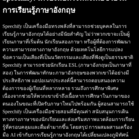
การเรียนรู้ภาษาอังกฤษ
Speechify เป็นเครื่องมือทรงพลังที่สามารถช่วยบุคคลในการ
เรียนรู้ภาษาอังกฤษได้อย่างมีนัยสำคัญ ไม่ว่าพวกเขาจะเป็นผู้
เรียนภาษาที่เริ่มต้น นักเรียนสองภาษา หรือผู้ที่ต้องการพัฒนา
ความสามารถทางภาษาอังกฤษ ด้วยเทคโนโลยีการแปลง
ข้อความเป็นเสียงที่เป็นนวัตกรรมและเสียงที่ฟังดูเป็นธรรมชาติ
Speechify สามารถช่วยนักเรียน ESL (ภาษาอังกฤษเป็นภาษาที่
สอง) ในการพัฒนาทักษะภาษาอังกฤษของพวกเขาได้อย่างมี
ประสิทธิภาพ แอปอเนกประสงค์นี้สามารถตอบสนองความ
ต้องการของผู้เรียนที่หลากหลาย รวมถึงการศึกษาพิเศษ
เนื่องจากช่วยให้พวกเขาเข้าถึงเนื้อหาการศึกษาในภาษาของ
ตนเองในขณะที่เปิดรับภาษาใหม่ไปพร้อมกัน ผู้สอนสามารถใช้
Speechify เป็นเครื่องมือช่วยสอนที่มีคุณค่า สนับสนุนการเดิน
ทางทางภาษาของนักเรียนและส่งเสริมสภาพแวดล้อมการเรียน
รู้ที่ครอบคลุมและดื่มด่ำมากขึ้น โดยสรุป การผสมผสานเครื่อง
มือ AI เข้ากับการเรียนรู้ภาษาอังกฤษได้เปลี่ยนแปลงภูมิทัศน์