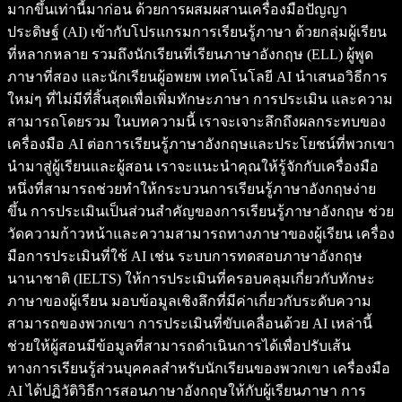
มากขึ้นเท่านี้มาก่อน ด้วยการผสมผสานเครื่องมือปัญญา
ประดิษฐ์ (AI) เข้ากับโปรแกรมการเรียนรู้ภาษา ด้วยกลุ่มผู้เรียน
ที่หลากหลาย รวมถึงนักเรียนที่เรียนภาษาอังกฤษ (ELL) ผู้พูด
ภาษาที่สอง และนักเรียนผู้อพยพ เทคโนโลยี AI นำเสนอวิธีการ
ใหม่ๆ ที่ไม่มีที่สิ้นสุดเพื่อเพิ่มทักษะภาษา การประเมิน และความ
สามารถโดยรวม ในบทความนี้ เราจะเจาะลึกถึงผลกระทบของ
เครื่องมือ AI ต่อการเรียนรู้ภาษาอังกฤษและประโยชน์ที่พวกเขา
นำมาสู่ผู้เรียนและผู้สอน เราจะแนะนำคุณให้รู้จักกับเครื่องมือ
หนึ่งที่สามารถช่วยทำให้กระบวนการเรียนรู้ภาษาอังกฤษง่าย
ขึ้น การประเมินเป็นส่วนสำคัญของการเรียนรู้ภาษาอังกฤษ ช่วย
วัดความก้าวหน้าและความสามารถทางภาษาของผู้เรียน เครื่อง
มือการประเมินที่ใช้ AI เช่น ระบบการทดสอบภาษาอังกฤษ
นานาชาติ (IELTS) ให้การประเมินที่ครอบคลุมเกี่ยวกับทักษะ
ภาษาของผู้เรียน มอบข้อมูลเชิงลึกที่มีค่าเกี่ยวกับระดับความ
สามารถของพวกเขา การประเมินที่ขับเคลื่อนด้วย AI เหล่านี้
ช่วยให้ผู้สอนมีข้อมูลที่สามารถดำเนินการได้เพื่อปรับเส้น
ทางการเรียนรู้ส่วนบุคคลสำหรับนักเรียนของพวกเขา เครื่องมือ
AI ได้ปฏิวัติวิธีการสอนภาษาอังกฤษให้กับผู้เรียนภาษา การ