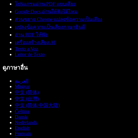
โปรแกรมอ่าน PDF แบบเสียง
Google Docs อ่านให้ฟังได้ไหม
ส่วนขยาย Chrome แปลงข้อความเป็นเสียง
แปลงข้อความเป็นเสียงภาษาฮินดี
อ่าน PDF ให้ฟัง
เครื่องสร้างเสียง AI
Texto a Voz
Leitor de Texto
ดูภาษาอื่น
العربية
Magyar
中文 (简体)
中文 (台灣)
中文 (简体 中国大陆)
Čeština
Dansk
Nederlands
English
Français