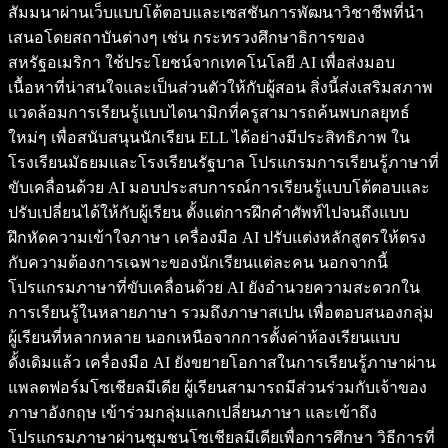
สัมมนาผ่านเว็บแบบโต้ตอบและเซสชันการพัฒนาวิชาชีพที่นำ
เสนอโดยสถาบันต่างๆ เช่น กระทรวงศึกษาธิการของ
สหรัฐอเมริกา ใช้ประโยชน์จากเทคโนโลยี AI เพื่อส่งมอบ
เนื้อหาที่น่าสนใจและเป็นส่วนตัวให้กับผู้สอน สิ่งนี้ส่งเสริมสภาพ
แวดล้อมการเรียนรู้แบบไดนามิกที่ครูสามารถค้นพบกลยุทธ์
ใหม่ๆ เพื่อสนับสนุนนักเรียน ELL ได้อย่างมีประสิทธิภาพ ใน
โรงเรียนมัธยมและโรงเรียนรัฐบาล โปรแกรมการเรียนรู้ภาษาที่
ขับเคลื่อนด้วย AI มอบประสบการณ์การเรียนรู้แบบโต้ตอบและ
ปรับเปลี่ยนได้ให้กับผู้เรียน ตั้งแต่การฝึกคำศัพท์ไปจนถึงแบบ
ฝึกหัดความเข้าใจภาษา เครื่องมือ AI ปรับแต่งหลักสูตรให้ตรง
กับความต้องการเฉพาะของนักเรียนแต่ละคน นอกจากนี้
โปรแกรมภาษาที่ขับเคลื่อนด้วย AI ยังอำนวยความสะดวกใน
การเรียนรู้ในหลายภาษา รวมถึงภาษาสเปน เพื่อตอบสนองกลุ่ม
ผู้เรียนที่หลากหลาย นอกเหนือจากการตั้งค่าห้องเรียนแบบ
ดั้งเดิมแล้ว เครื่องมือ AI ยังขยายโอกาสในการเรียนรู้ภาษาผ่าน
แพลตฟอร์มโซเชียลมีเดีย ผู้เรียนสามารถมีส่วนร่วมกับเจ้าของ
ภาษาอังกฤษ เข้าร่วมกลุ่มแลกเปลี่ยนภาษา และเข้าถึง
โปรแกรมภาษาผ่านชุมชนโซเชียลมีเดียเพื่อการศึกษา วิธีการที่