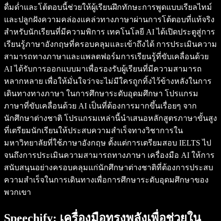
ดื่มด่ำและโต้ตอบนี้ช่วยให้ผู้เรียนฝึกทักษะการพูดแบบเรียลไทม์
และปลูกฝังความคล่องแคล่วทางภาษาผ่านการโต้ตอบที่แท้จริง
สำหรับนักเรียนที่มีความพิการ เทคโนโลยี AI ได้เปิดประตูสู่การ
เรียนรู้ภาษาอังกฤษที่ครอบคลุมและเข้าถึงได้ การประเมินความ
สามารถทางภาษาและแพลตฟอร์มการเรียนรู้ที่ขับเคลื่อนด้วย
AI ได้รับการออกแบบมาเพื่อรองรับผู้เรียนที่มีความสามารถ
หลากหลาย เพื่อให้มั่นใจว่าจะไม่มีใครถูกทิ้งไว้ข้างหลังในการ
เดินทางทางภาษา ในการศึกษาระดับอุดมศึกษา โปรแกรม
ภาษาที่ขับเคลื่อนด้วย AI เป็นที่ต้องการมากขึ้นเรื่อยๆ จาก
นักศึกษาต่างชาติ โปรแกรมเหล่านี้นำเสนอหลักสูตรภาษาขั้นสูง
ที่เตรียมนักเรียนให้ประสบความสำเร็จทางวิชาการใน
มหาวิทยาลัยที่ใช้ภาษาอังกฤษ ตั้งแต่การเตรียมสอบ IELTS ไป
จนถึงการประเมินความสามารถทางภาษา เครื่องมือ AI ให้การ
สนับสนุนอย่างครอบคลุมแก่นักศึกษาต่างชาติที่ต้องการประสบ
ความสำเร็จในการเดินทางเพื่อการศึกษาระดับอุดมศึกษาของ
พวกเขา
Speechify: เครื่องมือทรงพลังเพื่อช่วยใน