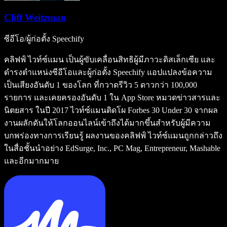
Cliff Weitzman
ซีอีโอ/ผู้ก่อตั้ง Speechify
คลิฟฟ์ ไวท์ซ์แมน เป็นผู้ขับเคลื่อนสิทธิผู้มีภาวะดิสเล็กเซีย และ
ดำรงตำแหน่งซีอีโอและผู้ก่อตั้ง Speechify แอปแปลงข้อความ
เป็นเสียงอันดับ 1 ของโลก ที่กวาดรีวิว 5 ดาวกว่า 100,000
รายการ และเคยครองอันดับ 1 ใน App Store หมวดข่าวสารและ
นิตยสาร ในปี 2017 ไวท์ซ์แมนติดโผ Forbes 30 Under 30 จากผล
งานผลักดันให้โลกออนไลน์เข้าถึงได้มากขึ้นสำหรับผู้มีความ
บกพร่องทางการเรียนรู้ ผลงานของคลิฟฟ์ ไวท์ซ์แมนถูกกล่าวถึง
ในสื่อชั้นนำอย่าง EdSurge, Inc., PC Mag, Entrepreneur, Mashable
และอีกมากมาย