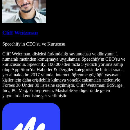
Cliff Weitzman
Speechify'in CEO'su ve Kurucusu
Cliff Weitzman, disleksi farkındalığı savunucusu ve dünyanın 1
numaralı metinden konuşmaya uygulaması Speechify'ın CEO'su ve
kurucusudur. Speechify, 100.000'den fazla 5 yıldızlı yoruma sahip
olup App Store'da Haberler & Dergiler kategorisinde birinci sırada
yer almaktadır. 2017 yılında, interneti öğrenme güçlüğü yaşayan
kişiler için daha erişilebilir kılmaya yönelik çalışmaları nedeniyle
Forbes 30 Under 30 listesine seçilmiştir. Cliff Weitzman; EdSurge,
Inc., PC Mag, Entrepreneur, Mashable ve diğer önde gelen
yayınlarda kendisine yer verilmiştir.