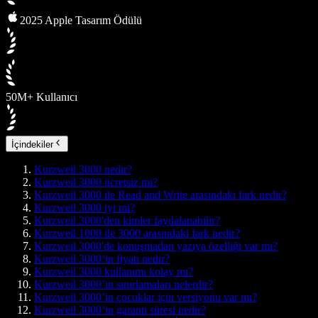
2025 Apple Tasarım Ödülü
50M+ Kullanıcı
İçindekiler
Kurzweil 3000 nedir?
Kurzweil 3000 ücretsiz mi?
Kurzweil 3000 ile Read and Write arasındaki fark nedir?
Kurzweil 3000 iyi mi?
Kurzweil 3000'den kimler faydalanabilir?
Kurzweil 1000 ile 3000 arasındaki fark nedir?
Kurzweil 3000'de konuşmadan yazıya özelliği var mı?
Kurzweil 3000’in fiyatı nedir?
Kurzweil 3000 kullanımı kolay mı?
Kurzweil 3000’in sınırlamaları nelerdir?
Kurzweil 3000’in çocuklar için versiyonu var mı?
Kurzweil 3000’in garanti süresi nedir?