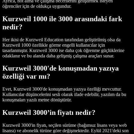
Ayrıca, not alma ve çalışma becerilerini geliştirmek isteyen
öğrenciler için de oldukça uygundur.
Kurzweil 1000 ile 3000 arasındaki fark
nedir?
Her ikisi de Kurzweil Education tarafından geliştirilmiş olsa da
Kurzweil 1000 özellikle görme engelli kullanıcılar için
tasarlanmıştır. Kurzweil 3000 ise daha çok öğrenme güçlüklerine
odaklanır ve bu alanda daha gelişmiş çalışma araçları sunar.
Kurzweil 3000'de konuşmadan yazıya
özelliği var mı?
Evet, Kurzweil 3000'de konuşmadan yazıya özelliği mevcuttur.
Kullanıcılar düşüncelerini sesli olarak ifade edebilir, yazılım da bu
konuşmaları yazılı metne dönüştürür.
Kurzweil 3000’in fiyatı nedir?
Kurzweil 3000'in fiyatı, seçilen sürüme (bağımsız lisans veya web
lisansı) ve abonelik türüne göre değişmektedir. Eylül 2021'deki son