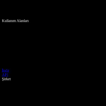
Kullanım Alanları
İndir
API
Şirket