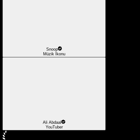
Snoop
Müzik İkonu
Ali Abdaal
YouTuber