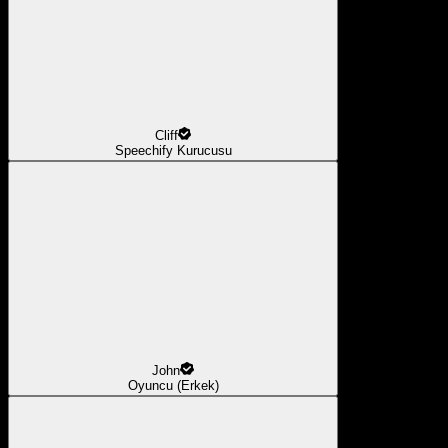
Cliff
Speechify Kurucusu
John
Oyuncu (Erkek)