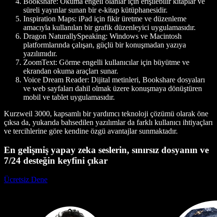
Bookshare:
Okuma engeli olanlar için erişilebilir kitaplar ve
süreli yayınlar sunan bir e-kitap kütüphanesidir.
Inspiration Maps:
iPad için fikir üretme ve düzenleme
amacıyla kullanılan bir grafik düzenleyici uygulamasıdır.
Dragon NaturallySpeaking:
Windows ve Macintosh
platformlarında çalışan, güçlü bir konuşmadan yazıya
yazılımıdır.
ZoomText:
Görme engelli kullanıcılar için büyütme ve
ekrandan okuma araçları sunar.
Voice Dream Reader:
Dijital metinleri, Bookshare dosyaları
ve web sayfaları dahil olmak üzere konuşmaya dönüştüren
mobil ve tablet uygulamasıdır.
Kurzweil 3000, kapsamlı bir yardımcı teknoloji çözümü olarak öne
çıksa da, yukarıda bahsedilen yazılımlar da farklı kullanıcı ihtiyaçları
ve tercihlerine göre kendine özgü avantajlar sunmaktadır.
En gelişmiş yapay zeka seslerin, sınırsız dosyanın ve
7/24 desteğin keyfini çıkar
Ücretsiz Dene