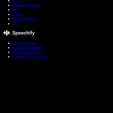
עברית
Bahasa Indonesia
বাংলা
Català
Bahasa Melayu
اردو
Çerez Tercihleri
Kullanım Koşulları
Gizlilik Politikası
© Speechify Inc 2026