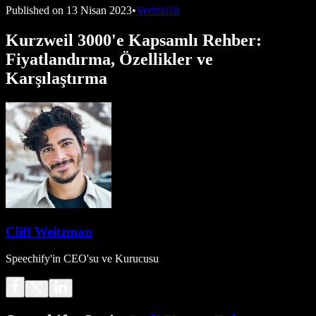
Published on
13 Nisan 2023
•
Verimlilik
Kurzweil 3000'e Kapsamlı Rehber:
Fiyatlandırma, Özellikler ve
Karşılaştırma
Cliff Weitzman
Speechify'in CEO'su ve Kurucusu