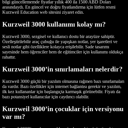
bilgi güncellememde fiyatlar yıllık 400 ila 1500 ABD Doları
arasındaydı. En güncel ve doğru fiyatlandırma için lütfen resmi
Kurzweil Education web sitesini ziyaret edin.
Kurzweil 3000 kullanımı kolay mı?
Kurzweil 3000, sezgisel ve kullanıcı dostu bir arayüze sahiptir.
Özelleştirilebilir araç çubuğu ile yapışkan notlar, yer işaretleri ve
sesli notlar gibi özelliklere kolayca erişilebilir. Sade tasarımı
sayesinde hem öğrenciler hem de eğitimciler için kullanımı oldukça
rahattır.
Kurzweil 3000’in sınırlamaları nelerdir?
Kurzweil 3000 güçlü bir yazılım olmasına rağmen bazı sınırlamaları
da vardır. Bazı özellikler için internet bağlantısı gerekir ve yazılım,
ilk kez kullananlar için başlangıçta karmaşık görünebilir. Fiyatı da
bazı potansiyel kullanıcılar için caydırıcı olabilir.
Kurzweil 3000’in çocuklar için versiyonu
var mı?