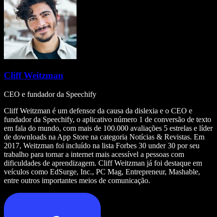
Cliff Weitzman
CEO e fundador da Speechify
Cliff Weitzman é um defensor da causa da dislexia e o CEO e
fundador da Speechify, o aplicativo número 1 de conversão de texto
em fala do mundo, com mais de 100.000 avaliações 5 estrelas e líder
de downloads na App Store na categoria Notícias & Revistas. Em
2017, Weitzman foi incluído na lista Forbes 30 under 30 por seu
trabalho para tornar a internet mais acessível a pessoas com
dificuldades de aprendizagem. Cliff Weitzman já foi destaque em
veículos como EdSurge, Inc., PC Mag, Entrepreneur, Mashable,
entre outros importantes meios de comunicação.