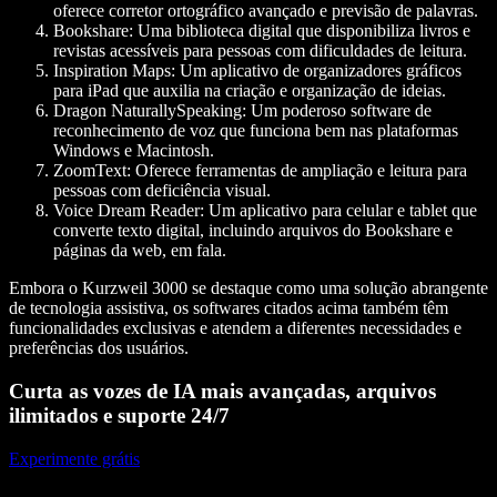
oferece corretor ortográfico avançado e previsão de palavras.
Bookshare:
Uma biblioteca digital que disponibiliza livros e
revistas acessíveis para pessoas com dificuldades de leitura.
Inspiration Maps:
Um aplicativo de organizadores gráficos
para iPad que auxilia na criação e organização de ideias.
Dragon NaturallySpeaking:
Um poderoso software de
reconhecimento de voz que funciona bem nas plataformas
Windows e Macintosh.
ZoomText:
Oferece ferramentas de ampliação e leitura para
pessoas com deficiência visual.
Voice Dream Reader:
Um aplicativo para celular e tablet que
converte texto digital, incluindo arquivos do Bookshare e
páginas da web, em fala.
Embora o Kurzweil 3000 se destaque como uma solução abrangente
de tecnologia assistiva, os softwares citados acima também têm
funcionalidades exclusivas e atendem a diferentes necessidades e
preferências dos usuários.
Curta as vozes de IA mais avançadas, arquivos
ilimitados e suporte 24/7
Experimente grátis