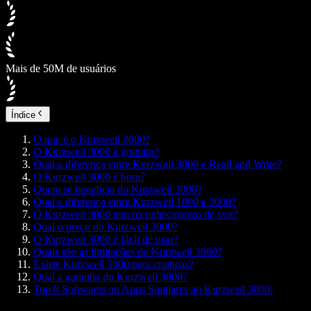
Mais de 50M de usuários
Índice
O que é o Kurzweil 3000?
O Kurzweil 3000 é gratuito?
Qual a diferença entre Kurzweil 3000 e Read and Write?
O Kurzweil 3000 é bom?
Quem se beneficia do Kurzweil 3000?
Qual a diferença entre Kurzweil 1000 e 3000?
O Kurzweil 3000 tem reconhecimento de voz?
Qual o preço do Kurzweil 3000?
O Kurzweil 3000 é fácil de usar?
Quais são as limitações do Kurzweil 3000?
Existe Kurzweil 3000 para crianças?
Qual a garantia do Kurzweil 3000?
Top 8 Softwares ou Apps Similares ao Kurzweil 3000: