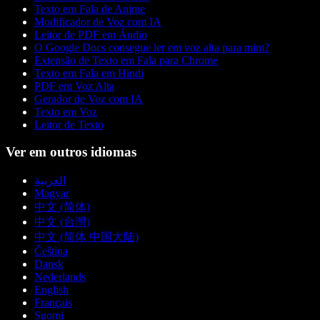
Texto em Fala de Anime
Modificador de Voz com IA
Leitor de PDF em Áudio
O Google Docs consegue ler em voz alta para mim?
Extensão de Texto em Fala para Chrome
Texto em Fala em Hindi
PDF em Voz Alta
Gerador de Voz com IA
Texto em Voz
Leitor de Texto
Ver em outros idiomas
العربية
Magyar
中文 (简体)
中文 (台灣)
中文 (简体 中国大陆)
Čeština
Dansk
Nederlands
English
Français
Suomi