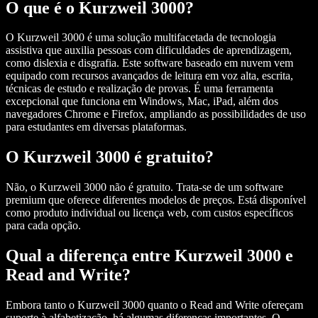
O que é o Kurzweil 3000?
O Kurzweil 3000 é uma solução multifacetada de tecnologia
assistiva que auxilia pessoas com dificuldades de aprendizagem,
como dislexia e disgrafia. Este software baseado em nuvem vem
equipado com recursos avançados de leitura em voz alta, escrita,
técnicas de estudo e realização de provas. É uma ferramenta
excepcional que funciona em Windows, Mac, iPad, além dos
navegadores Chrome e Firefox, ampliando as possibilidades de uso
para estudantes em diversas plataformas.
O Kurzweil 3000 é gratuito?
Não, o Kurzweil 3000 não é gratuito. Trata-se de um software
premium que oferece diferentes modelos de preços. Está disponível
como produto individual ou licença web, com custos específicos
para cada opção.
Qual a diferença entre Kurzweil 3000 e
Read and Write?
Embora tanto o Kurzweil 3000 quanto o Read and Write ofereçam
suporte à alfabetização, há algumas diferenças importantes. O