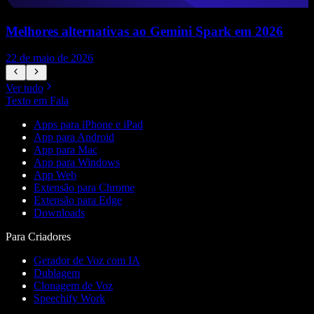
Melhores alternativas ao Gemini Spark em 2026
22 de maio de 2026
1
Ver tudo
Texto em Fala
Apps para iPhone e iPad
App para Android
App para Mac
App para Windows
App Web
Extensão para Chrome
Extensão para Edge
Downloads
Para Criadores
Gerador de Voz com IA
Dublagem
Clonagem de Voz
Speechify Work