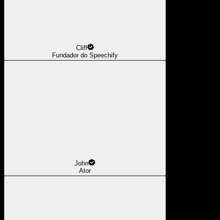
Cliff
Fundador do Speechify
John
Ator