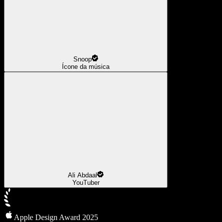
Snoop
Ícone da música
Ali Abdaal
YouTuber
Apple Design Award 2025