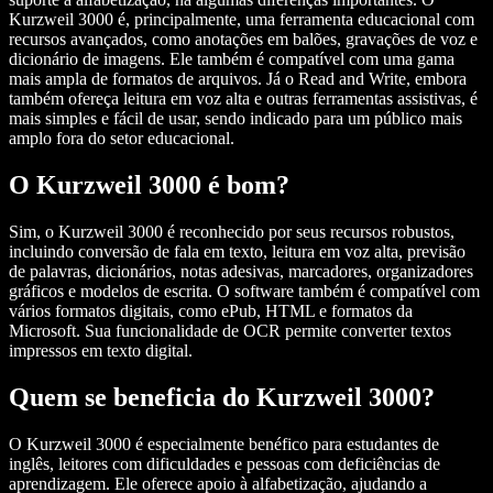
Kurzweil 3000 é, principalmente, uma ferramenta educacional com
recursos avançados, como anotações em balões, gravações de voz e
dicionário de imagens. Ele também é compatível com uma gama
mais ampla de formatos de arquivos. Já o Read and Write, embora
também ofereça leitura em voz alta e outras ferramentas assistivas, é
mais simples e fácil de usar, sendo indicado para um público mais
amplo fora do setor educacional.
O Kurzweil 3000 é bom?
Sim, o Kurzweil 3000 é reconhecido por seus recursos robustos,
incluindo conversão de fala em texto, leitura em voz alta, previsão
de palavras, dicionários, notas adesivas, marcadores, organizadores
gráficos e modelos de escrita. O software também é compatível com
vários formatos digitais, como ePub, HTML e formatos da
Microsoft. Sua funcionalidade de OCR permite converter textos
impressos em texto digital.
Quem se beneficia do Kurzweil 3000?
O Kurzweil 3000 é especialmente benéfico para estudantes de
inglês, leitores com dificuldades e pessoas com deficiências de
aprendizagem. Ele oferece apoio à alfabetização, ajudando a