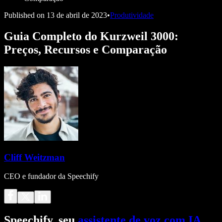
Published on
13 de abril de 2023
•
Produtividade
Guia Completo do Kurzweil 3000:
Preços, Recursos e Comparação
Cliff Weitzman
CEO e fundador da Speechify
Speechify, seu
assistente de voz com IA