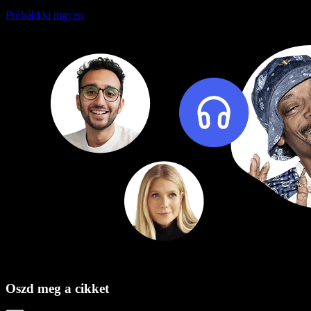
Próbáld ki ingyen
Oszd meg a cikket