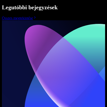
Legutóbbi bejegyzések
Összes megtekintése