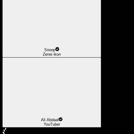
Snoop
Zenei ikon
Ali Abdaal
YouTuber