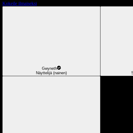
Kokeile ilmaiseksi
Gwyneth
Näyttelijä (nainen)