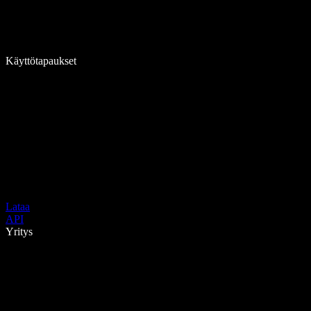
Käyttötapaukset
Lataa
API
Yritys