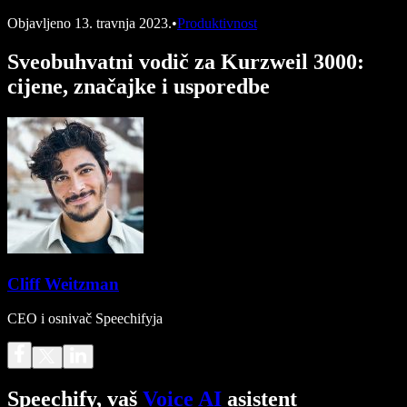
Objavljeno
13. travnja 2023.
•
Produktivnost
Sveobuhvatni vodič za Kurzweil 3000:
cijene, značajke i usporedbe
Cliff Weitzman
CEO i osnivač Speechifyja
Speechify, vaš
Voice AI
asistent