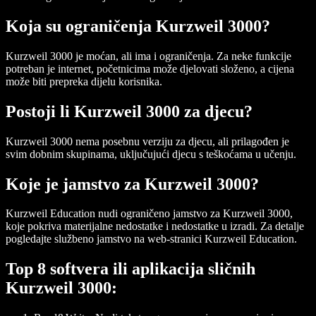
Koja su ograničenja Kurzweil 3000?
Kurzweil 3000 je moćan, ali ima i ograničenja. Za neke funkcije
potreban je internet, početnicima može djelovati složeno, a cijena
može biti prepreka dijelu korisnika.
Postoji li Kurzweil 3000 za djecu?
Kurzweil 3000 nema posebnu verziju za djecu, ali prilagođen je
svim dobnim skupinama, uključujući djecu s teškoćama u učenju.
Koje je jamstvo za Kurzweil 3000?
Kurzweil Education nudi ograničeno jamstvo za Kurzweil 3000,
koje pokriva materijalne nedostatke i nedostatke u izradi. Za detalje
pogledajte službeno jamstvo na web-stranici Kurzweil Education.
Top 8 softvera ili aplikacija sličnih
Kurzweil 3000: