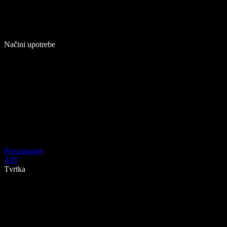
Načini upotrebe
Preuzimanje
API
Tvrtka