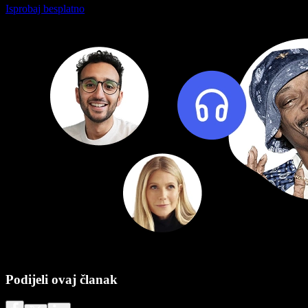
Isprobaj besplatno
Podijeli ovaj članak