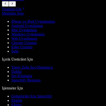
Tümünü Gör
Metinden Sese
iPhone ve iPad Uygulamaları
Android Uygulaması
Mac Uygulaması
Windows Uygulaması
Web Uygulaması
Chrome Uzantısı
Edge Uzantısı
İndir
İçerik Üreticileri İçin
Yapay Zeka Ses Oluşturucu
Dublaj
Ses Klonlama
Speechify Business
İşletmeler İçin
Geliştiriciler İçin Speechify
Ekipler
Eğitim