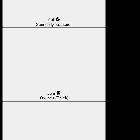
Cliff
Speechify Kurucusu
John
Oyuncu (Erkek)