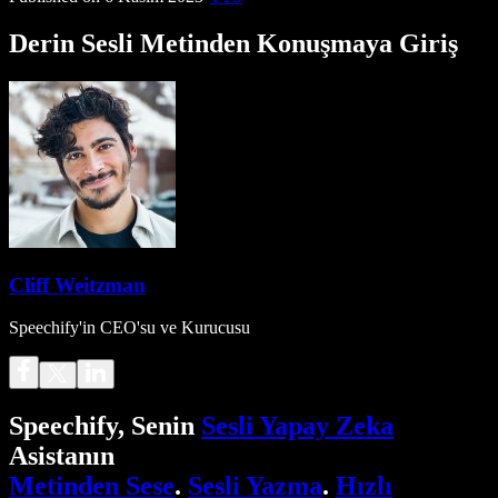
Derin Sesli Metinden Konuşmaya Giriş
Cliff Weitzman
Speechify'in CEO'su ve Kurucusu
Speechify, Senin
Sesli Yapay Zeka
Asistanın
Metinden Sese
.
Sesli Yazma
.
Hızlı