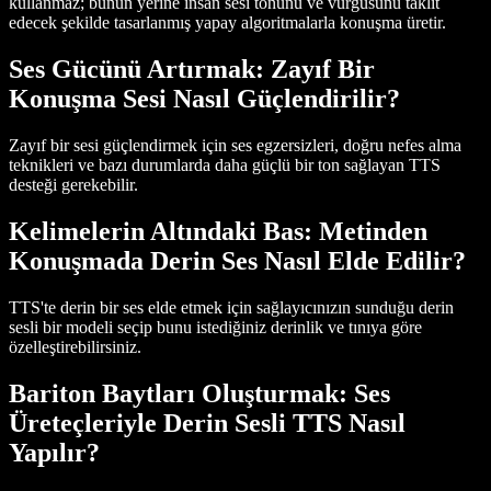
kullanmaz; bunun yerine insan sesi tonunu ve vurgusunu taklit
edecek şekilde tasarlanmış yapay algoritmalarla konuşma üretir.
Ses Gücünü Artırmak: Zayıf Bir
Konuşma Sesi Nasıl Güçlendirilir?
Zayıf bir sesi güçlendirmek için ses egzersizleri, doğru nefes alma
teknikleri ve bazı durumlarda daha güçlü bir ton sağlayan TTS
desteği gerekebilir.
Kelimelerin Altındaki Bas: Metinden
Konuşmada Derin Ses Nasıl Elde Edilir?
TTS'te derin bir ses elde etmek için sağlayıcınızın sunduğu derin
sesli bir modeli seçip bunu istediğiniz derinlik ve tınıya göre
özelleştirebilirsiniz.
Bariton Baytları Oluşturmak: Ses
Üreteçleriyle Derin Sesli TTS Nasıl
Yapılır?