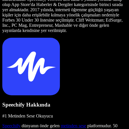
olup App Store'da Haberler & Dergiler kategorisinde birinci sırada
yer almaktadır. 2017 yılında, interneti öğrenme güçlüğü yaşayan
kişiler için daha erişilebilir kılmaya yönelik çalışmaları nedeniyle
Forbes 30 Under 30 listesine seçilmiştir. Cliff Weitzman; EdSurge,
Inc., PC Mag, Entrepreneur, Mashable ve diğer önde gelen
yayınlarda kendisine yer verilmiştir.
Speechify Hakkında
#1 Metinden Sese Okuyucu
Speechify
dünyanın önde gelen
metinden sese
platformudur. 50