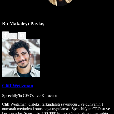
Bu Makaleyi Paylaş
Cliff Weitzman
Speechify'in CEO'su ve Kurucusu
Cliff Weitzman, disleksi farkındalığı savunucusu ve dünyanın 1
numaralı metinden konuşmaya uygulaması Speechify'ın CEO'su ve
kurucusudur. Speechify, 100.000'den fazla 5 yıldızlı yoruma sahip