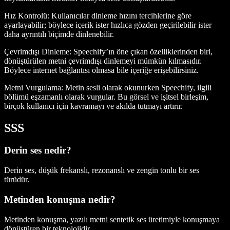
Hız Kontrolü
: Kullanıcılar dinleme hızını tercihlerine göre
ayarlayabilir; böylece içerik ister hızlıca gözden geçirilebilir ister
daha ayrıntılı biçimde dinlenebilir.
Çevrimdışı Dinleme
: Speechify’ın öne çıkan özelliklerinden biri,
dönüştürülen metni çevrimdışı dinlemeyi mümkün kılmasıdır.
Böylece internet bağlantısı olmasa bile içeriğe erişebilirsiniz.
Metni Vurgulama
: Metin sesli olarak okunurken Speechify, ilgili
bölümü eşzamanlı olarak vurgular. Bu görsel ve işitsel birleşim,
birçok kullanıcı için kavramayı ve akılda tutmayı artırır.
SSS
Derin ses nedir?
Derin ses, düşük frekanslı, rezonanslı ve zengin tonlu bir ses
türüdür.
Metinden konuşma nedir?
Metinden konuşma, yazılı metni sentetik ses üretimiyle konuşmaya
dönüştüren bir teknolojidir.