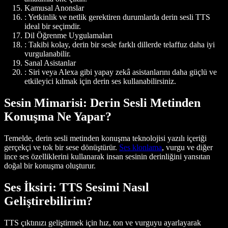
Kamusal Anonslar
: Yetkinlik ve netlik gerektiren durumlarda derin sesli TTS
ideal bir seçimdir.
Dil Öğrenme Uygulamaları
: Takibi kolay, derin bir sesle farklı dillerde telaffuz daha iyi
vurgulanabilir.
Sanal Asistanlar
: Siri veya Alexa gibi yapay zekâ asistanlarını daha güçlü ve
etkileyici kılmak için derin ses kullanabilirsiniz.
Sesin Mimarisi: Derin Sesli Metinden
Konuşma Ne Yapar?
Temelde, derin sesli metinden konuşma teknolojisi yazılı içeriği
gerçekçi ve tok bir sese dönüştürür.
Ses klonlama
, vurgu ve diğer
ince ses özelliklerini kullanarak insan sesinin derinliğini yansıtan
doğal bir konuşma oluşturur.
Ses İksiri: TTS Sesimi Nasıl
Geliştirebilirim?
TTS çıktınızı geliştirmek için hız, ton ve vurguyu ayarlayarak