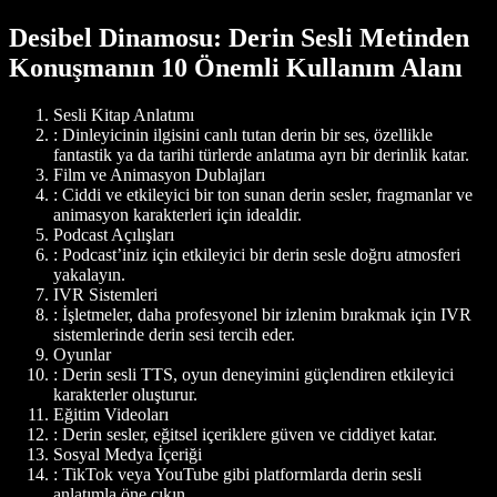
Desibel Dinamosu: Derin Sesli Metinden
Konuşmanın 10 Önemli Kullanım Alanı
Sesli Kitap Anlatımı
: Dinleyicinin ilgisini canlı tutan derin bir ses, özellikle
fantastik ya da tarihi türlerde anlatıma ayrı bir derinlik katar.
Film ve Animasyon Dublajları
: Ciddi ve etkileyici bir ton sunan derin sesler, fragmanlar ve
animasyon karakterleri için idealdir.
Podcast Açılışları
: Podcast’iniz için etkileyici bir derin sesle doğru atmosferi
yakalayın.
IVR Sistemleri
: İşletmeler, daha profesyonel bir izlenim bırakmak için IVR
sistemlerinde derin sesi tercih eder.
Oyunlar
: Derin sesli TTS, oyun deneyimini güçlendiren etkileyici
karakterler oluşturur.
Eğitim Videoları
: Derin sesler, eğitsel içeriklere güven ve ciddiyet katar.
Sosyal Medya İçeriği
: TikTok veya YouTube gibi platformlarda derin sesli
anlatımla öne çıkın.