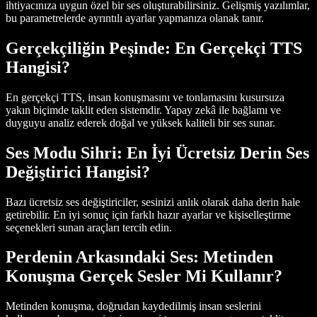
ihtiyacınıza uygun özel bir ses oluşturabilirsiniz. Gelişmiş yazılımlar,
bu parametrelerde ayrıntılı ayarlar yapmanıza olanak tanır.
Gerçekçiliğin Peşinde: En Gerçekçi TTS
Hangisi?
En gerçekçi TTS, insan konuşmasını ve tonlamasını kusursuza
yakın biçimde taklit eden sistemdir. Yapay zekâ ile bağlamı ve
duyguyu analiz ederek doğal ve yüksek kaliteli bir ses sunar.
Ses Modu Sihri: En İyi Ücretsiz Derin Ses
Değiştirici Hangisi?
Bazı ücretsiz ses değiştiriciler, sesinizi anlık olarak daha derin hale
getirebilir. En iyi sonuç için farklı hazır ayarlar ve kişiselleştirme
seçenekleri sunan araçları tercih edin.
Perdenin Arkasındaki Ses: Metinden
Konuşma Gerçek Sesler Mi Kullanır?
Metinden konuşma, doğrudan kaydedilmiş insan seslerini