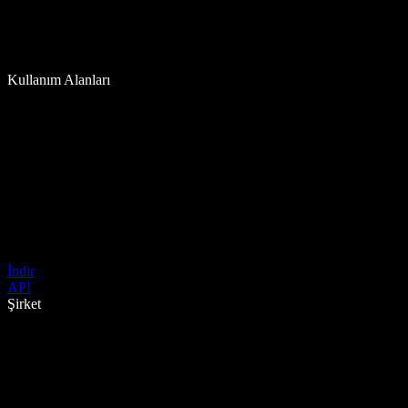
Kullanım Alanları
İndir
API
Şirket