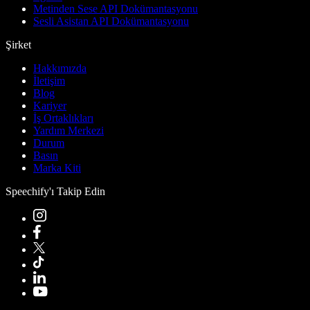
Metinden Sese API Dokümantasyonu
Sesli Asistan API Dokümantasyonu
Şirket
Hakkımızda
İletişim
Blog
Kariyer
İş Ortaklıkları
Yardım Merkezi
Durum
Basın
Marka Kiti
Speechify'ı Takip Edin