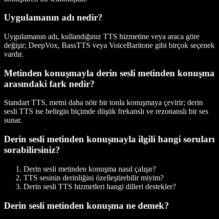
Uygulamanın adı nedir?
Uygulamanın adı, kullandığınız TTS hizmetine veya araca göre
değişir; DeepVox, BassTTS veya VoiceBaritone gibi birçok seçenek
vardır.
Metinden konuşmayla derin sesli metinden konuşma
arasındaki fark nedir?
Standart TTS, metni daha nötr bir tonla konuşmaya çevirir; derin
sesli TTS ise belirgin biçimde düşük frekanslı ve rezonanslı bir ses
sunar.
Derin sesli metinden konuşmayla ilgili hangi soruları
sorabilirsiniz?
Derin sesli metinden konuşma nasıl çalışır?
TTS sesinin derinliğini özelleştirebilir miyim?
Derin sesli TTS hizmetleri hangi dilleri destekler?
Derin sesli metinden konuşma ne demek?