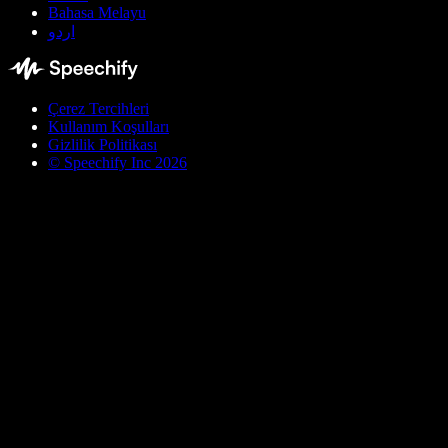
Bahasa Melayu
اردو
Çerez Tercihleri
Kullanım Koşulları
Gizlilik Politikası
© Speechify Inc 2026