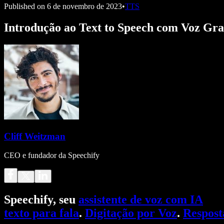
Published on
6 de novembro de 2023
•
TTS
Introdução ao Text to Speech com Voz Gr
Cliff Weitzman
CEO e fundador da Speechify
Speechify, seu
assistente de voz com IA
texto para fala
.
Digitação por Voz
.
Respost