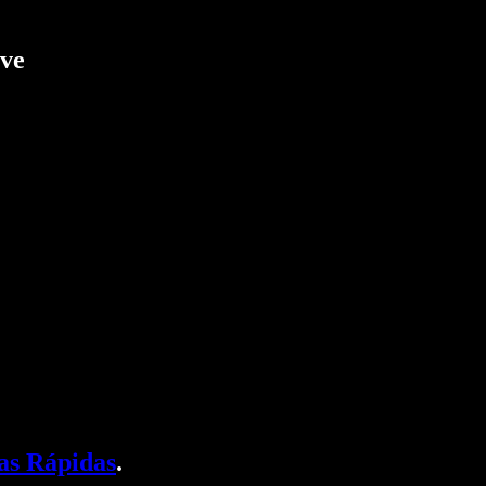
ave
as Rápidas
.