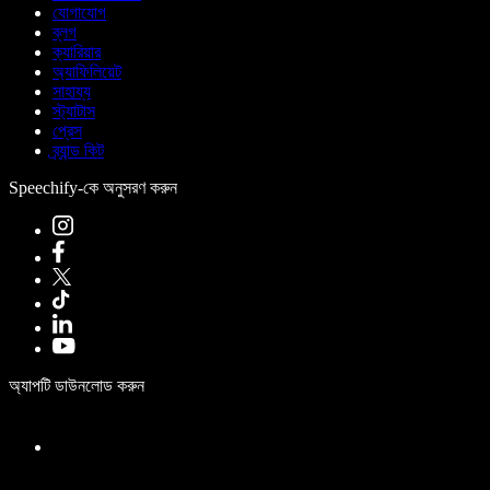
যোগাযোগ
ব্লগ
ক্যারিয়ার
অ্যাফিলিয়েট
সাহায্য
স্ট্যাটাস
প্রেস
ব্র্যান্ড কিট
Speechify-কে অনুসরণ করুন
অ্যাপটি ডাউনলোড করুন