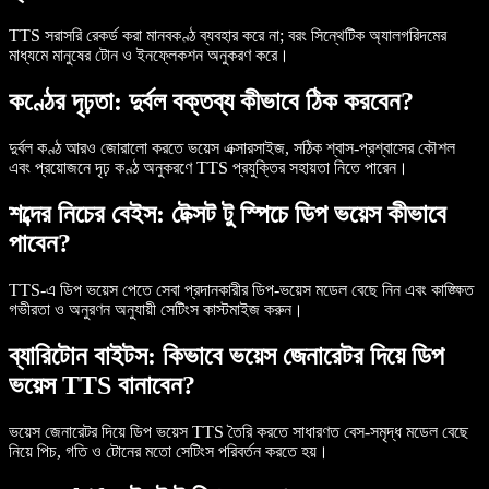
TTS সরাসরি রেকর্ড করা মানবকণ্ঠ ব্যবহার করে না; বরং সিন্থেটিক অ্যালগরিদমের
মাধ্যমে মানুষের টোন ও ইনফ্লেকশন অনুকরণ করে।
কণ্ঠের দৃঢ়তা: দুর্বল বক্তব্য কীভাবে ঠিক করবেন?
দুর্বল কণ্ঠ আরও জোরালো করতে ভয়েস এক্সারসাইজ, সঠিক শ্বাস-প্রশ্বাসের কৌশল
এবং প্রয়োজনে দৃঢ় কণ্ঠ অনুকরণে TTS প্রযুক্তির সহায়তা নিতে পারেন।
শব্দের নিচের বেইস: টেক্সট টু স্পিচে ডিপ ভয়েস কীভাবে
পাবেন?
TTS-এ ডিপ ভয়েস পেতে সেবা প্রদানকারীর ডিপ-ভয়েস মডেল বেছে নিন এবং কাঙ্ক্ষিত
গভীরতা ও অনুরণন অনুযায়ী সেটিংস কাস্টমাইজ করুন।
ব্যারিটোন বাইটস: কিভাবে ভয়েস জেনারেটর দিয়ে ডিপ
ভয়েস TTS বানাবেন?
ভয়েস জেনারেটর দিয়ে ডিপ ভয়েস TTS তৈরি করতে সাধারণত বেস-সমৃদ্ধ মডেল বেছে
নিয়ে পিচ, গতি ও টোনের মতো সেটিংস পরিবর্তন করতে হয়।