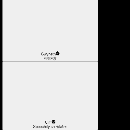
Gwyneth
অভিনেত্রী
Cliff
Speechify-এর প্রতিষ্ঠাতা