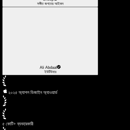
সঙ্গীত জগতের আইকন
Ali Abdaal
ইউটিউবার
২০২৫ অ্যাপল ডিজাইন অ্যাওয়ার্ড
৫ কোটি+ ব্যবহারকারী