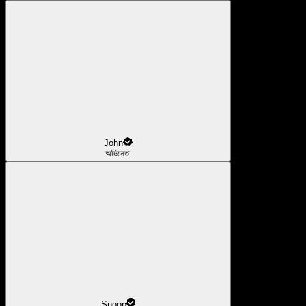
John
অভিনেতা
Snoop