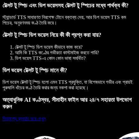
টেক্সট টু স্পিচ এবং ডিপ ভয়েসসহ টেক্সট টু স্পিচের মধ্যে পার্থক্য কী?
স্ট্যান্ডার্ড TTS সাধারণত নিরপেক্ষ টোনে বক্তব্য দেয়, আর ডিপ ভয়েস TTS কম
পিচের, অনুরণনময় কণ্ঠ তৈরি করে।
টেক্সট টু স্পিচ ডিপ ভয়েস নিয়ে কী কী প্রশ্ন করা যায়?
টেক্সট টু স্পিচ ডিপ ভয়েস কীভাবে কাজ করে?
আমি কি TTS কণ্ঠের গভীরতা কাস্টমাইজ করতে পারি?
ডিপ ভয়েস TTS-এ কোন কোন ভাষা সমর্থিত?
ডিপ ভয়েস টেক্সট টু স্পিচ মানে কী?
ডিপ ভয়েস টেক্সট টু স্পিচ হলো এমন TTS প্রযুক্তি, যা বিশেষভাবে গভীর এবং প্রায়ই
পুরুষালি ধাঁচের কণ্ঠ তৈরি করার জন্য নকশা করা হয়েছে।
অত্যাধুনিক AI কণ্ঠস্বর, সীমাহীন ফাইল আর ২৪/৭ সহায়তা উপভোগ
করুন
বিনামূল্যে ব্যবহার করে দেখুন