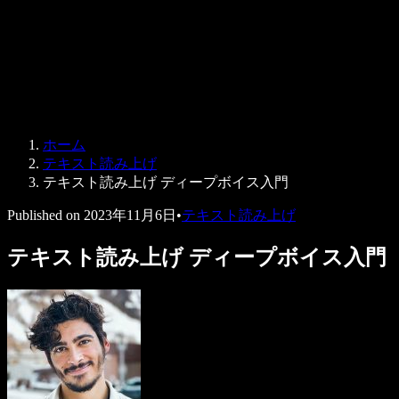
法人向け
Speechify 法人・教育機関向け
Speechify 就労支援向け
Speechify DSA向け
SIMBA 音声エージェント
ホーム
Speechify 開発者向け
テキスト読み上げ
テキスト読み上げ ディープボイス入門
Published on
2023年11月6日
•
テキスト読み上げ
テキスト読み上げ ディープボイス入門