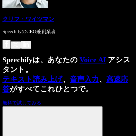
クリフ・ワイツマン
SpeechifyのCEO兼創業者
Speechifyは、あなたの
Voice AI
アシス
タント。
テキスト読み上げ
、
音声入力
、
高速応
答
がすべてこれひとつで。
無料で試してみる