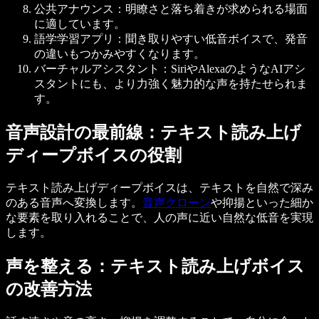
公共アナウンス
：明瞭さと落ち着きが求められる場面
に適しています。
語学学習アプリ
：聞き取りやすい低音ボイスで、発音
の違いもつかみやすくなります。
バーチャルアシスタント
：SiriやAlexaのようなAIアシ
スタントにも、より力強く魅力的な声を持たせられま
す。
音声設計の最前線：テキスト読み上げ
ディープボイスの役割
テキスト読み上げディープボイスは、テキストを自然で深み
のある音声へ変換します。
音声クローン
や抑揚といった細か
な要素を取り入れることで、人の声に近い自然な低音を実現
します。
声を整える：テキスト読み上げボイス
の改善方法