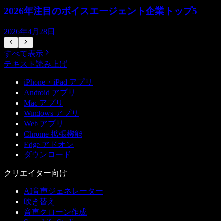
2026年注目のボイスエージェント企業トップ5
2026年4月28日
すべて表示
テキスト読み上げ
iPhone・iPad アプリ
Android アプリ
Mac アプリ
Windows アプリ
Web アプリ
Chrome 拡張機能
Edge アドオン
ダウンロード
クリエイター向け
AI音声ジェネレーター
吹き替え
音声クローン作成