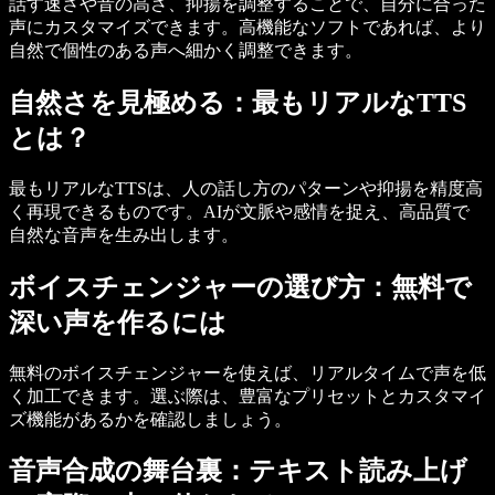
話す速さや音の高さ、抑揚を調整することで、自分に合った
声にカスタマイズできます。高機能なソフトであれば、より
自然で個性のある声へ細かく調整できます。
自然さを見極める：最もリアルなTTS
とは？
最もリアルなTTSは、人の話し方のパターンや抑揚を精度高
く再現できるものです。AIが文脈や感情を捉え、高品質で
自然な音声を生み出します。
ボイスチェンジャーの選び方：無料で
深い声を作るには
無料のボイスチェンジャーを使えば、リアルタイムで声を低
く加工できます。選ぶ際は、豊富なプリセットとカスタマイ
ズ機能があるかを確認しましょう。
音声合成の舞台裏：テキスト読み上げ