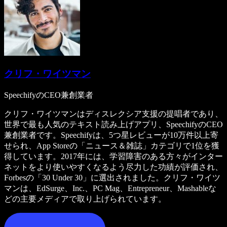
クリフ・ワイツマン
SpeechifyのCEO兼創業者
クリフ・ワイツマンはディスレクシア支援の提唱者であり、
世界で最も人気のテキスト読み上げアプリ、SpeechifyのCEO
兼創業者です。Speechifyは、5つ星レビューが10万件以上寄
せられ、App Storeの「ニュース＆雑誌」カテゴリで1位を獲
得しています。2017年には、学習障害のある方々がインター
ネットをより使いやすくなるよう尽力した功績が評価され、
Forbesの「30 Under 30」に選出されました。クリフ・ワイツ
マンは、EdSurge、Inc.、PC Mag、Entrepreneur、Mashableな
どの主要メディアで取り上げられています。