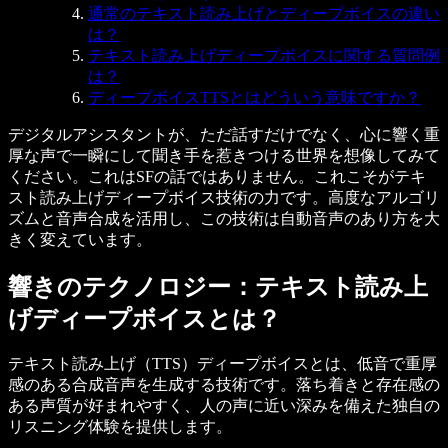
通常のテキスト読み上げとディープボイスの違い
は？
テキスト読み上げディープボイスに関する質問例
は？
ディープボイスTTSとはどういう意味ですか？
デジタルアシスタントが、ただ話すだけでなく、心に響く重
厚な声で一瞬にして聞き手を惹きつける世界を想像してみて
ください。これはSFの話ではありません。これこそが
テキ
スト読み上げディープボイス
技術の力です。高度なアルゴリ
ズムと音声合成を活用し、この技術は自動音声のあり方を大
きく変えています。
響きのテクノロジー：テキスト読み上
げディープボイスとは？
テキスト読み上げ（TTS）ディープボイスとは、低音で重厚
感のある合成音声を生成する技術です。落ち着きと存在感の
ある声質が好まれやすく、人の声に近い深みを備えた独自の
リスニング体験を提供します。