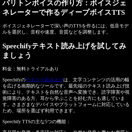
バリトンボイスの作り方：ボイスジェ
ネレーターで作るディープボイスTTS
ボイスジェネレーターで深い声のTTSを作るには、低音モデ
ルを選択し、音程や速度、音質などを調整します。
Speechifyテキスト読み上げを試してみ
ましょう
料金
：無料トライアルあり
Speechifyの
テキスト読み上げ
は、文字コンテンツの活用の幅
を広げる画期的なツールです。最先端のテキスト読み上げ技
術により、テキストを自然な音声へ変換でき、読字障害や視
覚障害のある方、耳から学ぶことを好む方にも適していま
す。さまざまなデバイスやプラットフォームに対応している
ため、場所を選ばず利用できます。
Speechify TTSの主な5つの機能
：