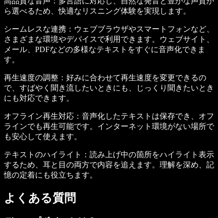
高品質な音声
：多言語に対応し、自然な発音と豊かな声質か
ら選べるため、快適なリスニング体験を実現します。
シームレスな連携
：ウェブブラウザやスマートフォンなど、
さまざまな環境やデバイスで利用できます。ウェブサイト、
メール、PDFなどの多様なテキストをすぐに音声化できま
す。
再生速度の調整
：好みに合わせて再生速度を変更できるの
で、すばやく聞き流したいときにも、じっくり聞きたいとき
にも対応できます。
オフライン再生対応
：音声化したテキストは保存でき、オフ
ラインでも再生可能です。インターネット環境がない場所で
も安心して使えます。
テキストのハイライト
：読み上げ中の箇所をハイライト表示
するため、耳と目の両方で内容を追えます。理解を深め、記
憶の定着にも役立ちます。
よくある質問