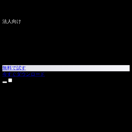
法人向け
無料で試す
今すぐダウンロード
製品
テキスト読み上げ
iPhone・iPadアプリ