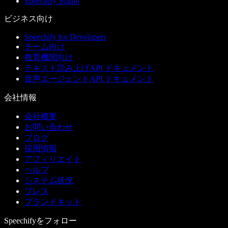
Speechify Studio
ビジネス向け
Speechify for Developers
チーム向け
教育機関向け
テキスト読み上げAPI ドキュメント
音声エージェントAPI ドキュメント
会社情報
会社概要
お問い合わせ
ブログ
採用情報
アフィリエイト
ヘルプ
システム状況
プレス
ブランドキット
Speechifyをフォロー