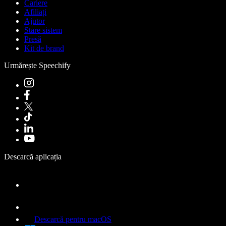
Cariere
Afiliați
Ajutor
Stare sistem
Presă
Kit de brand
Urmărește Speechify
Descarcă aplicația
Descarcă pentru macOS