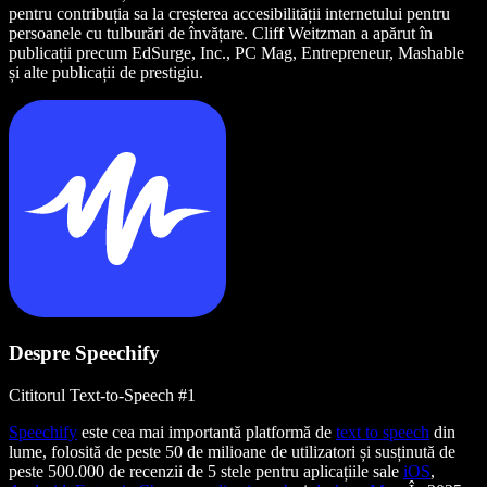
pentru contribuția sa la creșterea accesibilității internetului pentru
persoanele cu tulburări de învățare. Cliff Weitzman a apărut în
publicații precum EdSurge, Inc., PC Mag, Entrepreneur, Mashable
și alte publicații de prestigiu.
Despre Speechify
Cititorul Text-to-Speech #1
Speechify
este cea mai importantă platformă de
text to speech
din
lume, folosită de peste 50 de milioane de utilizatori și susținută de
peste 500.000 de recenzii de 5 stele pentru aplicațiile sale
iOS
,