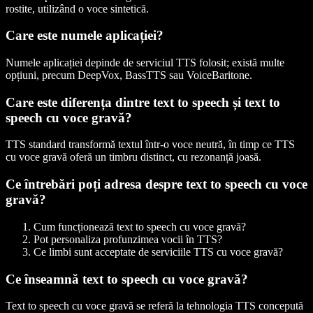
rostite, utilizând o voce sintetică.
Care este numele aplicației?
Numele aplicației depinde de serviciul TTS folosit; există multe
opțiuni, precum DeepVox, BassTTS sau VoiceBaritone.
Care este diferența dintre text to speech și text to
speech cu voce gravă?
TTS standard transformă textul într-o voce neutră, în timp ce TTS
cu voce gravă oferă un timbru distinct, cu rezonanță joasă.
Ce întrebări poți adresa despre text to speech cu voce
gravă?
Cum funcționează text to speech cu voce gravă?
Pot personaliza profunzimea vocii în TTS?
Ce limbi sunt acceptate de serviciile TTS cu voce gravă?
Ce înseamnă text to speech cu voce gravă?
Text to speech cu voce gravă se referă la tehnologia TTS concepută