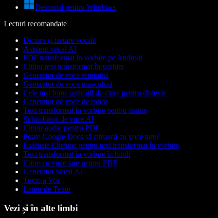
Descarcă pentru Windows
Lecturi recomandate
Dictare și tastare vocală
Asistent vocal AI
PDF transformat în vorbire pe Android
Cititor text transformat în vorbire
Generator de voce feminină
Generator de voce masculină
Cele mai bune aplicații de citire pentru dislexie
Generator de voce de robot
Text transformat în vorbire pentru anime
Schimbător de voce AI
Cititor audio pentru PDF
Poate Google Docs să citească cu voce tare?
Extensie Chrome pentru text transformat în vorbire
Text transformat în vorbire în hindi
Citire cu voce tare pentru PDF
Generator vocal AI
Texto a Voz
Leitor de Texto
Vezi și în alte limbi