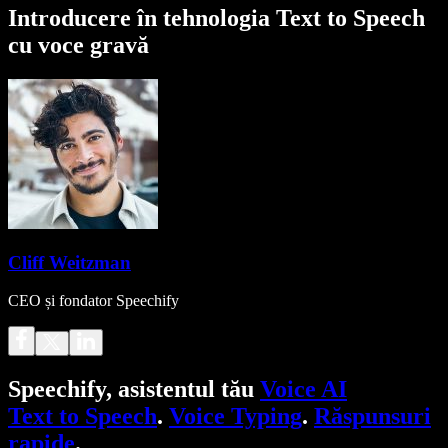
Introducere în tehnologia Text to Speech
cu voce gravă
Cliff Weitzman
CEO și fondator Speechify
Speechify, asistentul tău
Voice AI
Text to Speech
.
Voice Typing
.
Răspunsuri
rapide
.