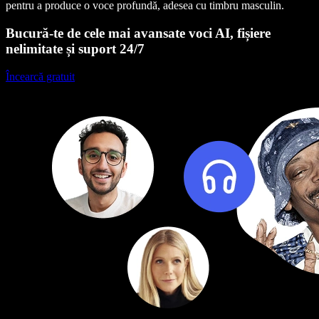
pentru a produce o voce profundă, adesea cu timbru masculin.
Bucură-te de cele mai avansate voci AI, fișiere
nelimitate și suport 24/7
Încearcă gratuit