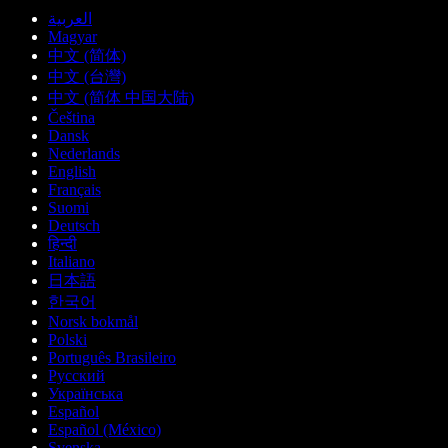
العربية
Magyar
中文 (简体)
中文 (台灣)
中文 (简体 中国大陆)
Čeština
Dansk
Nederlands
English
Français
Suomi
Deutsch
हिन्दी
Italiano
日本語
한국어
Norsk bokmål
Polski
Português Brasileiro
Русский
Українська
Español
Español (México)
Svenska