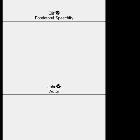
Cliff
Fondatorul Speechify
John
Actor