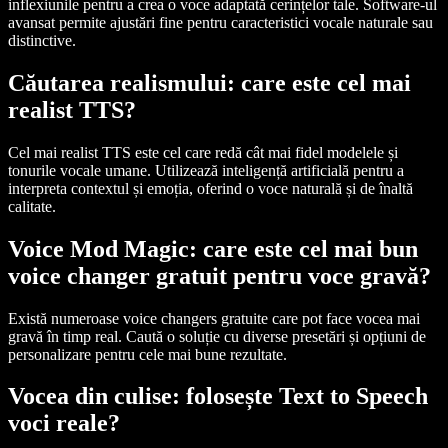
inflexiunile pentru a crea o voce adaptată cerințelor tale. Software-ul
avansat permite ajustări fine pentru caracteristici vocale naturale sau
distinctive.
Căutarea realismului: care este cel mai
realist TTS?
Cel mai realist TTS este cel care redă cât mai fidel modelele și
tonurile vocale umane. Utilizează inteligență artificială pentru a
interpreta contextul și emoția, oferind o voce naturală și de înaltă
calitate.
Voice Mod Magic: care este cel mai bun
voice changer gratuit pentru voce gravă?
Există numeroase voice changers gratuite care pot face vocea mai
gravă în timp real. Caută o soluție cu diverse presetări și opțiuni de
personalizare pentru cele mai bune rezultate.
Vocea din culise: folosește Text to Speech
voci reale?