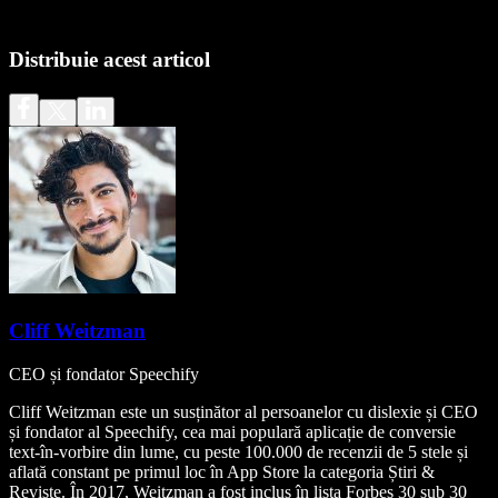
Distribuie acest articol
Cliff Weitzman
CEO și fondator Speechify
Cliff Weitzman este un susținător al persoanelor cu dislexie și CEO
și fondator al Speechify, cea mai populară aplicație de conversie
text-în-vorbire din lume, cu peste 100.000 de recenzii de 5 stele și
aflată constant pe primul loc în App Store la categoria Știri &
Reviste. În 2017, Weitzman a fost inclus în lista Forbes 30 sub 30