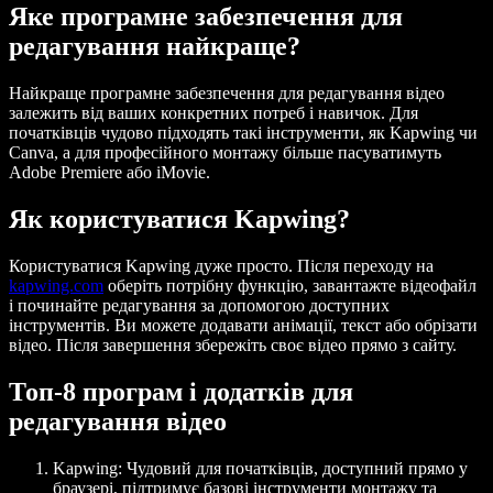
Яке програмне забезпечення для
редагування найкраще?
Найкраще програмне забезпечення для редагування відео
залежить від ваших конкретних потреб і навичок. Для
початківців чудово підходять такі інструменти, як Kapwing чи
Canva, а для професійного монтажу більше пасуватимуть
Adobe Premiere або iMovie.
Як користуватися Kapwing?
Користуватися Kapwing дуже просто. Після переходу на
kapwing.com
оберіть потрібну функцію, завантажте відеофайл
і починайте редагування за допомогою доступних
інструментів. Ви можете додавати анімації, текст або обрізати
відео. Після завершення збережіть своє відео прямо з сайту.
Топ-8 програм і додатків для
редагування відео
Kapwing
: Чудовий для початківців, доступний прямо у
браузері, підтримує базові інструменти монтажу та