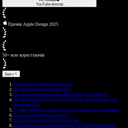
YouTube-блогер
Премія Apple Design 2025
50+ млн користувачів
Зміст
Наскільки надійний Kapwing?
Які обмеження має Kapwing?
Чи можна користуватися Kapwing безкоштовно?
Чи хороший Kapwing як програмне забезпечення для
редагування?
У чому різниця між Kapwing та іншими редакторами?
Для чого потрібен Kapwing?
Чи варто завантажувати Kapwing?
Яка різниця між безкоштовною та платною версіями