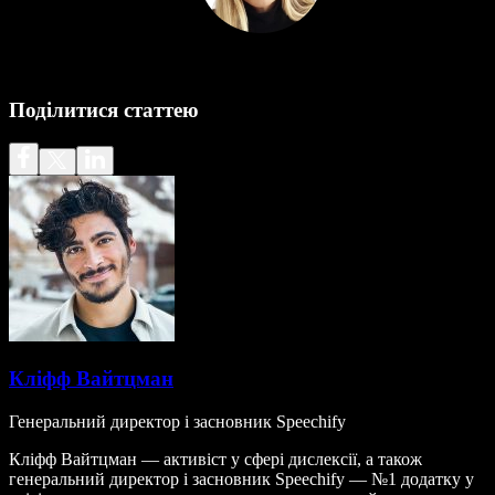
Поділитися статтею
Кліфф Вайтцман
Генеральний директор і засновник Speechify
Кліфф Вайтцман — активіст у сфері дислексії, а також
генеральний директор і засновник Speechify — №1 додатку у