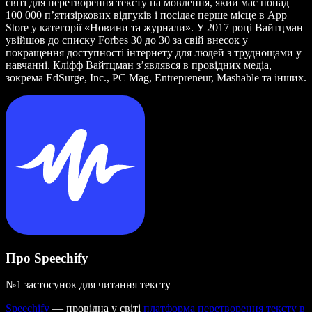
світі для перетворення тексту на мовлення, який має понад
100 000 п’ятизіркових відгуків і посідає перше місце в App
Store у категорії «Новини та журнали». У 2017 році Вайтцман
увійшов до списку Forbes 30 до 30 за свій внесок у
покращення доступності інтернету для людей з труднощами у
навчанні. Кліфф Вайтцман з’являвся в провідних медіа,
зокрема EdSurge, Inc., PC Mag, Entrepreneur, Mashable та інших.
Про Speechify
№1 застосунок для читання тексту
Speechify
— провідна у світі
платформа перетворення тексту в