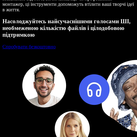
монтажер, ці інструменти допоможуть втілити ваші творчі ідеї
в життя.
Насолоджуйтесь найсучаснішими голосами ШІ,
необмеженою кількістю файлів і цілодобовою
підтримкою
Спробувати безкоштовно