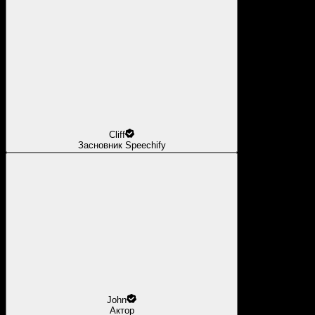
Cliff
Засновник Speechify
John
Актор