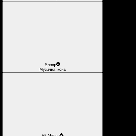
Snoop
Музична ікона
Ali Abdaal