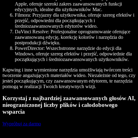
Apple, oferuje szeroki zakres zaawansowanych funkcji
edycyjnych, idealne dla użytkowników Mac.
Filmora
: Przyjazny dla użytkownika, oferuje szereg efektów i
przejść, odpowiedni dla początkujących i
średniozaawansowanych edytorów wideo.
DaVinci Resolve
: Profesjonalne oprogramowanie oferujące
zaawansowaną edycję, korekcję kolorów i narzędzia do
postprodukcji dźwięku.
PowerDirector
: Wszechstronne narzędzie do edycji dla
Windows, oferuje szereg efektów i przejść, odpowiednie dla
początkujących i średniozaawansowanych użytkowników.
Kapwing i inne wymienione narzędzia umożliwiają twórcom treści
tworzenie angażujących materiałów wideo. Niezależnie od tego, czy
jesteś początkującym, czy zaawansowanym edytorem, te narzędzia
pomogą w realizacji Twoich kreatywnych wizji.
Korzystaj z najbardziej zaawansowanych głosów AI,
nieograniczonej liczby plików i całodobowego
wsparcia
Wypróbuj za darmo