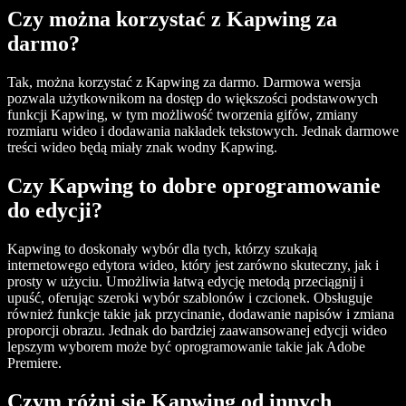
Czy można korzystać z Kapwing za
darmo?
Tak, można korzystać z Kapwing za darmo. Darmowa wersja
pozwala użytkownikom na dostęp do większości podstawowych
funkcji Kapwing, w tym możliwość tworzenia gifów, zmiany
rozmiaru wideo i dodawania nakładek tekstowych. Jednak darmowe
treści wideo będą miały znak wodny Kapwing.
Czy Kapwing to dobre oprogramowanie
do edycji?
Kapwing to doskonały wybór dla tych, którzy szukają
internetowego edytora wideo, który jest zarówno skuteczny, jak i
prosty w użyciu. Umożliwia łatwą edycję metodą przeciągnij i
upuść, oferując szeroki wybór szablonów i czcionek. Obsługuje
również funkcje takie jak przycinanie, dodawanie napisów i zmiana
proporcji obrazu. Jednak do bardziej zaawansowanej edycji wideo
lepszym wyborem może być oprogramowanie takie jak Adobe
Premiere.
Czym różni się Kapwing od innych