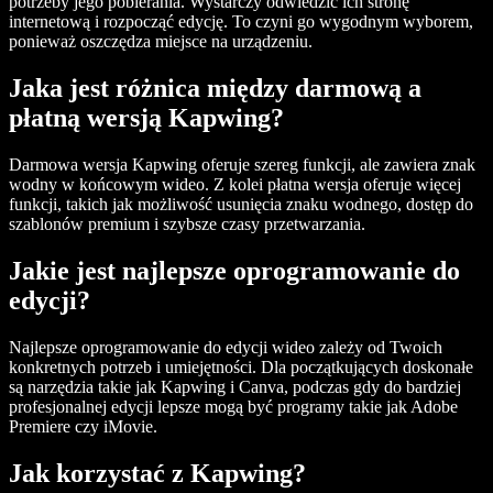
potrzeby jego pobierania. Wystarczy odwiedzić ich stronę
internetową i rozpocząć edycję. To czyni go wygodnym wyborem,
ponieważ oszczędza miejsce na urządzeniu.
Jaka jest różnica między darmową a
płatną wersją Kapwing?
Darmowa wersja Kapwing oferuje szereg funkcji, ale zawiera znak
wodny w końcowym wideo. Z kolei płatna wersja oferuje więcej
funkcji, takich jak możliwość usunięcia znaku wodnego, dostęp do
szablonów premium i szybsze czasy przetwarzania.
Jakie jest najlepsze oprogramowanie do
edycji?
Najlepsze oprogramowanie do edycji wideo zależy od Twoich
konkretnych potrzeb i umiejętności. Dla początkujących doskonałe
są narzędzia takie jak Kapwing i Canva, podczas gdy do bardziej
profesjonalnej edycji lepsze mogą być programy takie jak Adobe
Premiere czy iMovie.
Jak korzystać z Kapwing?