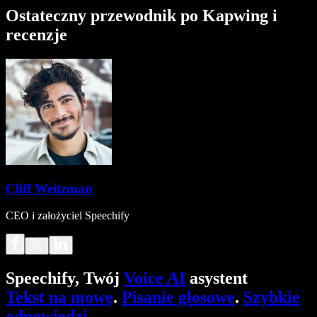
Ostateczny przewodnik po Kapwing i
recenzje
Cliff Weitzman
CEO i założyciel Speechify
Speechify, Twój
Voice AI
asystent
Tekst na mowę
.
Pisanie głosowe
.
Szybkie
odpowiedzi
.