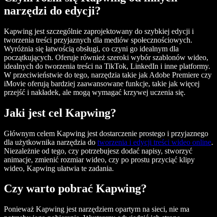
narzędzi do edycji?
Kapwing jest szczególnie zaprojektowany do szybkiej edycji i
tworzenia treści przyjaznych dla mediów społecznościowych.
Wyróżnia się łatwością obsługi, co czyni go idealnym dla
początkujących. Oferuje również szeroki wybór szablonów wideo,
idealnych do tworzenia treści na TikTok, LinkedIn i inne platformy.
W przeciwieństwie do tego, narzędzia takie jak Adobe Premiere czy
iMovie oferują bardziej zaawansowane funkcje, takie jak więcej
przejść i nakładek, ale mogą wymagać krzywej uczenia się.
Jaki jest cel Kapwing?
Głównym celem Kapwing jest dostarczenie prostego i przyjaznego
dla użytkownika narzędzia do
tworzenia i edycji treści wideo online
.
Niezależnie od tego, czy potrzebujesz dodać napisy, stworzyć
animacje, zmienić rozmiar wideo, czy po prostu przyciąć klipy
wideo, Kapwing ułatwia te zadania.
Czy warto pobrać Kapwing?
Ponieważ Kapwing jest narzędziem opartym na sieci, nie ma