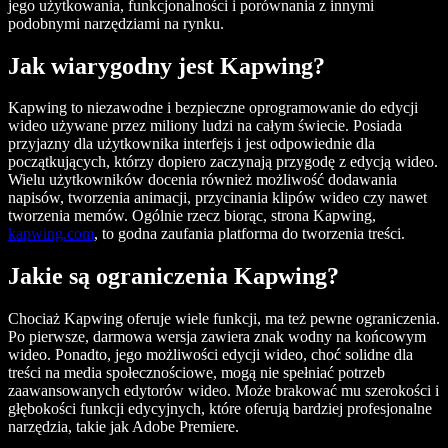
jego użytkowania, funkcjonalności i porównania z innymi
podobnymi narzędziami na rynku.
Jak wiarygodny jest Kapwing?
Kapwing to niezawodne i bezpieczne oprogramowanie do edycji
wideo używane przez miliony ludzi na całym świecie. Posiada
przyjazny dla użytkownika interfejs i jest odpowiednie dla
początkujących, którzy dopiero zaczynają przygodę z edycją wideo.
Wielu użytkowników docenia również możliwość dodawania
napisów, tworzenia animacji, przycinania klipów wideo czy nawet
tworzenia memów. Ogólnie rzecz biorąc, strona Kapwing,
kapwing.com
, to godna zaufania platforma do tworzenia treści.
Jakie są ograniczenia Kapwing?
Chociaż Kapwing oferuje wiele funkcji, ma też pewne ograniczenia.
Po pierwsze, darmowa wersja zawiera znak wodny na końcowym
wideo. Ponadto, jego możliwości edycji wideo, choć solidne dla
treści na media społecznościowe, mogą nie spełniać potrzeb
zaawansowanych edytorów wideo. Może brakować mu szerokości i
głębokości funkcji edycyjnych, które oferują bardziej profesjonalne
narzędzia, takie jak Adobe Premiere.