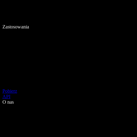
Zastosowania
Pobierz
API
O nas