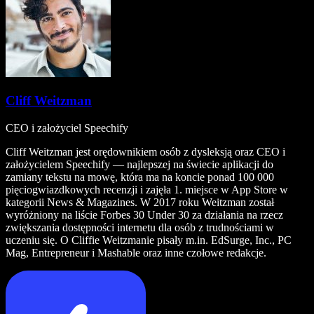
Cliff Weitzman
CEO i założyciel Speechify
Cliff Weitzman jest orędownikiem osób z dysleksją oraz CEO i
założycielem Speechify — najlepszej na świecie aplikacji do
zamiany tekstu na mowę, która ma na koncie ponad 100 000
pięciogwiazdkowych recenzji i zajęła 1. miejsce w App Store w
kategorii News & Magazines. W 2017 roku Weitzman został
wyróżniony na liście Forbes 30 Under 30 za działania na rzecz
zwiększania dostępności internetu dla osób z trudnościami w
uczeniu się. O Cliffie Weitzmanie pisały m.in. EdSurge, Inc., PC
Mag, Entrepreneur i Mashable oraz inne czołowe redakcje.