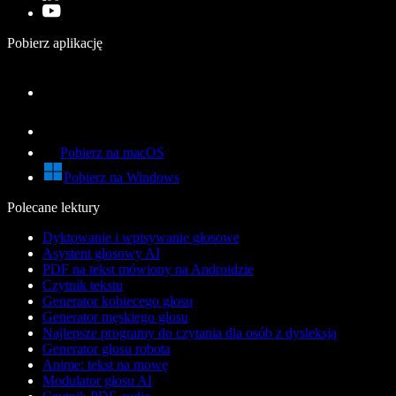
Pobierz aplikację
Pobierz na macOS
Pobierz na Windows
Polecane lektury
Dyktowanie i wpisywanie głosowe
Asystent głosowy AI
PDF na tekst mówiony na Androidzie
Czytnik tekstu
Generator kobiecego głosu
Generator męskiego głosu
Najlepsze programy do czytania dla osób z dysleksją
Generator głosu robota
Anime: tekst na mowę
Modulator głosu AI