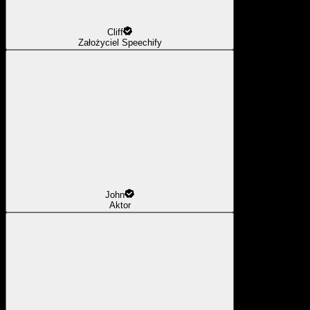
Cliff
Założyciel Speechify
John
Aktor