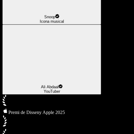
Snoop
Icona musical
Ali Abdaal
YouTuber
Premi de Disseny Apple 2025