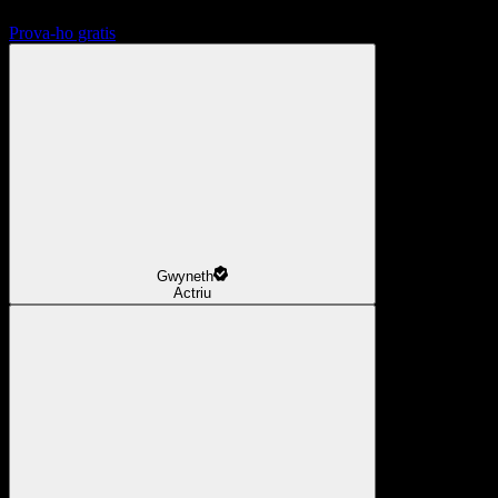
Prova-ho gratis
Gwyneth
Actriu