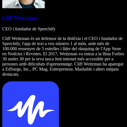
Cliff Weitzman
CEO i fundador de Speechify
Cliff Weitzman és un defensor de la dislèxia i el CEO i fundador de
Speechify, l'app de text a veu número 1 al món, amb més de
100.000 ressenyes de 5 estrelles i líder del rànquing de l'App Store
en Notícies i Revistes. El 2017, Weitzman va entrar a la llista Forbes
30 under 30 per la seva tasca fent internet més accessible per a
persones amb dificultats d'aprenentatge. Cliff Weitzman ha aparegut
a EdSurge, Inc., PC Mag, Entrepreneur, Mashable i altres mitjans
destacats.