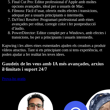
Final Cut Pro
: Editor professional d’Apple amb moltes
opcions avançades, ideal per a usuaris de Mac.
Filmora
: Fàcil d’usar, ofereix molts efectes i transicions,
adequat per a usuaris principiants o intermedis.
DaVinci Resolve
: Programari professional amb eines
avançades per editar, corregir color i fer postproducció
d’àudio.
PowerDirector
: Editor complet per a Windows, amb efectes i
transicions, bo per a principiants i usuaris intermedis.
Kapwing i les altres eines esmentades ajuden els creadors a produir
vídeos atractius. Tant si ets principiant com si tens experiència, et
poden ajudar a fer realitat les teves idees.
Gaudeix de les veus amb IA més avançades, arxius
il·limitats i suport 24/7
Prova-ho gratis