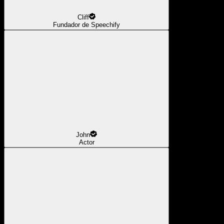
Cliff
Fundador de Speechify
John
Actor