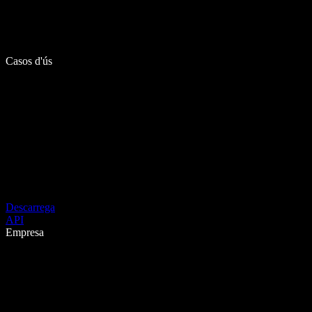
Casos d'ús
Descarrega
API
Empresa