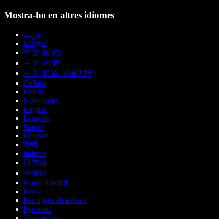
Mostra-ho en altres idiomes
العربية
Magyar
中文 (简体)
中文 (台灣)
中文 (简体 中国大陆)
Čeština
Dansk
Nederlands
English
Français
Suomi
Deutsch
हिन्दी
Italiano
日本語
한국어
Norsk bokmål
Polski
Português Brasileiro
Русский
Українська