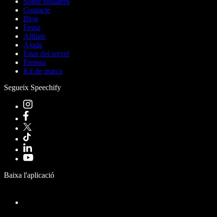
Sobre nosaltres
Contacte
Blog
Feina
Afiliats
Ajuda
Estat del servei
Premsa
Kit de marca
Segueix Speechify
Baixa l'aplicació