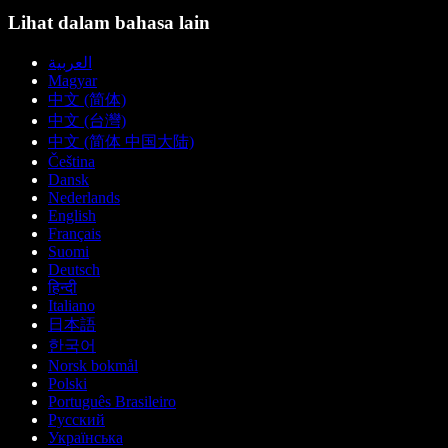
Lihat dalam bahasa lain
العربية
Magyar
中文 (简体)
中文 (台灣)
中文 (简体 中国大陆)
Čeština
Dansk
Nederlands
English
Français
Suomi
Deutsch
हिन्दी
Italiano
日本語
한국어
Norsk bokmål
Polski
Português Brasileiro
Русский
Українська