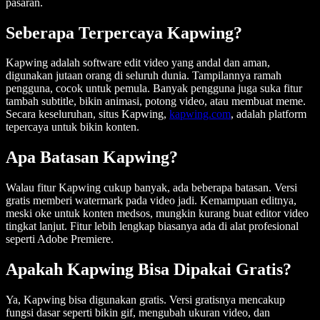
pasaran.
Seberapa Terpercaya Kapwing?
Kapwing adalah software edit video yang andal dan aman,
digunakan jutaan orang di seluruh dunia. Tampilannya ramah
pengguna, cocok untuk pemula. Banyak pengguna juga suka fitur
tambah subtitle, bikin animasi, potong video, atau membuat meme.
Secara keseluruhan, situs Kapwing,
kapwing.com
, adalah platform
tepercaya untuk bikin konten.
Apa Batasan Kapwing?
Walau fitur Kapwing cukup banyak, ada beberapa batasan. Versi
gratis memberi watermark pada video jadi. Kemampuan editnya,
meski oke untuk konten medsos, mungkin kurang buat editor video
tingkat lanjut. Fitur lebih lengkap biasanya ada di alat profesional
seperti Adobe Premiere.
Apakah Kapwing Bisa Dipakai Gratis?
Ya, Kapwing bisa digunakan gratis. Versi gratisnya mencakup
fungsi dasar seperti bikin gif, mengubah ukuran video, dan