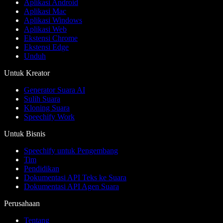
Aplikasi Android
Aplikasi Mac
Aplikasi Windows
Aplikasi Web
Ekstensi Chrome
Ekstensi Edge
Unduh
Untuk Kreator
Generator Suara AI
Sulih Suara
Kloning Suara
Speechify Work
Untuk Bisnis
Speechify untuk Pengembang
Tim
Pendidikan
Dokumentasi API Teks ke Suara
Dokumentasi API Agen Suara
Perusahaan
Tentang