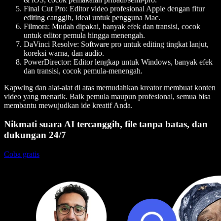
Final Cut Pro
: Editor video profesional Apple dengan fitur
editing canggih, ideal untuk pengguna Mac.
Filmora
: Mudah dipakai, banyak efek dan transisi, cocok
untuk editor pemula hingga menengah.
DaVinci Resolve
: Software pro untuk editing tingkat lanjut,
koreksi warna, dan audio.
PowerDirector
: Editor lengkap untuk Windows, banyak efek
dan transisi, cocok pemula-menengah.
Kapwing dan alat-alat di atas memudahkan kreator membuat konten
video yang menarik. Baik pemula maupun profesional, semua bisa
membantu mewujudkan ide kreatif Anda.
Nikmati suara AI tercanggih, file tanpa batas, dan
dukungan 24/7
Coba gratis