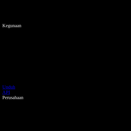
Kegunaan
Unduh
API
Perusahaan