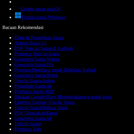
Unduh untuk macOS
Unduh untuk Windows
Bacaan Rekomendasi
Dikte & Pengetikan Suara
Asisten Suara AI
PDF Teks ke Suara di Android
Pembaca Teks ke Suara
Generator Suara Wanita
Generator Suara Pria
Program Membaca untuk Disleksia Terbaik
Generator Suara Robot
Teks ke Suara Anime
Pengubah Suara AI
Pembaca Audio PDF
Bisakah Google Docs Membacakannya untuk Saya
Ekstensi Chrome Teks ke Suara
Teks ke Suara Bahasa Hindi
PDF Dibacakan Keras
Generator Suara AI
Teks ke Suara
Pembaca Teks