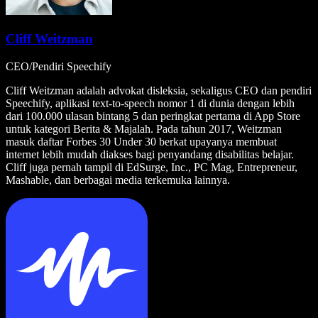
Cliff Weitzman
CEO/Pendiri Speechify
Cliff Weitzman adalah advokat disleksia, sekaligus CEO dan pendiri
Speechify, aplikasi text-to-speech nomor 1 di dunia dengan lebih
dari 100.000 ulasan bintang 5 dan peringkat pertama di App Store
untuk kategori Berita & Majalah. Pada tahun 2017, Weitzman
masuk daftar Forbes 30 Under 30 berkat upayanya membuat
internet lebih mudah diakses bagi penyandang disabilitas belajar.
Cliff juga pernah tampil di EdSurge, Inc., PC Mag, Entrepreneur,
Mashable, dan berbagai media terkemuka lainnya.