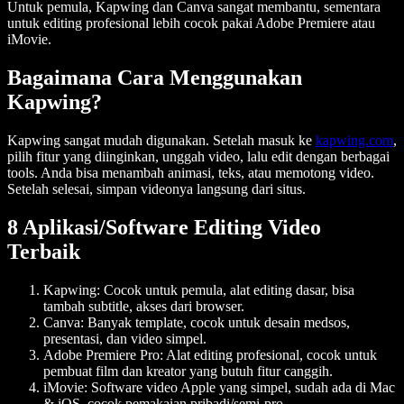
Untuk pemula, Kapwing dan Canva sangat membantu, sementara
untuk editing profesional lebih cocok pakai Adobe Premiere atau
iMovie.
Bagaimana Cara Menggunakan
Kapwing?
Kapwing sangat mudah digunakan. Setelah masuk ke
kapwing.com
,
pilih fitur yang diinginkan, unggah video, lalu edit dengan berbagai
tools. Anda bisa menambah animasi, teks, atau memotong video.
Setelah selesai, simpan videonya langsung dari situs.
8 Aplikasi/Software Editing Video
Terbaik
Kapwing
: Cocok untuk pemula, alat editing dasar, bisa
tambah subtitle, akses dari browser.
Canva
: Banyak template, cocok untuk desain medsos,
presentasi, dan video simpel.
Adobe Premiere Pro
: Alat editing profesional, cocok untuk
pembuat film dan kreator yang butuh fitur canggih.
iMovie
: Software video Apple yang simpel, sudah ada di Mac
& iOS, cocok pemakaian pribadi/semi-pro.