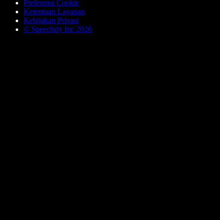
Preferensi Cookie
Ketentuan Layanan
Kebijakan Privasi
© Speechify Inc 2026