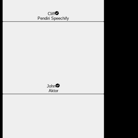
Cliff
Pendiri Speechify
John
Aktor