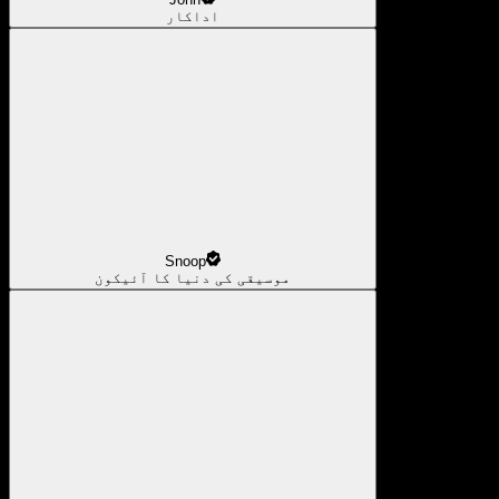
اداکار
Snoop
موسیقی کی دنیا کا آئیکون