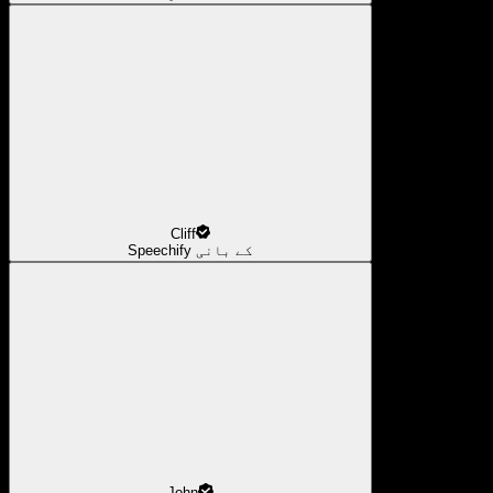
Cliff
Speechify کے بانی
John