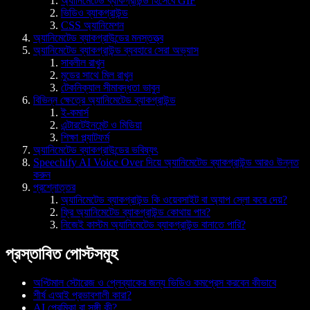
অ্যানিমেটেড ব্যাকগ্রাউন্ড হিসেবে GIF
ভিডিও ব্যাকগ্রাউন্ড
CSS অ্যানিমেশন
অ্যানিমেটেড ব্যাকগ্রাউন্ডের মনস্তত্ত্ব
অ্যানিমেটেড ব্যাকগ্রাউন্ড ব্যবহারে সেরা অভ্যাস
সাবলীল রাখুন
মুডের সাথে মিল রাখুন
টেকনিক্যাল সীমাবদ্ধতা ভাবুন
বিভিন্ন ক্ষেত্রে অ্যানিমেটেড ব্যাকগ্রাউন্ড
ই-কমার্স
এন্টারটেইনমেন্ট ও মিডিয়া
শিক্ষা প্ল্যাটফর্ম
অ্যানিমেটেড ব্যাকগ্রাউন্ডের ভবিষ্যৎ
Speechify AI Voice Over দিয়ে অ্যানিমেটেড ব্যাকগ্রাউন্ড আরও উন্নত
করুন
প্রশ্নোত্তর
অ্যানিমেটেড ব্যাকগ্রাউন্ড কি ওয়েবসাইট বা অ্যাপ স্লো করে দেয়?
ফ্রি অ্যানিমেটেড ব্যাকগ্রাউন্ড কোথায় পাব?
নিজেই কাস্টম অ্যানিমেটেড ব্যাকগ্রাউন্ড বানাতে পারি?
প্রস্তাবিত পোস্টসমূহ
অপ্টিমাল স্টোরেজ ও প্লেব্যাকের জন্য ভিডিও কমপ্রেস করবেন কীভাবে
শীর্ষ এআই প্রভাবশালী কারা?
AI প্রেমিকা বা সঙ্গী কী?