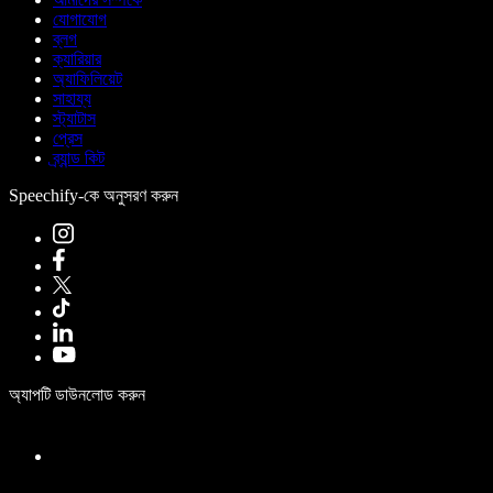
যোগাযোগ
ব্লগ
ক্যারিয়ার
অ্যাফিলিয়েট
সাহায্য
স্ট্যাটাস
প্রেস
ব্র্যান্ড কিট
Speechify-কে অনুসরণ করুন
অ্যাপটি ডাউনলোড করুন