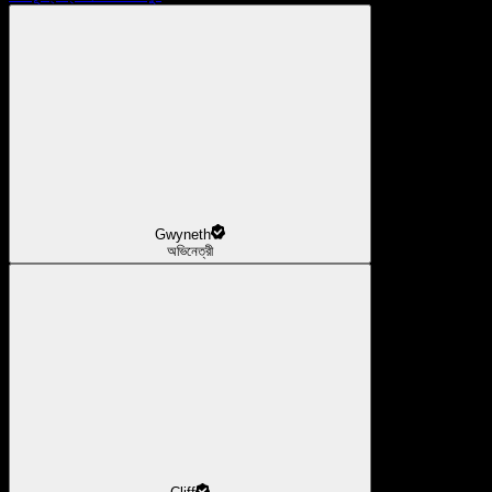
Gwyneth
অভিনেত্রী