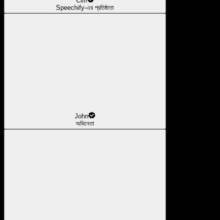
Cliff
Speechify-এর প্রতিষ্ঠাতা
John
অভিনেতা