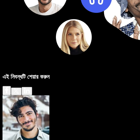
এই নিবন্ধটি শেয়ার করুন