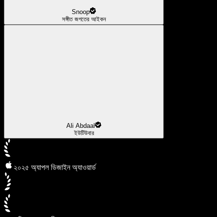
Snoop
সঙ্গীত জগতের আইকন
Ali Abdaal
ইউটিউবার
২০২৫ অ্যাপল ডিজাইন অ্যাওয়ার্ড