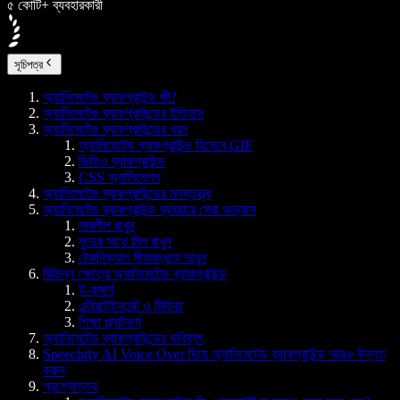
৫ কোটি+ ব্যবহারকারী
সূচিপত্র
অ্যানিমেটেড ব্যাকগ্রাউন্ড কী?
অ্যানিমেটেড ব্যাকগ্রাউন্ডের ইতিহাস
অ্যানিমেটেড ব্যাকগ্রাউন্ডের ধরন
অ্যানিমেটেড ব্যাকগ্রাউন্ড হিসেবে GIF
ভিডিও ব্যাকগ্রাউন্ড
CSS অ্যানিমেশন
অ্যানিমেটেড ব্যাকগ্রাউন্ডের মনস্তত্ত্ব
অ্যানিমেটেড ব্যাকগ্রাউন্ড ব্যবহারে সেরা অভ্যাস
সাবলীল রাখুন
মুডের সাথে মিল রাখুন
টেকনিক্যাল সীমাবদ্ধতা ভাবুন
বিভিন্ন ক্ষেত্রে অ্যানিমেটেড ব্যাকগ্রাউন্ড
ই-কমার্স
এন্টারটেইনমেন্ট ও মিডিয়া
শিক্ষা প্ল্যাটফর্ম
অ্যানিমেটেড ব্যাকগ্রাউন্ডের ভবিষ্যৎ
Speechify AI Voice Over দিয়ে অ্যানিমেটেড ব্যাকগ্রাউন্ড আরও উন্নত
করুন
প্রশ্নোত্তর