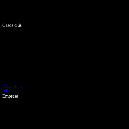
Casos d'ús
Descarrega
API
Empresa