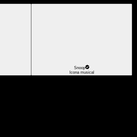
Snoop
Icona musical