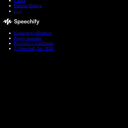
Català
Bahasa Melayu
اردو
Nastavitve piškotkov
Pogoji uporabe
Pravilnik o zasebnosti
© Speechify Inc 2026