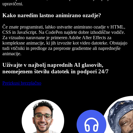
upravičeni.
Kako naredim lastno animirano ozadje?
Če znate programirati, lahko ustvarite animirano ozadje v HTML,
CSS in JavaScript. Na CodePen najdete dobre izhodiščne vodiče.
Za vizualno naravnane je primeren Adobe After Effects za
kompleksne animacije, ki jih izvozite kot video datoteke. Obstajajo
tudi vtičniki in predloge za preproste gradientne ali naprednejše
animacije.
Uživajte v najbolj naprednih AI glasovih,
neomejenem številu datotek in podpori 24/7
Preizkusi brezplačno