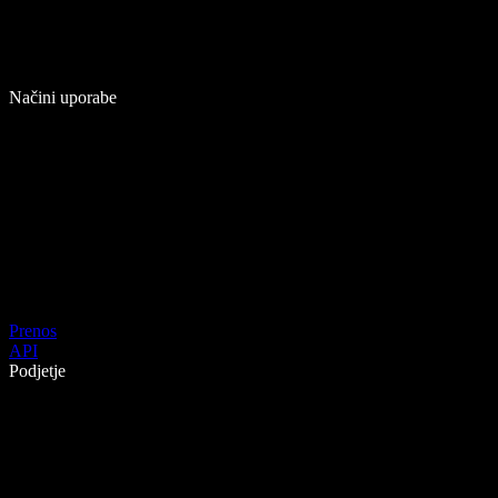
Načini uporabe
Prenos
API
Podjetje