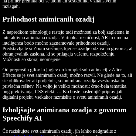
na primer premikajoči se atomi ali šestkotniki v znanstvenih
razlagah.
Prihodnost animiranih ozadij
Z napredkom tehnologije rastejo tudi možnosti za bolj zapletena in
interaktivna animirana ozadja. Virtualna resničnost, AR in umetna
inteligenca bodo močno zaznamovale prihodnost ozadij.
Predstavljajte si Zoom srečanje, kjer se ozadje odziva na govorca, ali
ohranjevalnik zaslona, ki se prilagaja vašemu razpoloženju.
Možnosti so skoraj neomejene.
Od preprostih gifov in jpgjev do kompleksnih animacij v After
Effects se je svet animiranih ozadij močno razvil. Ne glede na to, ali
ste oblikovalec ali podjetnik, so animirana ozadja vsestranska in
privlačna rešitev. Na voljo je veliko možnosti: črno-bela tematika,
png prekrivanja, CSS efekti … Ko boste naslednjič pripravljali
digitalni projekt, vsekakor razmislite o svetu animiranih ozadij.
Izboljšajte animirana ozadja z govorom
Speechify AI
Če raziskujete svet animiranih ozadij, jih lahko nadgradite z