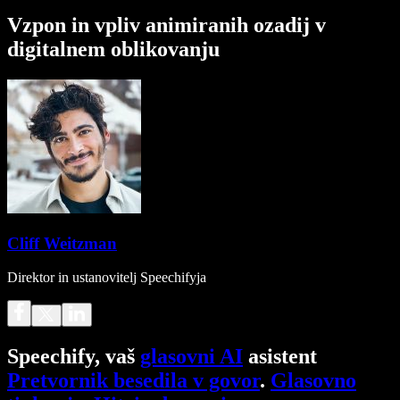
Vzpon in vpliv animiranih ozadij v
digitalnem oblikovanju
Cliff Weitzman
Direktor in ustanovitelj Speechifyja
Speechify, vaš
glasovni AI
asistent
Pretvornik besedila v govor
.
Glasovno