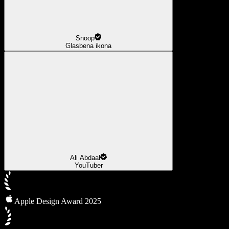
Snoop
Glasbena ikona
Ali Abdaal
YouTuber
Apple Design Award 2025