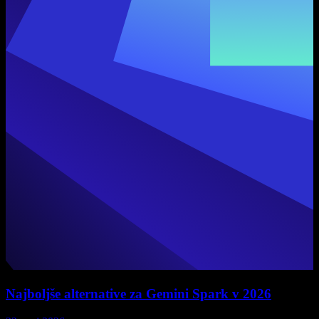
Najboljše alternative za Gemini Spark v 2026