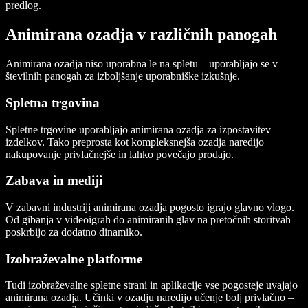
predlog.
Animirana ozadja v različnih panogah
Animirana ozadja niso uporabna le na spletu – uporabljajo se v
številnih panogah za izboljšanje uporabniške izkušnje.
Spletna trgovina
Spletne trgovine uporabljajo animirana ozadja za izpostavitev
izdelkov. Tako preprosta kot kompleksnejša ozadja naredijo
nakupovanje privlačnejše in lahko povečajo prodajo.
Zabava in mediji
V zabavni industriji animirana ozadja pogosto igrajo glavno vlogo.
Od gibanja v videoigrah do animiranih glav na pretočnih storitvah –
poskrbijo za dodatno dinamiko.
Izobraževalne platforme
Tudi izobraževalne spletne strani in aplikacije vse pogosteje uvajajo
animirana ozadja. Učinki v ozadju naredijo učenje bolj privlačno –