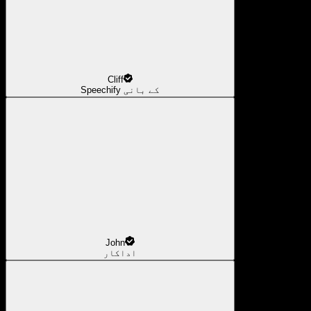
Cliff
Speechify کے بانی
John
اداکار