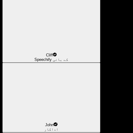
Cliff
Speechify کے بانی
John
اداکار