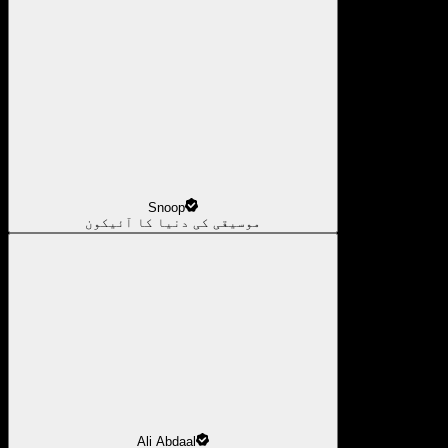
Snoop
موسیقی کی دنیا کا آئیکون
Ali Abdaal