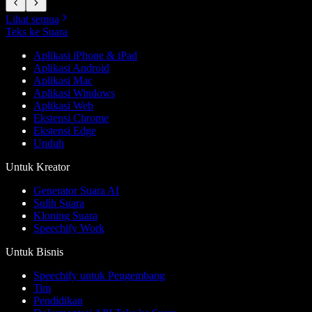
Lihat semua
Teks ke Suara
Aplikasi iPhone & iPad
Aplikasi Android
Aplikasi Mac
Aplikasi Windows
Aplikasi Web
Ekstensi Chrome
Ekstensi Edge
Unduh
Untuk Kreator
Generator Suara AI
Sulih Suara
Kloning Suara
Speechify Work
Untuk Bisnis
Speechify untuk Pengembang
Tim
Pendidikan