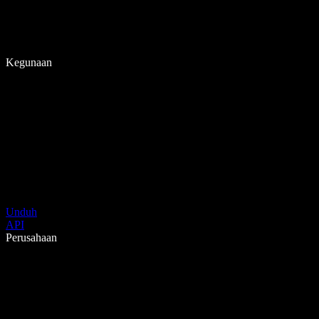
Kegunaan
Unduh
API
Perusahaan