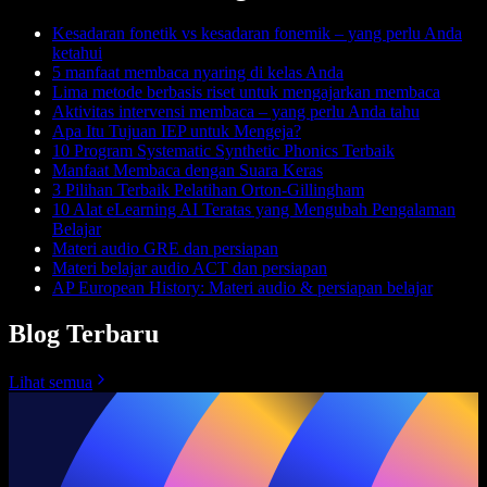
Kesadaran fonetik vs kesadaran fonemik – yang perlu Anda
ketahui
5 manfaat membaca nyaring di kelas Anda
Lima metode berbasis riset untuk mengajarkan membaca
Aktivitas intervensi membaca – yang perlu Anda tahu
Apa Itu Tujuan IEP untuk Mengeja?
10 Program Systematic Synthetic Phonics Terbaik
Manfaat Membaca dengan Suara Keras
3 Pilihan Terbaik Pelatihan Orton-Gillingham
10 Alat eLearning AI Teratas yang Mengubah Pengalaman
Belajar
Materi audio GRE dan persiapan
Materi belajar audio ACT dan persiapan
AP European History: Materi audio & persiapan belajar
Blog Terbaru
Lihat semua