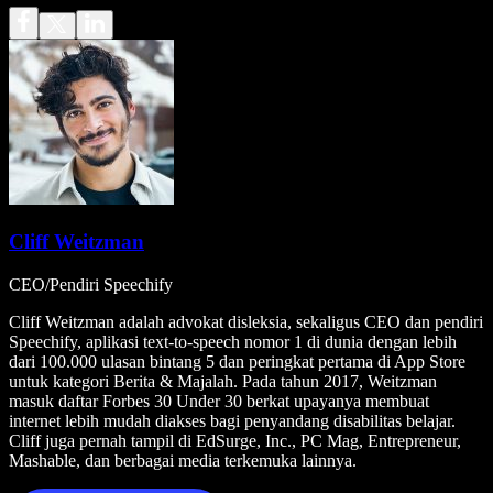
Cliff Weitzman
CEO/Pendiri Speechify
Cliff Weitzman adalah advokat disleksia, sekaligus CEO dan pendiri
Speechify, aplikasi text-to-speech nomor 1 di dunia dengan lebih
dari 100.000 ulasan bintang 5 dan peringkat pertama di App Store
untuk kategori Berita & Majalah. Pada tahun 2017, Weitzman
masuk daftar Forbes 30 Under 30 berkat upayanya membuat
internet lebih mudah diakses bagi penyandang disabilitas belajar.
Cliff juga pernah tampil di EdSurge, Inc., PC Mag, Entrepreneur,
Mashable, dan berbagai media terkemuka lainnya.