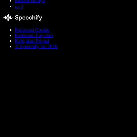
Bahasa Melayu
اردو
Preferensi Cookie
Ketentuan Layanan
Kebijakan Privasi
© Speechify Inc 2026