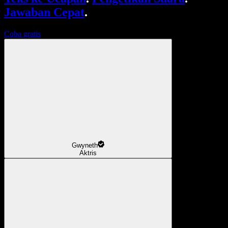
Jawaban Cepat
.
Coba gratis
Gwyneth
Aktris