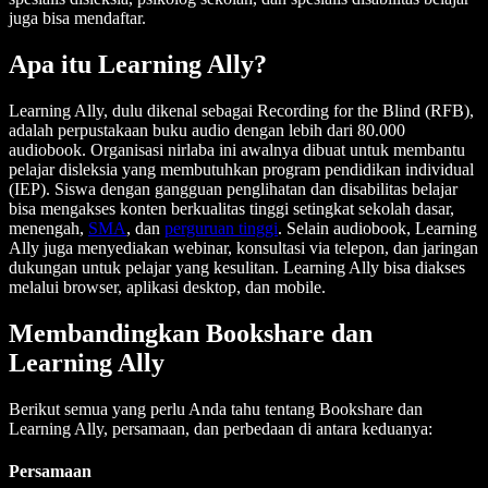
juga bisa mendaftar.
Apa itu Learning Ally?
Learning Ally, dulu dikenal sebagai Recording for the Blind (RFB),
adalah perpustakaan buku audio dengan lebih dari 80.000
audiobook. Organisasi nirlaba ini awalnya dibuat untuk membantu
pelajar disleksia yang membutuhkan program pendidikan individual
(IEP). Siswa dengan gangguan penglihatan dan disabilitas belajar
bisa mengakses konten berkualitas tinggi setingkat sekolah dasar,
menengah,
SMA
, dan
perguruan tinggi
. Selain audiobook, Learning
Ally juga menyediakan webinar, konsultasi via telepon, dan jaringan
dukungan untuk pelajar yang kesulitan. Learning Ally bisa diakses
melalui browser, aplikasi desktop, dan mobile.
Membandingkan Bookshare dan
Learning Ally
Berikut semua yang perlu Anda tahu tentang Bookshare dan
Learning Ally, persamaan, dan perbedaan di antara keduanya:
Persamaan