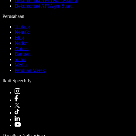
Dokumentasi API Teks ke Suara
Dokumentasi API Agen Suara
Perusahaan
Tentang
Kontak
Blog
Karier
Afiliasi
Bantuan
Status
Media
Panduan Merek
Ikuti Speechify
Dapatkan Aplikasinya