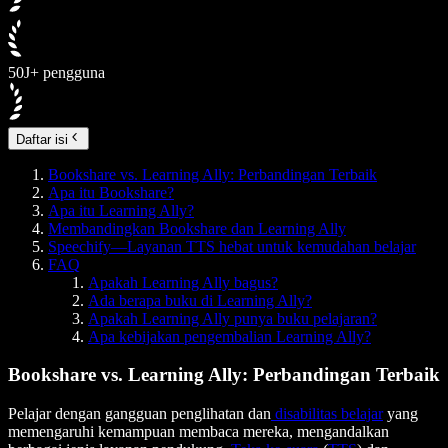
50J+ pengguna
Daftar isi
Bookshare vs. Learning Ally: Perbandingan Terbaik
Apa itu Bookshare?
Apa itu Learning Ally?
Membandingkan Bookshare dan Learning Ally
Speechify—Layanan TTS hebat untuk kemudahan belajar
FAQ
Apakah Learning Ally bagus?
Ada berapa buku di Learning Ally?
Apakah Learning Ally punya buku pelajaran?
Apa kebijakan pengembalian Learning Ally?
Bookshare vs. Learning Ally: Perbandingan Terbaik
Pelajar dengan gangguan penglihatan dan
disabilitas belajar
yang
memengaruhi kemampuan membaca mereka, mengandalkan