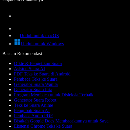
Unduh untuk macOS
Unduh untuk Windows
Bacaan Rekomendasi
Dikte & Pengetikan Suara
Asisten Suara AI
PDF Teks ke Suara di Android
Pembaca Teks ke Suara
Generator Suara Wanita
Generator Suara Pria
Program Membaca untuk Disleksia Terbaik
Generator Suara Robot
Teks ke Suara Anime
Pengubah Suara AI
Pembaca Audio PDF
Bisakah Google Docs Membacakannya untuk Saya
Ekstensi Chrome Teks ke Suara