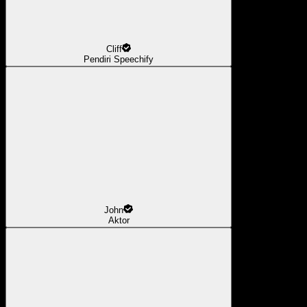
Cliff
Pendiri Speechify
John
Aktor