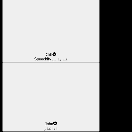
Cliff
Speechify کے بانی
John
اداکار