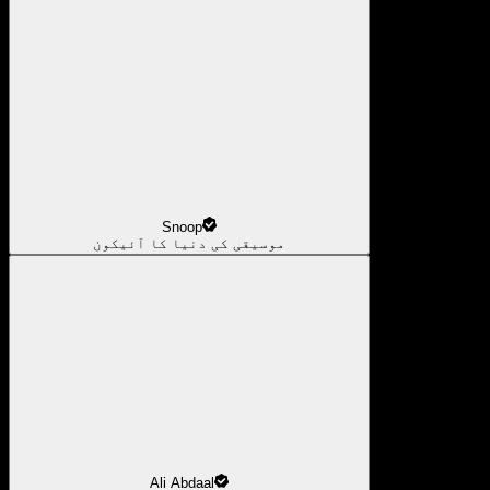
Snoop
موسیقی کی دنیا کا آئیکون
Ali Abdaal