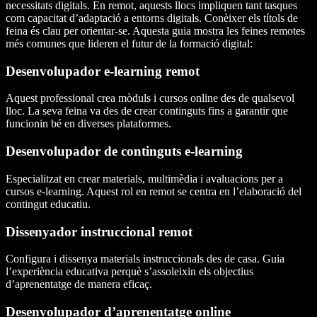
necessitats digitals. En remot, aquests llocs impliquen tant tasques
com capacitat d’adaptació a entorns digitals. Conèixer els títols de
feina és clau per orientar-se. Aquesta guia mostra les feines remotes
més comunes que lideren el futur de la formació digital:
Desenvolupador e-learning remot
Aquest professional crea mòduls i cursos online des de qualsevol
lloc. La seva feina va des de crear continguts fins a garantir que
funcionin bé en diverses plataformes.
Desenvolupador de continguts e-learning
Especialitzat en crear materials, multimèdia i avaluacions per a
cursos e-learning. Aquest rol en remot se centra en l’elaboració del
contingut educatiu.
Dissenyador instruccional remot
Configura i dissenya materials instruccionals des de casa. Guia
l’experiència educativa perquè s’assoleixin els objectius
d’aprenentatge de manera eficaç.
Desenvolupador d’aprenentatge online