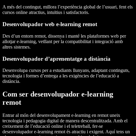
A més del contingut, millora l’experiència global de l’usuari, fent els
cursos online atractius, intuïtius i satisfactoris.
Desenvolupador web e-learning remot
Des d’un entorn remot, dissenya i manté les plataformes web per
allotjar e-learning, vetllant per la compatibilitat i integració amb
altres sistemes.
Desenvolupador d’aprenentatge a distància
Desenvolupa cursos per a estudiants llunyans, adaptant continguts,
tecnologia i formes d’entrega a les exigències de l’educació a
distància.
Com ser desenvolupador e-learning
remot
Entrar al món del desenvolupament e-learning en remot uneix
tecnologia i pedagogia digital de manera descentralitzada. Amb el
creixement de l’educació online i el teletreball, fer-se
desenvolupador e-learning remot és atractiu i exigent. Aquí tens un