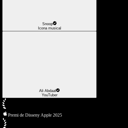
Snoop
Icona musical
Ali Abdaal
YouTuber
Premi de Disseny Apple 2025