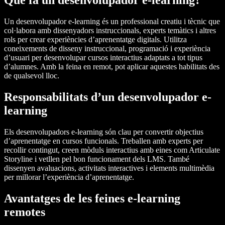
Què fa un desenvolupador e-learning?
Un desenvolupador e-learning és un professional creatiu i tècnic que
col·labora amb dissenyadors instruccionals, experts temàtics i altres
rols per crear experiències d’aprenentatge digitals. Utilitza
coneixements de disseny instruccional, programació i experiència
d’usuari per desenvolupar cursos interactius adaptats a tot tipus
d’alumnes. Amb la feina en remot, pot aplicar aquestes habilitats des
de qualsevol lloc.
Responsabilitats d’un desenvolupador e-
learning
Els desenvolupadors e-learning són clau per convertir objectius
d’aprenentatge en cursos funcionals. Treballen amb experts per
recollir contingut, creen mòduls interactius amb eines com Articulate
Storyline i vetllen pel bon funcionament dels LMS. També
dissenyen avaluacions, activitats interactives i elements multimèdia
per millorar l’experiència d’aprenentatge.
Avantatges de les feines e-learning
remotes