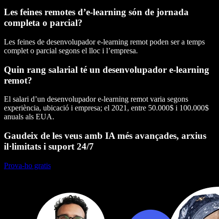
Les feines remotes d’e-learning són de jornada
completa o parcial?
Les feines de desenvolupador e-learning remot poden ser a temps
complet o parcial segons el lloc i l’empresa.
Quin rang salarial té un desenvolupador e-learning
remot?
El salari d’un desenvolupador e-learning remot varia segons
experiència, ubicació i empresa; el 2021, entre 50.000$ i 100.000$
anuals als EUA.
Gaudeix de les veus amb IA més avançades, arxius
il·limitats i suport 24/7
Prova-ho gratis