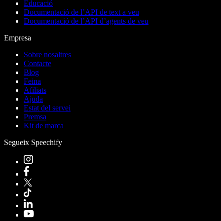
Educació
Documentació de l’API de text a veu
Documentació de l’API d’agents de veu
Empresa
Sobre nosaltres
Contacte
Blog
Feina
Afiliats
Ajuda
Estat del servei
Premsa
Kit de marca
Segueix Speechify