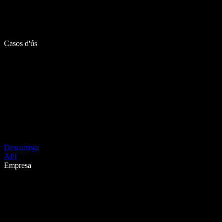
Casos d'ús
Descarrega
API
Empresa