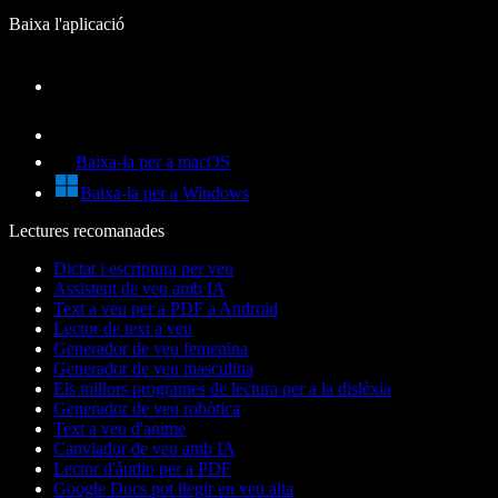
Baixa l'aplicació
Baixa-la per a macOS
Baixa-la per a Windows
Lectures recomanades
Dictat i escriptura per veu
Assistent de veu amb IA
Text a veu per a PDF a Android
Lector de text a veu
Generador de veu femenina
Generador de veu masculina
Els millors programes de lectura per a la dislèxia
Generador de veu robòtica
Text a veu d'anime
Canviador de veu amb IA
Lector d'àudio per a PDF
Google Docs pot llegir en veu alta