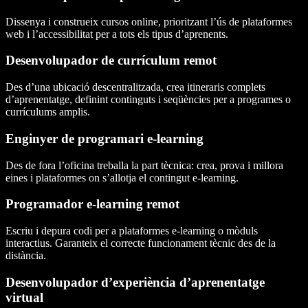
Dissenya i construeix cursos online, prioritzant l’ús de plataformes
web i l’accessibilitat per a tots els tipus d’aprenents.
Desenvolupador de currículum remot
Des d’una ubicació descentralitzada, crea itineraris complets
d’aprenentatge, definint continguts i seqüències per a programes o
currículums amplis.
Enginyer de programari e-learning
Des de fora l’oficina treballa la part tècnica: crea, prova i millora
eines i plataformes on s’allotja el contingut e-learning.
Programador e-learning remot
Escriu i depura codi per a plataformes e-learning o mòduls
interactius. Garanteix el correcte funcionament tècnic des de la
distància.
Desenvolupador d’experiència d’aprenentatge
virtual