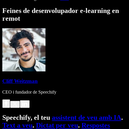
Feines de desenvolupador e-learning en
remot
Cliff Weitzman
CEO i fundador de Speechify
Speechify, el teu
assistent de veu amb IA
.
Text a veu
.
Dictat per veu
.
Respostes