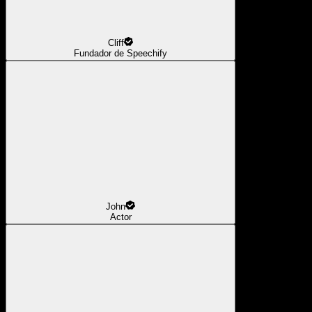
Cliff
Fundador de Speechify
John
Actor