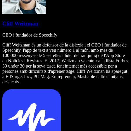
Cliff Weitzman
CEO i fundador de Speechify
Cliff Weitzman és un defensor de la dislèxia i el CEO i fundador de
Speechify, l'app de text a veu número 1 al món, amb més de
100.000 ressenyes de 5 estrelles i líder del rànquing de l'App Store
en Notícies i Revistes. El 2017, Weitzman va entrar a la llista Forbes
30 under 30 per la seva tasca fent internet més accessible per a
persones amb dificultats d'aprenentatge. Cliff Weitzman ha aparegut
a EdSurge, Inc., PC Mag, Entrepreneur, Mashable i altres mitjans
destacats.