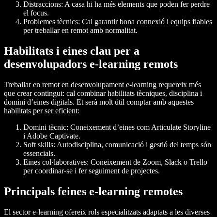
Distraccions: A casa hi ha més elements que poden fer perdre
el focus.
Problemes tècnics: Cal garantir bona connexió i equips fiables
per treballar en remot amb normalitat.
Habilitats i eines clau per a
desenvolupadors e-learning remots
Treballar en remot en desenvolupament e-learning requereix més
que crear contingut: cal combinar habilitats tècniques, disciplina i
domini d’eines digitals. Et serà molt útil comptar amb aquestes
habilitats per ser eficient:
Domini tècnic: Coneixement d’eines com Articulate Storyline
i Adobe Captivate.
Soft skills: Autodisciplina, comunicació i gestió del temps són
essencials.
Eines col·laboratives: Coneixement de Zoom, Slack o Trello
per coordinar-se i fer seguiment de projectes.
Principals feines e-learning remotes
El sector e-learning ofereix rols especialitzats adaptats a les diverses