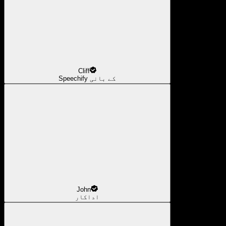
Cliff
Speechify کے بانی
John
اداکار