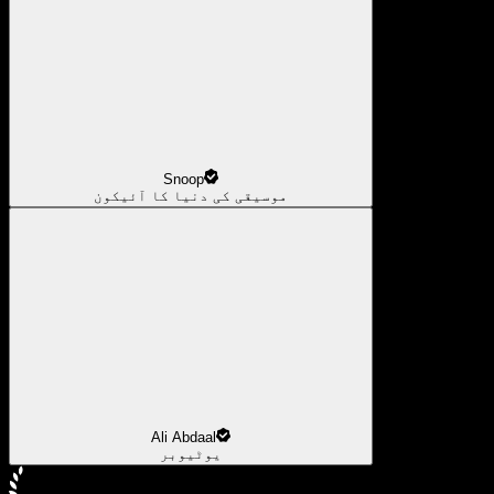
Snoop
موسیقی کی دنیا کا آئیکون
Ali Abdaal
یوٹیوبر