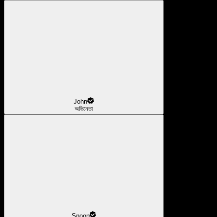
John
অভিনেতা
Snoop