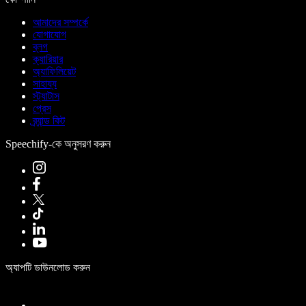
আমাদের সম্পর্কে
যোগাযোগ
ব্লগ
ক্যারিয়ার
অ্যাফিলিয়েট
সাহায্য
স্ট্যাটাস
প্রেস
ব্র্যান্ড কিট
Speechify-কে অনুসরণ করুন
অ্যাপটি ডাউনলোড করুন