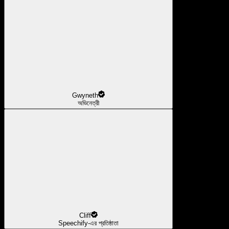
Gwyneth
অভিনেত্রী
Cliff
Speechify-এর প্রতিষ্ঠাতা