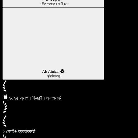
সঙ্গীত জগতের আইকন
Ali Abdaal
ইউটিউবার
২০২৫ অ্যাপল ডিজাইন অ্যাওয়ার্ড
৫ কোটি+ ব্যবহারকারী