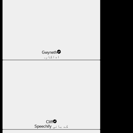
Gwyneth
اداکارہ
Cliff
Speechify کے بانی