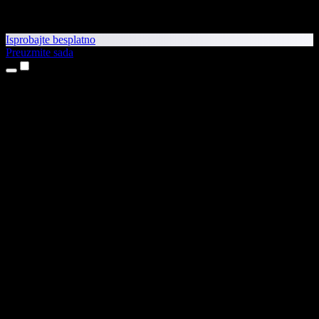
Isprobajte besplatno
Preuzmite sada
Proizvodi
Pretvaranje teksta u govor
Aplikacije za iPhone i iPad
Aplikacija za Android
Proširenje za Chrome
Proširenje za Edge
Web-aplikacija
Aplikacija za Mac
Aplikacija za Windows