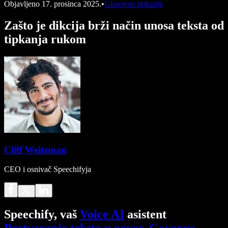
Objavljeno
17. prosinca 2025.
•
Glasovno tipkanje
Zašto je dikcija brži način unosa teksta od
tipkanja rukom
Cliff Weitzman
CEO i osnivač Speechifyja
Speechify, vaš
Voice AI
asistent