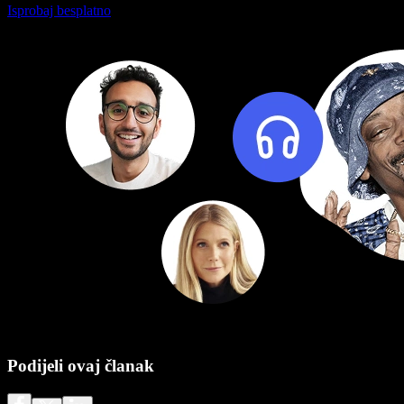
Isprobaj besplatno
Podijeli ovaj članak