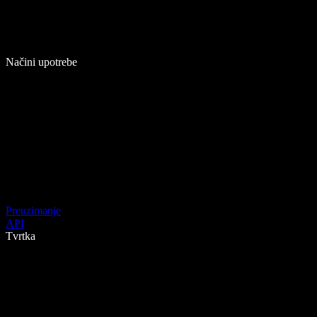
Načini upotrebe
Preuzimanje
API
Tvrtka