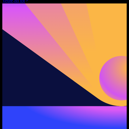
Veure-ho tot