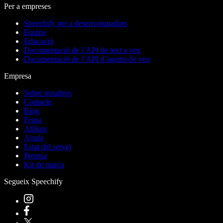
Per a empreses
Speechify per a desenvolupadors
Equips
Educació
Documentació de l’API de text a veu
Documentació de l’API d’agents de veu
Empresa
Sobre nosaltres
Contacte
Blog
Feina
Afiliats
Ajuda
Estat del servei
Premsa
Kit de marca
Segueix Speechify