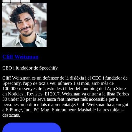
Cliff Weitzman
CEO i fundador de Speechify
Cliff Weitzman és un defensor de la dislèxia i el CEO i fundador de
Speechify, l'app de text a veu número 1 al món, amb més de
100.000 ressenyes de 5 estrelles i líder del rànquing de l'App Store
en Notícies i Revistes. El 2017, Weitzman va entrar a la llista Forbes
30 under 30 per la seva tasca fent internet més accessible per a
persones amb dificultats d'aprenentatge. Cliff Weitzman ha aparegut
a EdSurge, Inc., PC Mag, Entrepreneur, Mashable i altres mitjans
destacats.