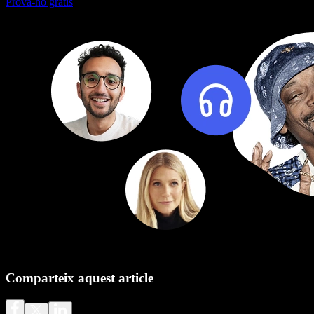
Prova-ho gratis
Comparteix aquest article