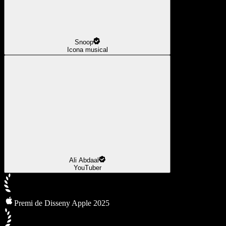
Snoop
Icona musical
Ali Abdaal
YouTuber
Premi de Disseny Apple 2025