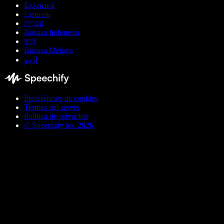
Ελληνικά
Lietuvių
עברית
Bahasa Indonesia
বাংলা
Bahasa Melayu
اردو
Preferències de cookies
Termes del servei
Política de privacitat
© Speechify Inc 2026