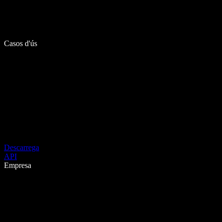
Casos d'ús
Descarrega
API
Empresa