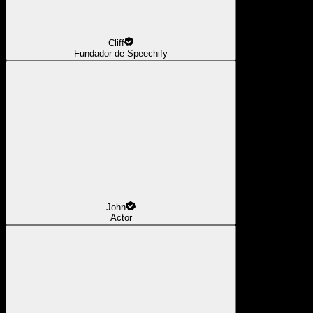
Cliff
Fundador de Speechify
John
Actor