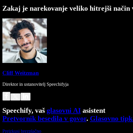
Zakaj je narekovanje veliko hitrejši način
Cliff Weitzman
Direktor in ustanovitelj Speechifyja
Speechify, vaš
glasovni AI
asistent
Pretvornik besedila v govor
.
Glasovno tipk
Preizkusi brezplačno