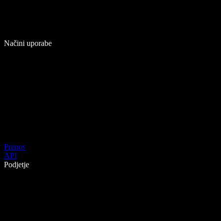
Načini uporabe
Prenos
API
Podjetje