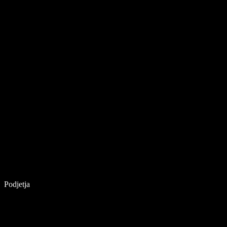
Podjetja