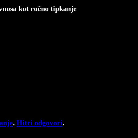
 vnosa kot ročno tipkanje
anje
.
Hitri odgovori
.