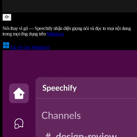
Nói thay vì gõ — Speechify nhận diện giọng nói và đọc to mọi nội dung
trong mọi ứng dụng trên
Windows
Tải về cho Windows