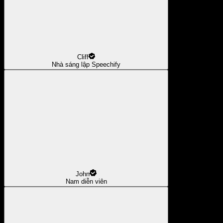
Cliff
Nhà sáng lập Speechify
John
Nam diễn viên