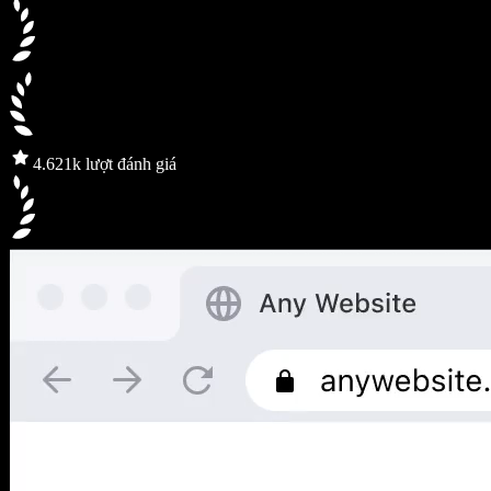
4.6
21k lượt đánh giá