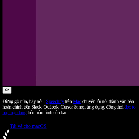
Đừng gõ nữa, hãy nói -
Speechify
trên
Mac
chuyển lời nói thành văn bản
hoàn chỉnh trên Slack, Outlook, Cursor & mọi ứng dụng, đồng thời
đọc to
mọi nội dung
trên màn hình của bạn
Tải về cho macOS