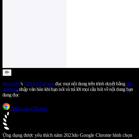
Speechify
's
Tiện ích Chrome
đọc mọi nội dung trên trình duyệt bằng
đọc
văn bản
, nhập văn bản khi bạn nói và trả lời mọi câu hỏi về nội dung bạn
đang đọc
Thêm vào Chrome
Ứng dụng được yêu thích năm 2023
do Google Chrome bình chọn