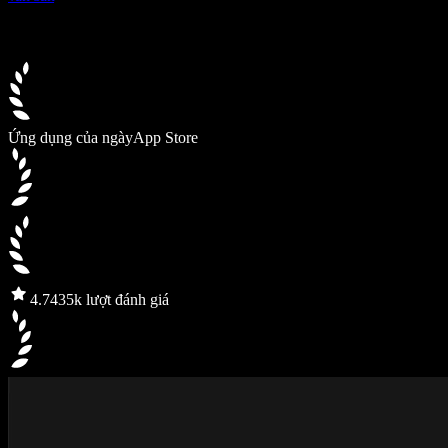
Ứng dụng của ngày
App Store
4.7
435k lượt đánh giá