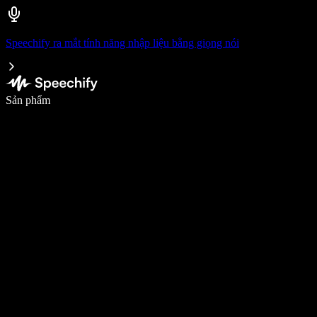
Speechify ra mắt tính năng nhập liệu bằng giọng nói
Viết nhanh gấp 5 lần với tính năng nhập bằng giọng nói
Sản phẩm
Tìm hiểu thêm