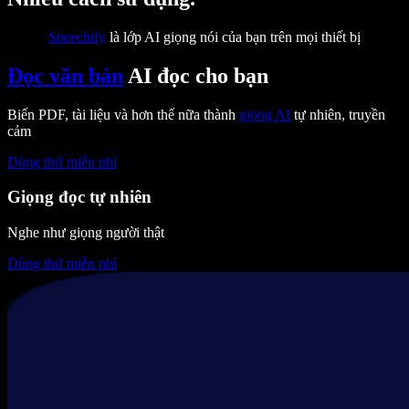
Speechify
là lớp AI giọng nói của bạn trên mọi thiết bị
Đọc văn bản
AI đọc cho bạn
Biến PDF, tài liệu và hơn thế nữa thành
giọng AI
tự nhiên, truyền
cảm
Dùng thử miễn phí
Giọng đọc tự nhiên
Nghe như giọng người thật
Dùng thử miễn phí