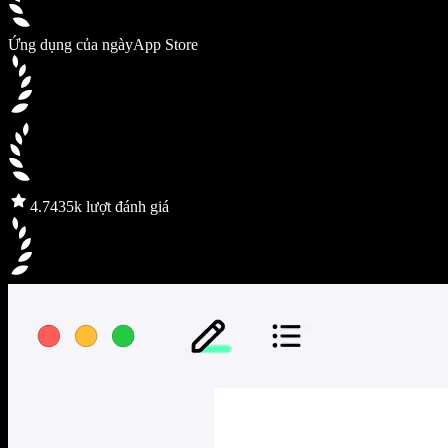
Ứng dụng của ngày
App Store
4.7
435k lượt đánh giá