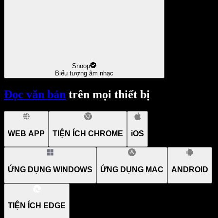
Snoop
Biểu tượng âm nhạc
Đọc văn bản
trên mọi thiết bị
WEB APP
TIỆN ÍCH CHROME
iOS
ỨNG DỤNG WINDOWS
ỨNG DỤNG MAC
ANDROID
TIỆN ÍCH EDGE