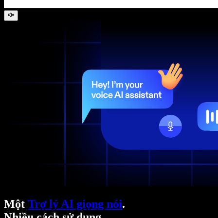
Một
Trợ lý AI giọng nói
.
Nhiều cách sử dụng.