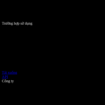
Trường hợp sử dụng
Tải xuống
API
Công ty