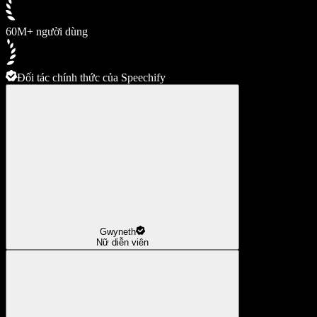
60M+ người dùng
Đối tác chính thức của Speechify
Gwyneth
Nữ diễn viên