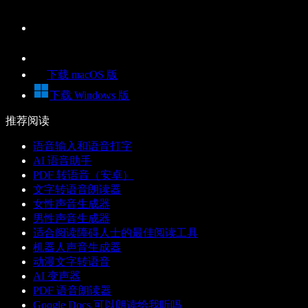
下载 macOS 版
下载 Windows 版
推荐阅读
语音输入和语音打字
AI 语音助手
PDF 转语音（安卓）
文字转语音朗读器
女性声音生成器
男性声音生成器
适合阅读障碍人士的最佳阅读工具
机器人声音生成器
动漫文字转语音
AI 变声器
PDF 语音朗读器
Google Docs 可以朗读给我听吗