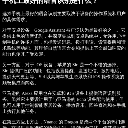
手机上最好的语音识别是什么？
选择手机上最好的语音识别主要取决于设备的操作系统和用户
的具体需求。
对于安卓设备，Google Assistant 被广泛认为是最好的之一。它
提供出色的语音识别，并深度集成到安卓系统中，允许用户控
制手机的许多方面，包括发送消息、拨打电话、设置提醒和请
求路线等功能。其理解自然语言命令和提供上下文感知响应的
能力也使其广受欢迎。
另一方面，对于 iOS 设备，苹果的 Siri 是一个不错的选择。
Siri 提供广泛的功能，包括设置提醒、发送短信、拨打电话、
提供天气更新等。Siri 以其与苹果生态系统和 iOS 操作系统的
顺畅集成而闻名。
亚马逊的 Alexa 应用也在安卓和 iOS 设备上提供语音识别服
务。虽然它主要设计用于与亚马逊的 Echo 设备配合使用，但
也可以用于控制智能家居设备、播放音乐、回答查询和在手机
上执行其他任务。
在第三方应用方面，Nuance 的 Dragon 是跨两个平台的热门选
择。它提供高度准确的语音识别，特别适合口述，使其成为需