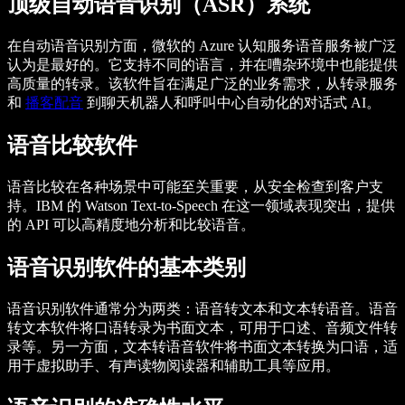
顶级自动语音识别（ASR）系统
在自动语音识别方面，微软的 Azure 认知服务语音服务被广泛
认为是最好的。它支持不同的语言，并在嘈杂环境中也能提供
高质量的转录。该软件旨在满足广泛的业务需求，从转录服务
和
播客配音
到聊天机器人和呼叫中心自动化的对话式 AI。
语音比较软件
语音比较在各种场景中可能至关重要，从安全检查到客户支
持。IBM 的 Watson Text-to-Speech 在这一领域表现突出，提供
的 API 可以高精度地分析和比较语音。
语音识别软件的基本类别
语音识别软件通常分为两类：语音转文本和文本转语音。语音
转文本软件将口语转录为书面文本，可用于口述、音频文件转
录等。另一方面，文本转语音软件将书面文本转换为口语，适
用于虚拟助手、有声读物阅读器和辅助工具等应用。