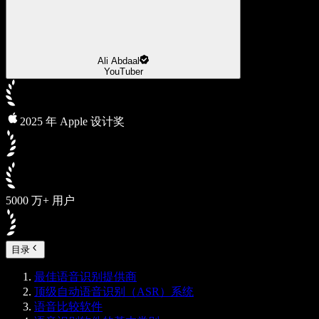
Ali Abdaal
YouTuber
2025 年 Apple 设计奖
5000 万+ 用户
目录
最佳语音识别提供商
顶级自动语音识别（ASR）系统
语音比较软件