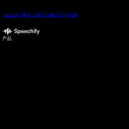
Speechify 即将上线语音输入听写功能
语音输入，让你写作速度快 5 倍
产品
了解更多