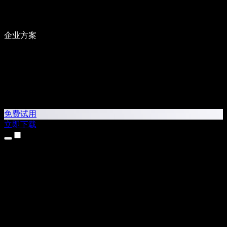
企业方案
免费试用
立即下载
产品
文本转语音
iPhone 和 iPad 应用
Android 应用