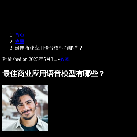
Speechify 企业及教育版
Speechify for Work
Speechify DSA 方案
SIMBA 语音助手
首页
Speechify 开发者平台
效率
最佳商业应用语音模型有哪些？
Published on
2023年5月3日
•
效率
最佳商业应用语音模型有哪些？