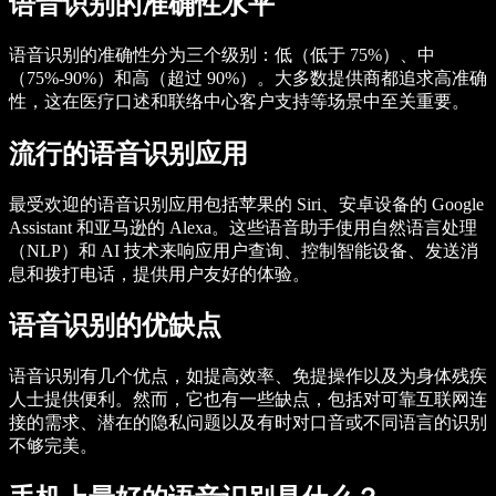
语音识别的准确性水平
语音识别的准确性分为三个级别：低（低于 75%）、中
（75%-90%）和高（超过 90%）。大多数提供商都追求高准确
性，这在医疗口述和联络中心客户支持等场景中至关重要。
流行的语音识别应用
最受欢迎的语音识别应用包括苹果的 Siri、安卓设备的 Google
Assistant 和亚马逊的 Alexa。这些语音助手使用自然语言处理
（NLP）和 AI 技术来响应用户查询、控制智能设备、发送消
息和拨打电话，提供用户友好的体验。
语音识别的优缺点
语音识别有几个优点，如提高效率、免提操作以及为身体残疾
人士提供便利。然而，它也有一些缺点，包括对可靠互联网连
接的需求、潜在的隐私问题以及有时对口音或不同语言的识别
不够完美。