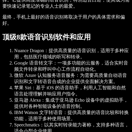
要快速记录笔记的专业人士的最爱。
最终，手机上最好的语音识别将取决于用户的具体需求和偏
好。
顶级8款语音识别软件和应用
Nuance Dragon
：提供高质量的语音识别，适用于多种应
用，包括医疗领域的听写和转录。
Google 语音转文字
：一项多功能的云服务，适合实时音
频文件转录和呼叫中心工作流程自动化。
微软 Azure 认知服务语音服务
：为需要高质量自动语音
识别和文字转语音合成的企业提供全面解决方案。
苹果 Siri
：基于 iOS 的语音助手，利用人工智能和自然
语言处理理解并响应用户指令。
亚马逊 Alexa
：集成于亚马逊 Echo 设备中的虚拟助手，
提供对各种智能设备的语音控制。
IBM Watson 文字转语音
：提供高质量的语音比较和转换
功能，适用于多种使用场景。
Speechmatics
：以其实时转录能力著称，支持多种语言，
适合小型企业使用。