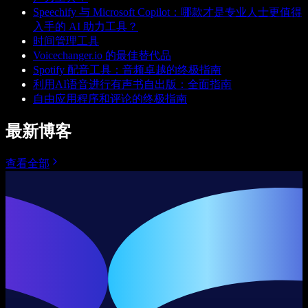
Speechify 与 Microsoft Copilot：哪款才是专业人士更值得
入手的 AI 助力工具？
时间管理工具
Voicechanger.io 的最佳替代品
Spotify 配音工具：音频卓越的终极指南
利用AI语音进行有声书自出版：全面指南
自由应用程序和评论的终极指南
最新博客
查看全部