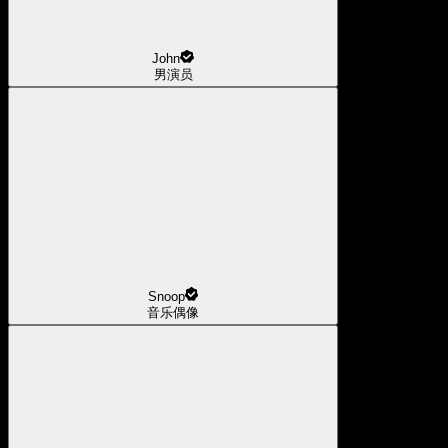
John
男演员
Snoop
音乐偶像