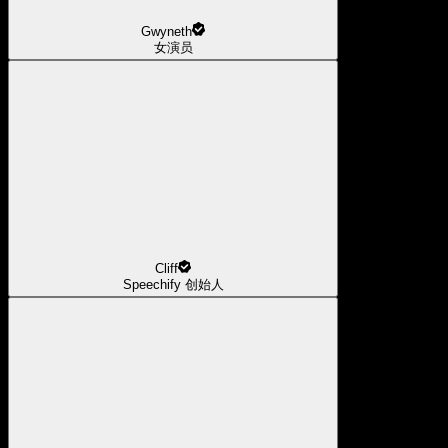
Gwyneth
女演员
Cliff
Speechify 创始人