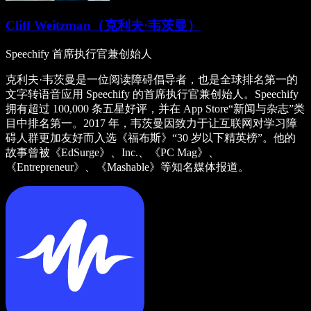
Cliff Weitzman（克利夫·韦茨曼）
Speechify 首席执行官兼创始人
克利夫·韦茨曼是一位阅读障碍倡导者，也是全球排名第一的
文字转语音应用 Speechify 的首席执行官兼创始人。Speechify
拥有超过 100,000 条五星好评，并在 App Store“新闻与杂志”类
目中排名第一。2017 年，韦茨曼因致力于让互联网对学习障
碍人群更加友好而入选《福布斯》“30 岁以下精英榜”。他的
故事曾被《EdSurge》、Inc.、《PC Mag》、
《Entrepreneur》、《Mashable》等知名媒体报道。