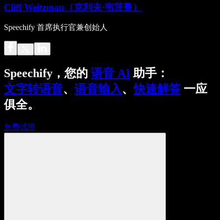
Cliff Weitzman（克利夫·韦茨曼）
Speechify 首席执行官兼创始人
Speechify，您的
语音 AI
助手：
文字转语音
、
语音输入
、
快速解答
一应
俱全。
免费试用