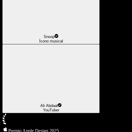
Snoop
Ícono musical
Ali Abdaal
YouTuber
Premio Apple Design 2025