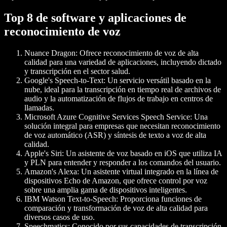
Top 8 de software y aplicaciones de
reconocimiento de voz
Nuance Dragon
: Ofrece reconocimiento de voz de alta
calidad para una variedad de aplicaciones, incluyendo dictado
y transcripción en el sector salud.
Google's Speech-to-Text
: Un servicio versátil basado en la
nube, ideal para la transcripción en tiempo real de archivos de
audio y la automatización de flujos de trabajo en centros de
llamadas.
Microsoft Azure Cognitive Services Speech Service
: Una
solución integral para empresas que necesitan reconocimiento
de voz automático (ASR) y síntesis de texto a voz de alta
calidad.
Apple's Siri
: Un asistente de voz basado en iOS que utiliza IA
y PLN para entender y responder a los comandos del usuario.
Amazon's Alexa
: Un asistente virtual integrado en la línea de
dispositivos Echo de Amazon, que ofrece control por voz
sobre una amplia gama de dispositivos inteligentes.
IBM Watson Text-to-Speech
: Proporciona funciones de
comparación y transformación de voz de alta calidad para
diversos casos de uso.
Speechmatics
: Conocido por sus capacidades de transcripción