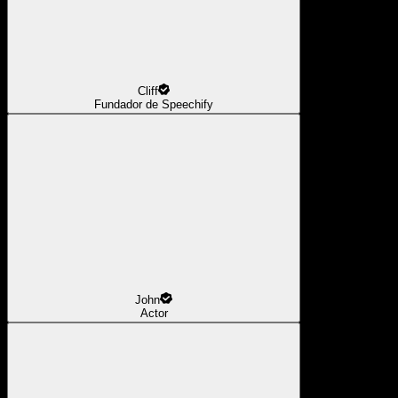
Cliff
Fundador de Speechify
John
Actor