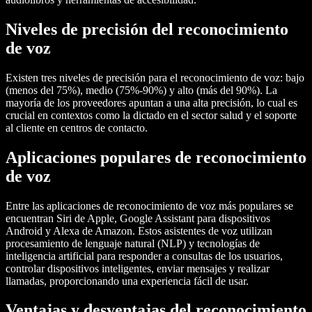
Niveles de precisión del reconocimiento
de voz
Existen tres niveles de precisión para el reconocimiento de voz: bajo
(menos del 75%), medio (75%-90%) y alto (más del 90%). La
mayoría de los proveedores apuntan a una alta precisión, lo cual es
crucial en contextos como la dictado en el sector salud y el soporte
al cliente en centros de contacto.
Aplicaciones populares de reconocimiento
de voz
Entre las aplicaciones de reconocimiento de voz más populares se
encuentran Siri de Apple, Google Assistant para dispositivos
Android y Alexa de Amazon. Estos asistentes de voz utilizan
procesamiento de lenguaje natural (NLP) y tecnologías de
inteligencia artificial para responder a consultas de los usuarios,
controlar dispositivos inteligentes, enviar mensajes y realizar
llamadas, proporcionando una experiencia fácil de usar.
Ventajas y desventajas del reconocimiento