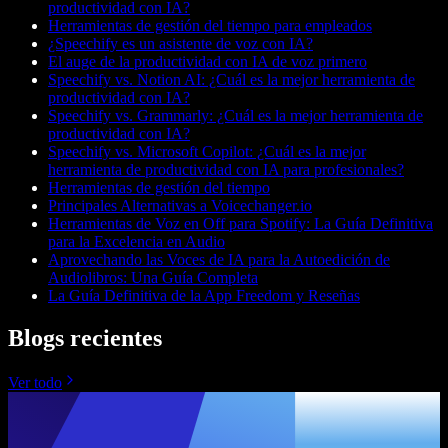
productividad con IA?
Herramientas de gestión del tiempo para empleados
¿Speechify es un asistente de voz con IA?
El auge de la productividad con IA de voz primero
Speechify vs. Notion AI: ¿Cuál es la mejor herramienta de
productividad con IA?
Speechify vs. Grammarly: ¿Cuál es la mejor herramienta de
productividad con IA?
Speechify vs. Microsoft Copilot: ¿Cuál es la mejor
herramienta de productividad con IA para profesionales?
Herramientas de gestión del tiempo
Principales Alternativas a Voicechanger.io
Herramientas de Voz en Off para Spotify: La Guía Definitiva
para la Excelencia en Audio
Aprovechando las Voces de IA para la Autoedición de
Audiolibros: Una Guía Completa
La Guía Definitiva de la App Freedom y Reseñas
Blogs recientes
Ver todo