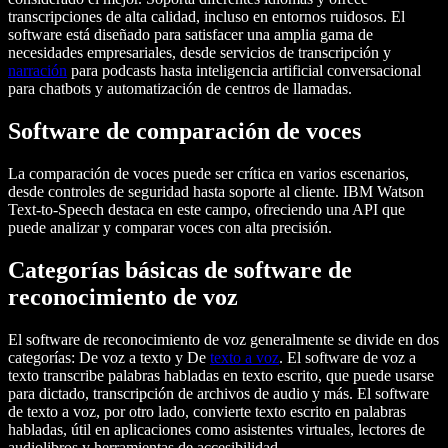
transcripciones de alta calidad, incluso en entornos ruidosos. El
software está diseñado para satisfacer una amplia gama de
necesidades empresariales, desde servicios de transcripción y
narración
para podcasts hasta inteligencia artificial conversacional
para chatbots y automatización de centros de llamadas.
Software de comparación de voces
La comparación de voces puede ser crítica en varios escenarios,
desde controles de seguridad hasta soporte al cliente. IBM Watson
Text-to-Speech destaca en este campo, ofreciendo una API que
puede analizar y comparar voces con alta precisión.
Categorías básicas de software de
reconocimiento de voz
El software de reconocimiento de voz generalmente se divide en dos
categorías: De voz a texto y De
texto a voz
. El software de voz a
texto transcribe palabras habladas en texto escrito, que puede usarse
para dictado, transcripción de archivos de audio y más. El software
de texto a voz, por otro lado, convierte texto escrito en palabras
habladas, útil en aplicaciones como asistentes virtuales, lectores de
audiolibros y herramientas de accesibilidad.