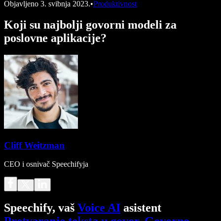
Objavljeno
3. svibnja 2023.
•
Produktivnost
Koji su najbolji govorni modeli za
poslovne aplikacije?
Cliff Weitzman
CEO i osnivač Speechifyja
Speechify, vaš
Voice AI
asistent