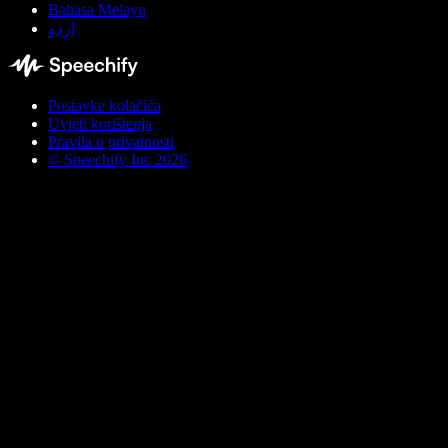
Bahasa Melayu
اردو
Postavke kolačića
Uvjeti korištenja
Pravila o privatnosti
© Speechify Inc 2026