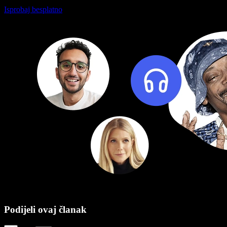
Isprobaj besplatno
Podijeli ovaj članak