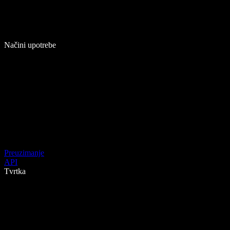
Načini upotrebe
Preuzimanje
API
Tvrtka