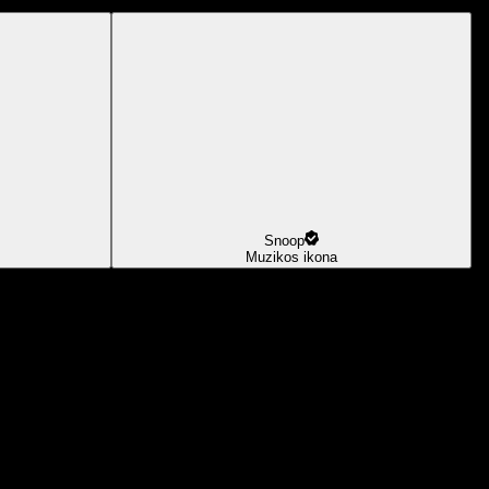
Snoop
Muzikos ikona