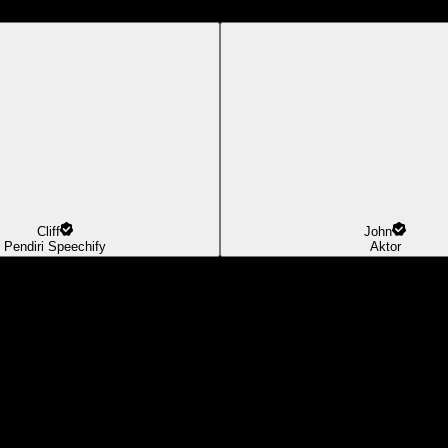
Cliff
John
Pendiri Speechify
Aktor