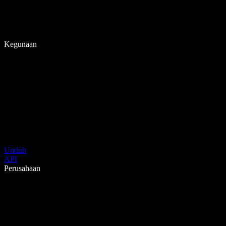
Kegunaan
Unduh
API
Perusahaan