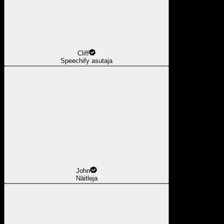
Cliff
Speechify asutaja
John
Näitleja