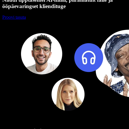
ööpäevaringset kliendituge
Proovi tasuta