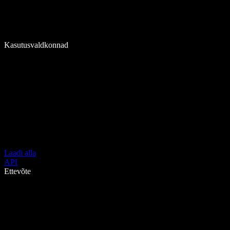
Kasutusvaldkonnad
Laadi alla
API
Ettevõte