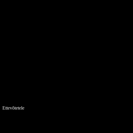
Ettevõtetele