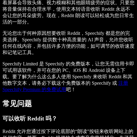
着屏幕会导致头痛、视力模糊和其他眼睛疲劳的症状。只要您
将音量保持在合理水平，使用文本转语音收听 Reddit 永远不
会让您的耳朵疲劳。现在，Reddit 朗读可以轻松成为您日常生
活的一部分。
无论您出于何种原因想要收听 Reddit，Speechify 都是您的完
美选择。Speechify 提供数十种高质量的 AI 声音，允许您收听
任何在线内容，并包括许多方便的功能，如可调节的收听速度
和记笔记工具。
Speechify Limited 是 Speechify 的免费版本，让您无需信用卡即
可试用该软件，并可在您的 PC、iOS 和 Android 设备上下
载。要了解为什么这么多人使用 Speechify 来收听 Reddit 和其
他数字文本，请务必下载这个免费版本的 Speechify 或
注册
Speechify Premium 的免费试用
吧！
常见问题
可以收听 Reddit 吗？
Reddit 允许您通过按下评论底部的“朗读”按钮来收听网站上的