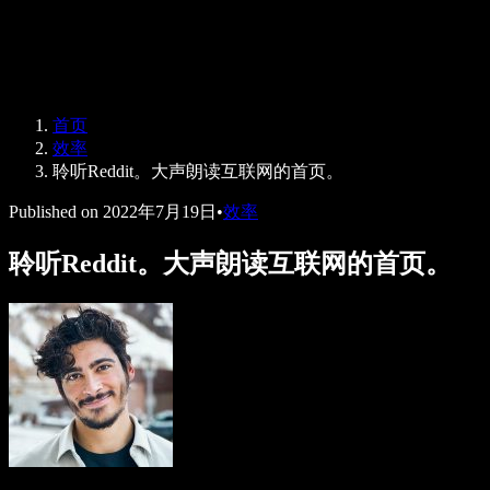
Speechify 企业及教育版
Speechify for Work
Speechify DSA 方案
SIMBA 语音助手
首页
Speechify 开发者平台
效率
聆听Reddit。大声朗读互联网的首页。
Published on
2022年7月19日
•
效率
聆听Reddit。大声朗读互联网的首页。