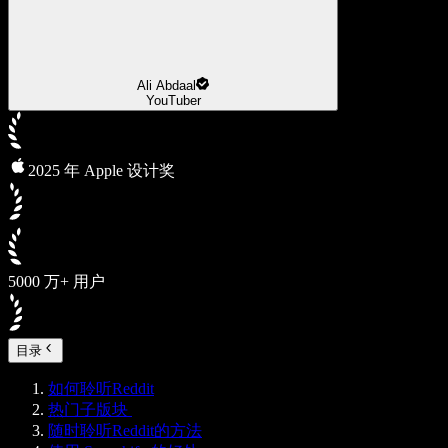
Ali Abdaal
YouTuber
2025 年 Apple 设计奖
5000 万+ 用户
目录
如何聆听Reddit
热门子版块
随时聆听Reddit的方法