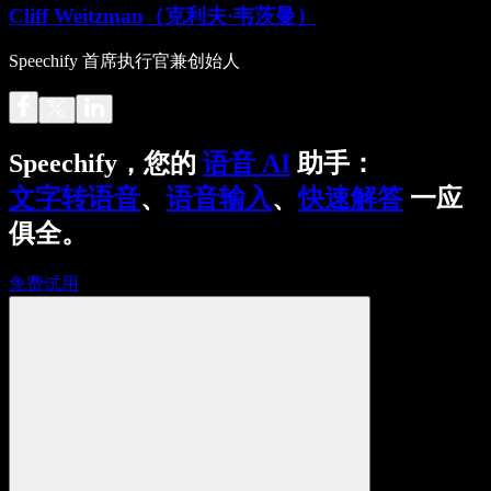
Cliff Weitzman（克利夫·韦茨曼）
Speechify 首席执行官兼创始人
Speechify，您的
语音 AI
助手：
文字转语音
、
语音输入
、
快速解答
一应
俱全。
免费试用