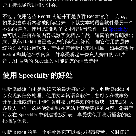
户主持现场演讲和研讨会。
不过，使用这些 Reddit 功能并不是收听 Reddit 的唯一方式。
如果您喜欢听内容被朗读出来，下载文本转语音软件是另一个
不错的选择。使用 AI 驱动的文本转语音软件，如
Speechify
，
您可以让任何在线内容或数字文档以自然、逼真的声音朗读出
来。虽然 Reddit 自己会为您朗读任何评论，但它使用的是传
统的文本转语音软件，产生的声音听起来很机械。如果您想听
Reddit 和其他在线内容，并享受听起来像真人旁白的 AI 声
音，AI 驱动的 Speechify 可能是您的理想选择。
使用 Speechify 的好处
收听 Reddit 而不是阅读它的最大好处之一是，收听 Reddit 可
以实现多任务处理。使用文本转语音软件，您可以在做家务、
开车上班或进行其他任务时收听您喜欢的子版块。如果您和大
多数人一样，这将使您能够在网站上享受更多的内容。您甚至
可以在 Speechify 中创建播放列表，享受类似于收听播客的轻
松播放体验。
收听 Reddit 的另一个好处是它可以减少眼睛疲劳。长时间盯