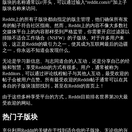
版块的名称通常以r/开头，可以通过输入“reddit.com/r/”加上子
版块名称来访问。
Reddit上的所有子版块都由指定的版主管理，他们确保所有发
布的帖子符合社区指南。然而，Reddit上的内容不像大多数社
交媒体平台上的内容那样受到严格监管，你需要开启过滤器以
排除不适合工作场合（NSFW）的子版块。对于许多用户来
说，这正是Reddit的吸引力之一，使其成为互联网最后的边疆
之一，你永远不知道会发现什么。
无论是学习新信息、与志同道合的人互动，还是分享自己的经
验和智慧，享受Reddit的方式有很多。用户，通常被称为
Redditors，可以通过评论线程帖子与其他人互动，最受欢迎的
帖子会被用户点赞。所有最受欢迎的Reddit帖子通常可以在其
各自的子版块顶部找到，甚至在Reddit的首页上！
由于这些多种享受平台的方式，Reddit目前排名世界第20大最
受欢迎的网站。
热门子版块
充分利用Reddit的关键在于找到适合你的子版块。无论你的兴