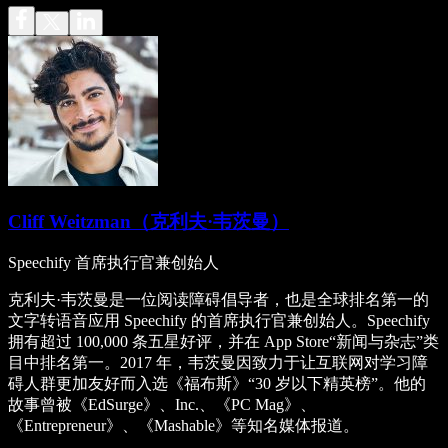
Cliff Weitzman（克利夫·韦茨曼）
Speechify 首席执行官兼创始人
克利夫·韦茨曼是一位阅读障碍倡导者，也是全球排名第一的
文字转语音应用 Speechify 的首席执行官兼创始人。Speechify
拥有超过 100,000 条五星好评，并在 App Store“新闻与杂志”类
目中排名第一。2017 年，韦茨曼因致力于让互联网对学习障
碍人群更加友好而入选《福布斯》“30 岁以下精英榜”。他的
故事曾被《EdSurge》、Inc.、《PC Mag》、
《Entrepreneur》、《Mashable》等知名媒体报道。