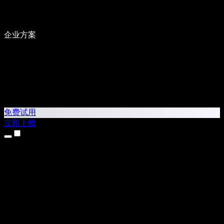
企业方案
免费试用
立即下载
产品
文本转语音
iPhone 和 iPad 应用
Android 应用