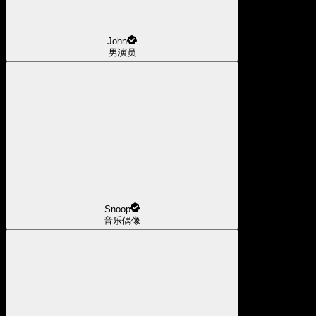
John
男演员
Snoop
音乐偶像