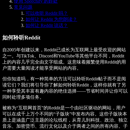
使用 Speechify 的好处
常见问题
可以收听 Reddit 吗？
如何让 Reddit 为您朗读？
如何让 Reddit 说话？
如何聆听Reddit
自2005年创建以来，Reddit已成长为互联网上最受欢迎的网站
之一。与TikTok、Discord和YouTube等其他平台不同，Reddit
上的内容几乎完全由文字组成。这意味着频繁使用Reddit的用
户需要大量阅读才能享受网站的内容。
但你知道吗，有一种简单的方法可以聆听Reddit帖子而不是阅
读它们？我们将引导你了解如何聆听Reddit，这样你就有了另
一种享受其丰富有趣内容的绝佳选择——节省时间并让你可以
同时处理多项任务。
被称为“互联网首页”的Reddit是一个由社区驱动的网站，用户
可以在成千上万个不同的“子版块”中发布内容。这些子版块本
质上是涵盖广泛主题的论坛线程，从育儿到科技、政治、独立
音乐、加密货币、流行文化以及介于两者之间的所有内容。子