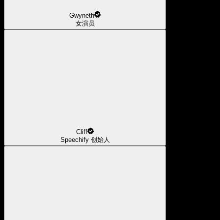
Gwyneth
女演员
Cliff
Speechify 创始人