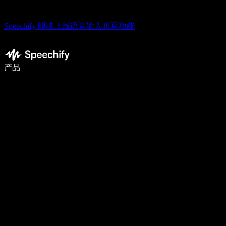
Speechify 即将上线语音输入听写功能
语音输入，让你写作速度快 5 倍
产品
了解更多