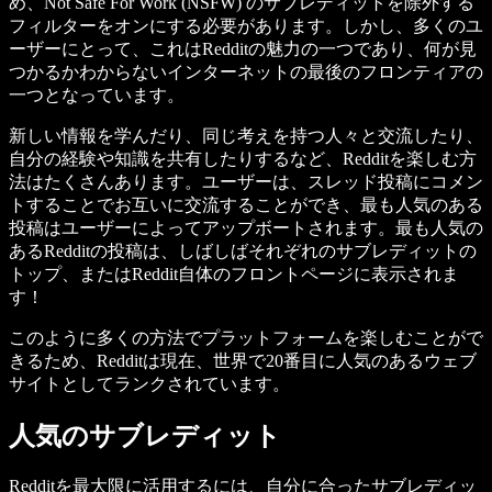
め、Not Safe For Work (NSFW) のサブレディットを除外する
フィルターをオンにする必要があります。しかし、多くのユ
ーザーにとって、これはRedditの魅力の一つであり、何が見
つかるかわからないインターネットの最後のフロンティアの
一つとなっています。
新しい情報を学んだり、同じ考えを持つ人々と交流したり、
自分の経験や知識を共有したりするなど、Redditを楽しむ方
法はたくさんあります。ユーザーは、スレッド投稿にコメン
トすることでお互いに交流することができ、最も人気のある
投稿はユーザーによってアップボートされます。最も人気の
あるRedditの投稿は、しばしばそれぞれのサブレディットの
トップ、またはReddit自体のフロントページに表示されま
す！
このように多くの方法でプラットフォームを楽しむことがで
きるため、Redditは現在、世界で20番目に人気のあるウェブ
サイトとしてランクされています。
人気のサブレディット
Redditを最大限に活用するには、自分に合ったサブレディッ