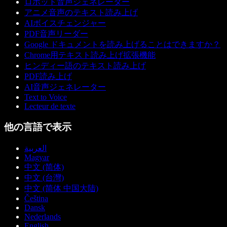
ロボット音声ジェネレーター
アニメ音声のテキスト読み上げ
AIボイスチェンジャー
PDF音声リーダー
Google ドキュメントを読み上げることはできますか？
Chrome用テキスト読み上げ拡張機能
ヒンディー語のテキスト読み上げ
PDF読み上げ
AI音声ジェネレーター
Text to Voice
Lecteur de texte
他の言語で表示
العربية
Magyar
中文 (简体)
中文 (台灣)
中文 (简体 中国大陆)
Čeština
Dansk
Nederlands
English