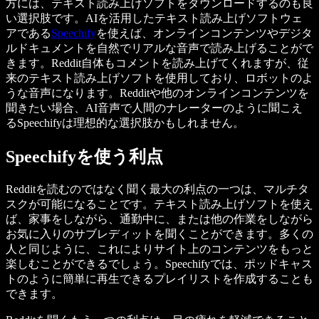
方には、テキスト読み上げソフトをダウンロードするのも良
い選択肢です。AIを活用したテキスト読み上げソフトウェ
アである
Speechify
を使えば、オンラインコンテンツやデジタ
ルドキュメントを自然でリアルな音声で読み上げることがで
きます。Reddit自体もコメントを読み上げてくれますが、従
来のテキスト読み上げソフトを使用しており、ロボットのよ
うな音声になります。Redditや他のオンラインコンテンツを
聞きたい場合、AI音声で人間のナレーターのように聞こえ
るSpeechifyは理想的な選択肢かもしれません。
Speechifyを使う利点
Redditを読むのではなく聞く最大の利点の一つは、マルチタ
スクが可能になることです。テキスト読み上げソフトを使え
ば、家事をしながら、通勤中に、または他の作業をしながら
お気に入りのサブレディットを聞くことができます。多くの
人と同じように、これによりサイト上のコンテンツをもっと
楽しむことができるでしょう。Speechifyでは、ポッドキャス
トのように簡単に再生できるプレイリストを作成することも
できます。