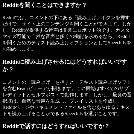
Redditを聞くことはできますか？
Redditでは、コメントの下にある「読み上げ」ボタンを押す
だけで、サイト上のコンテンツを聞くことができます。しか
し、Redditが提供する音声は非常にロボット的です。カスタ
マイズ可能で自然な音声と多くの機能を求めるなら、Reddit
を聞くためのテキスト読み上げオプションとしてSpeechifyを
お勧めします。
Redditに読み上げさせるにはどうすればいいです
か？
コメントの「読み上げ」を押すと、テキスト読み上げソフト
を含むReadrビューアが開きます。この機能はすべてのサブ
レディットとセルフポストで動作します。しかし、最良の選
択肢は、自然な音声を生成し、プレイリストを作成し、
Redditページやドキュメントファイルを含むあらゆるテキス
トを読み上げることができるSpeechifyを選ぶことです。
Redditで話すにはどうすればいいですか？