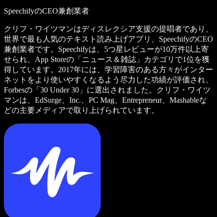
SpeechifyのCEO兼創業者
クリフ・ワイツマンはディスレクシア支援の提唱者であり、
世界で最も人気のテキスト読み上げアプリ、SpeechifyのCEO
兼創業者です。Speechifyは、5つ星レビューが10万件以上寄
せられ、App Storeの「ニュース＆雑誌」カテゴリで1位を獲
得しています。2017年には、学習障害のある方々がインター
ネットをより使いやすくなるよう尽力した功績が評価され、
Forbesの「30 Under 30」に選出されました。クリフ・ワイツ
マンは、EdSurge、Inc.、PC Mag、Entrepreneur、Mashableな
どの主要メディアで取り上げられています。