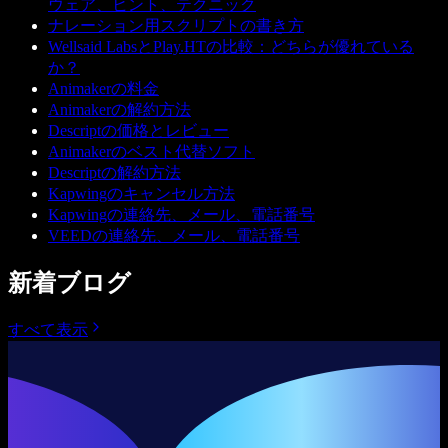
ウェア、ヒント、テクニック
ナレーション用スクリプトの書き方
Wellsaid LabsとPlay.HTの比較：どちらが優れている
か？
Animakerの料金
Animakerの解約方法
Descriptの価格とレビュー
Animakerのベスト代替ソフト
Descriptの解約方法
Kapwingのキャンセル方法
Kapwingの連絡先、メール、電話番号
VEEDの連絡先、メール、電話番号
新着ブログ
すべて表示