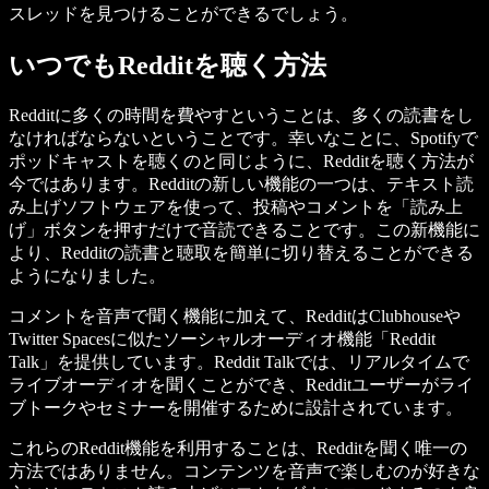
スレッドを見つけることができるでしょう。
いつでもRedditを聴く方法
Redditに多くの時間を費やすということは、多くの読書をし
なければならないということです。幸いなことに、Spotifyで
ポッドキャストを聴くのと同じように、Redditを聴く方法が
今ではあります。Redditの新しい機能の一つは、テキスト読
み上げソフトウェアを使って、投稿やコメントを「読み上
げ」ボタンを押すだけで音読できることです。この新機能に
より、Redditの読書と聴取を簡単に切り替えることができる
ようになりました。
コメントを音声で聞く機能に加えて、RedditはClubhouseや
Twitter Spacesに似たソーシャルオーディオ機能「Reddit
Talk」を提供しています。Reddit Talkでは、リアルタイムで
ライブオーディオを聞くことができ、Redditユーザーがライ
ブトークやセミナーを開催するために設計されています。
これらのReddit機能を利用することは、Redditを聞く唯一の
方法ではありません。コンテンツを音声で楽しむのが好きな