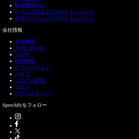
教育機関向け
テキスト読み上げAPI ドキュメント
音声エージェントAPI ドキュメント
会社情報
会社概要
お問い合わせ
ブログ
採用情報
アフィリエイト
ヘルプ
システム状況
プレス
ブランドキット
Speechifyをフォロー