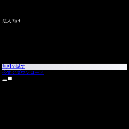
法人向け
無料で試す
今すぐダウンロード
製品
テキスト読み上げ
iPhone・iPadアプリ