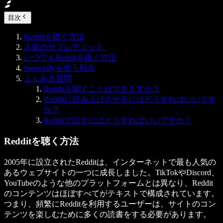
目次
Redditを聴く方法
人気のサブレディット
いつでもRedditを聴く方法
Speechifyを使う利点
よくある質問
Redditを聞くことはできますか？
Redditに読み上げさせるにはどうすればいいです
か？
Redditで話すにはどうすればいいですか？
Redditを聴く方法
2005年に設立されたRedditは、インターネットで最も人気の
あるウェブサイトの一つに成長しました。TikTokやDiscord、
YouTubeのような他のプラットフォームとは異なり、Reddit
のコンテンツはほぼすべてがテキストで構成されています。
つまり、頻繁にRedditを利用するユーザーは、サイトのコン
テンツを楽しむために多くの読書をする必要があります。