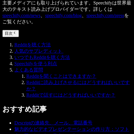
主要メディアにも取り上げられています。Speechifyは世界最
大のテキスト読み上げプロバイダーです。詳しくは
speechify.com/news
、
speechify.com/blog
、
speechify.com/press
を
ご覧ください。
目次
Redditを聴く方法
人気のサブレディット
いつでもRedditを聴く方法
Speechifyを使う利点
よくある質問
Redditを聞くことはできますか？
Redditに読み上げさせるにはどうすればいいです
か？
Redditで話すにはどうすればいいですか？
おすすめ記事
Descriptの連絡先、メール、電話番号
魅力的なビデオプレゼンテーションの作り方：ソフト