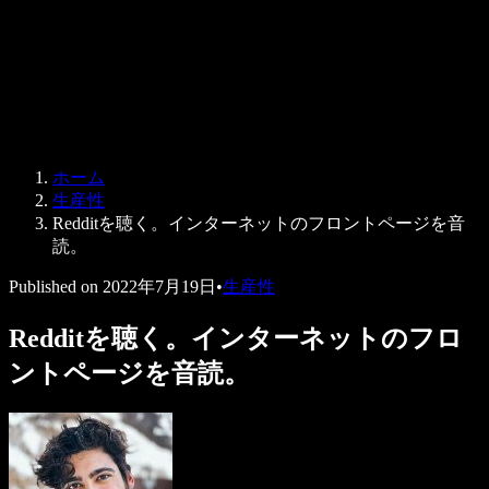
法人向け
Speechify 法人・教育機関向け
Speechify 就労支援向け
Speechify DSA向け
SIMBA 音声エージェント
ホーム
Speechify 開発者向け
生産性
Redditを聴く。インターネットのフロントページを音
読。
Published on
2022年7月19日
•
生産性
Redditを聴く。インターネットのフロ
ントページを音読。