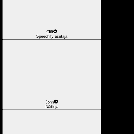
Cliff
Speechify asutaja
John
Näitleja