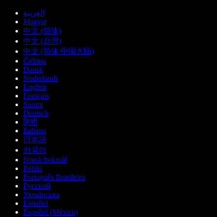
العربية
Magyar
中文 (简体)
中文 (台灣)
中文 (简体 中国大陆)
Čeština
Dansk
Nederlands
English
Français
Suomi
Deutsch
हिन्दी
Italiano
日本語
한국어
Norsk bokmål
Polski
Português Brasileiro
Русский
Українська
Español
Español (México)