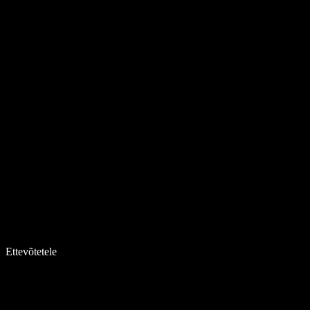
Ettevõtetele