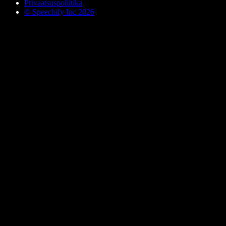
Privaatsuspoliitika
© Speechify Inc 2026