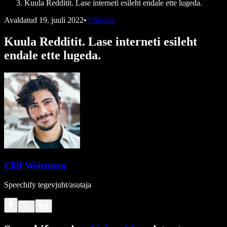
Kuula Redditit. Lase interneti esileht endale ette lugeda.
Avaldatud
19. juuli 2022
•
Tõhusus
Kuula Redditit. Lase interneti esileht
endale ette lugeda.
Cliff Weitzman
Speechify tegevjuht/asutaja