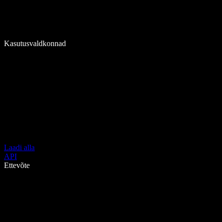
Kasutusvaldkonnad
Laadi alla
API
Ettevõte