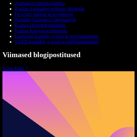
Animakeri hinnakujundus
Kuidas Animakeri tellimus tühistada
Descript: hinnad ja arvustused
Parimad Animakeri alternatiivid
Kuidas Descripti tühistada
Kuidas Kapwingi tühistada
Kapwingi kontakt, e-post ja telefoninumber
VEED kontakti, e-posti ja telefoninumbriga
Viimased blogipostitused
Vaata kõiki