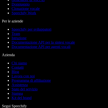
Doppiaggio
Clonazione vocale
Speechify Work
Per le aziende
Speechify per sviluppatori
Team
Istruzione
Documentazione API per la sintesi vocale
Documentazione API per agenti vocali
Azienda
Chi siamo
Contatti
Blog
Lavora con noi
Programma di affiliazione
Assistenza
Stato del servizio
Stampa
Kit del brand
Segui Speechify