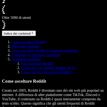
Oltre 50M di utenti
Indice dei contenuti
Come ascoltare Reddit
Subreddit popolari
Come ascoltare Reddit in qualsiasi momento
I vantaggi di utilizzare Speechify
Domande frequenti
Puoi ascoltare Reddit?
Come fai a far leggere Reddit per te?
Come faccio a far parlare Reddit?
Come ascoltare Reddit
Creato nel 2005, Reddit è diventato uno dei siti web più popolari su
internet. A differenza di altre piattaforme come TikTok, Discord e
YouTube, il contenuto su Reddit è quasi interamente composto da
testo scritto. Questo significa che gli utenti frequenti di Reddit