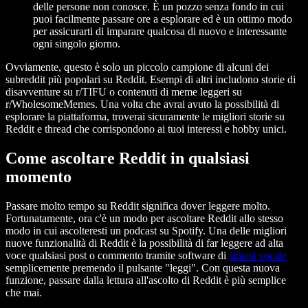
delle persone non conosce. È un pozzo senza fondo in cui
puoi facilmente passare ore a esplorare ed è un ottimo modo
per assicurarti di imparare qualcosa di nuovo e interessante
ogni singolo giorno.
Ovviamente, questo è solo un piccolo campione di alcuni dei
subreddit più popolari su Reddit. Esempi di altri includono storie di
disavventure su r/TIFU o contenuti di meme leggeri su
r/WholesomeMemes. Una volta che avrai avuto la possibilità di
esplorare la piattaforma, troverai sicuramente le migliori storie su
Reddit e thread che corrispondono ai tuoi interessi e hobby unici.
Come ascoltare Reddit in qualsiasi
momento
Passare molto tempo su Reddit significa dover leggere molto.
Fortunatamente, ora c'è un modo per ascoltare Reddit allo stesso
modo in cui ascolteresti un podcast su Spotify. Una delle migliori
nuove funzionalità di Reddit è la possibilità di far leggere ad alta
voce qualsiasi post o commento tramite software di
sintesi vocale
semplicemente premendo il pulsante "leggi". Con questa nuova
funzione, passare dalla lettura all'ascolto di Reddit è più semplice
che mai.