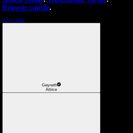
Risposte rapide
.
Prova gratis
Gwyneth
Attrice