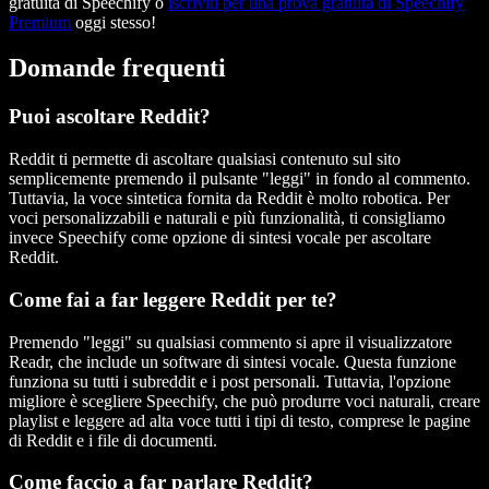
gratuita di Speechify o
iscriviti per una prova gratuita di Speechify
Premium
oggi stesso!
Domande frequenti
Puoi ascoltare Reddit?
Reddit ti permette di ascoltare qualsiasi contenuto sul sito
semplicemente premendo il pulsante "leggi" in fondo al commento.
Tuttavia, la voce sintetica fornita da Reddit è molto robotica. Per
voci personalizzabili e naturali e più funzionalità, ti consigliamo
invece Speechify come opzione di sintesi vocale per ascoltare
Reddit.
Come fai a far leggere Reddit per te?
Premendo "leggi" su qualsiasi commento si apre il visualizzatore
Readr, che include un software di sintesi vocale. Questa funzione
funziona su tutti i subreddit e i post personali. Tuttavia, l'opzione
migliore è scegliere Speechify, che può produrre voci naturali, creare
playlist e leggere ad alta voce tutti i tipi di testo, comprese le pagine
di Reddit e i file di documenti.
Come faccio a far parlare Reddit?