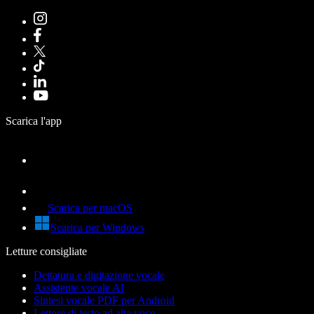
Scarica l'app
Scarica per macOS
Scarica per Windows
Letture consigliate
Dettatura e digitazione vocale
Assistente vocale AI
Sintesi vocale PDF per Android
Lettore di testo ad alta voce