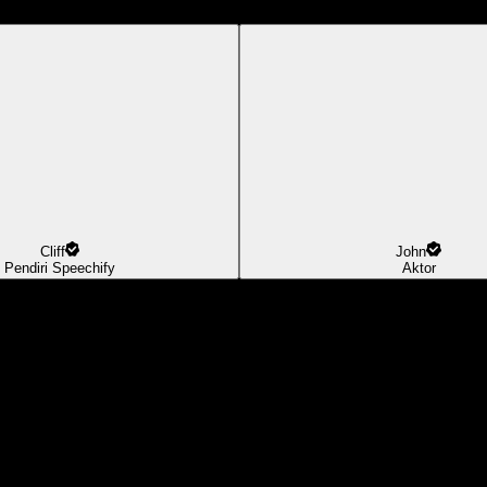
Cliff
John
Pendiri Speechify
Aktor