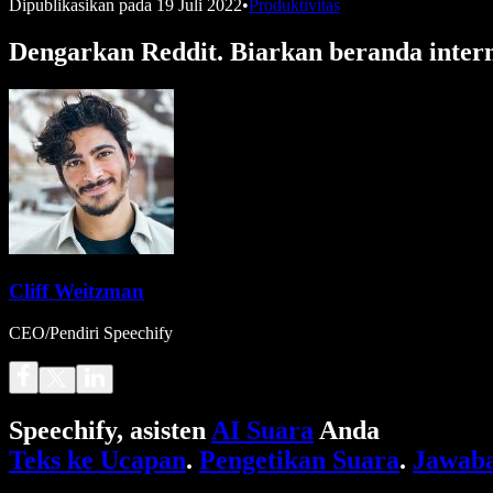
Dipublikasikan pada
19 Juli 2022
•
Produktivitas
Dengarkan Reddit. Biarkan beranda inte
Cliff Weitzman
CEO/Pendiri Speechify
Speechify, asisten
AI Suara
Anda
Teks ke Ucapan
.
Pengetikan Suara
.
Jawaba