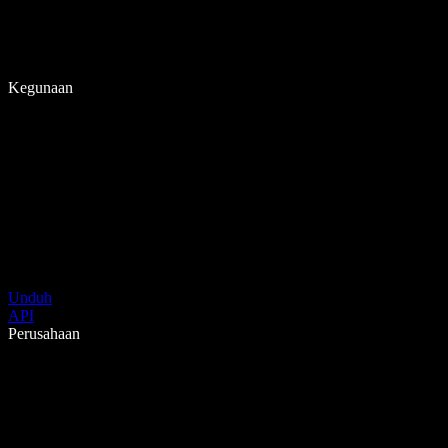
Kegunaan
Unduh
API
Perusahaan