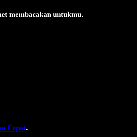
rnet membacakan untukmu.
n Cepat
.